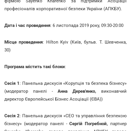
фірмою Sayenko Kharenko за підтримки Асоціації
професіоналів корпоративної безпеки України (АПКБУ).
Дата і час проведення
: 6 листопада 2019 року, 09:30-20:00
Місце проведення
: Hilton Kyiv (Київ, бульв. Т. Шевченка,
30)
Програма містить такі блоки
:
Сесія 1
: Панельна дискусія «Корупція та безпека бізнесу»
(модератор панелі -
Анна Дерев'янко,
виконавчий
директор Європейської Бізнес Асоціації (ЄВА))
Сесія 2
: Панельна дискусія «СЕО та управління безпекою
бізнесу» (модератор панелі -
Сергій Погребной,
партнер