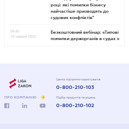
році: які помилки бізнесу
найчастіше призводять до
судових конфліктів"
09.40
Безкоштовний вебінар: «Типові
10 червня 2026
помилки держорганів в судах »
Центр підтримки користувачів
0-800-210-103
ПРО КОМПАНІЮ
Підбір продуктів та рішень
0-800-210-102