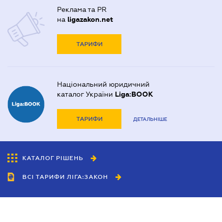
Реклама та PR
на
ligazakon.net
ТАРИФИ
Національний юридичний
каталог України
Liga:BOOK
ТАРИФИ
ДЕТАЛЬНІШЕ
КАТАЛОГ РІШЕНЬ
ВСІ ТАРИФИ ЛІГА:ЗАКОН
Співробітництво
Агенти