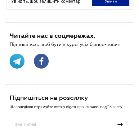
Увійдіть, щоб залишити коментар
увійти
Читайте нас в соцмережах.
Підпишіться, щоб бути в курсі усіх бізнес-новин.
Підпишіться на розсилку
Щопонеділка отримуйте weekly-digest про ключові події бізнесу