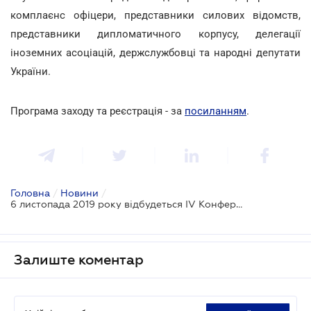
комплаєнс офіцери, представники силових відомств,
представники дипломатичного корпусу, делегації
іноземних асоціацій, держслужбовці та народні депутати
України.
Програма заходу та реєстрація - за
посиланням
.
Головна
/
Новини
/
6 листопада 2019 року відбудеться IV Конференція «Корпоративна безпека»
Залиште коментар