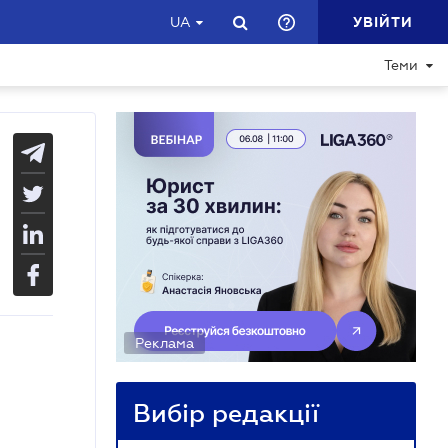
УВІЙТИ
UA
Теми
Реклама
Вибір редакції