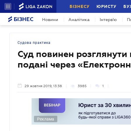
БІЗНЕСУ
ЮРИСТУ
БУ
БІЗНЕС
Новини
Аналітика
Інтерв'ю
П
Судова практика
Суд повинен розглянути в
подані через «Електронн
29 жовтня 2019, 13:38
3985
1
Реклама