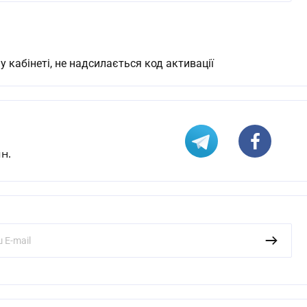
кабінеті, не надсилається код активації
н.