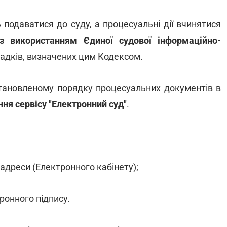
 подаватися до суду, а процесуальні дії вчинятися
з використанням Єдиної судової інформаційно-
падків, визначених цим Кодексом.
становленому порядку процесуальних документів в
ня сервісу "Електронний суд"
.
 адреси (Електронного кабінету);
ронного підпису.