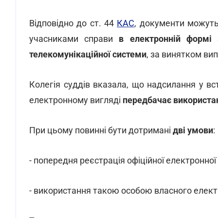
Відповідно до ст. 44
КАС
, документи можуть
учасниками справи
в електронній формі 
телекомунікаційної системи
, за винятком ви
Колегія суддів вказала, що надсилання у в
електронному вигляді
передбачає використан
При цьому повинні бути дотримані
дві умови
:
- попередня реєстрація офіційної електронної
- використання такою особою власного елект