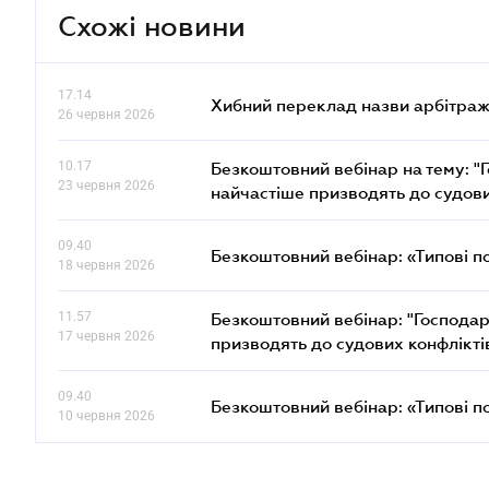
Схожі новини
17.14
Хибний переклад назви арбітражн
26 червня 2026
10.17
Безкоштовний вебінар на тему: "Г
23 червня 2026
найчастіше призводять до судови
09.40
Безкоштовний вебінар: «Типові п
18 червня 2026
11.57
Безкоштовний вебінар: "Господарс
17 червня 2026
призводять до судових конфлікті
09.40
Безкоштовний вебінар: «Типові п
10 червня 2026