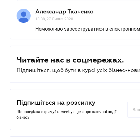
Александр Ткаченко
13.38, 27 Липня 2020
Неможливо зареєструватися в електронному 
Читайте нас в соцмережах.
Підпишіться, щоб бути в курсі усіх бізнес-нови
Підпишіться на розсилку
Щопонеділка отримуйте weekly-digest про ключові події
бізнесу