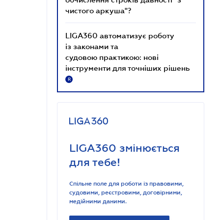
чистого аркуша"?
LIGA360 автоматизує роботу
із законами та
судовою практикою: нові
інструменти для точніших рішень
R
LIGA360 змінюється
для тебе!
Спільне поле для роботи із правовими,
судовими, реєстровими, договірними,
медійними даними.