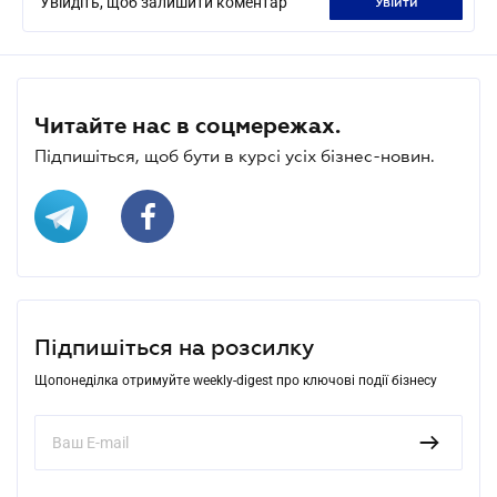
Увійдіть, щоб залишити коментар
увійти
Читайте нас в соцмережах.
Підпишіться, щоб бути в курсі усіх бізнес-новин.
Підпишіться на розсилку
Щопонеділка отримуйте weekly-digest про ключові події бізнесу