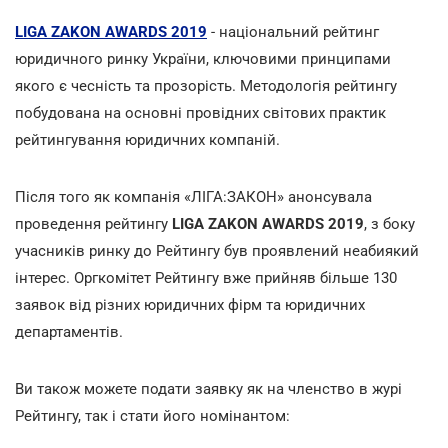
LIGA ZAKON AWARDS 2019
- національний рейтинг
юридичного ринку України, ключовими принципами
якого є чесність та прозорість. Методологія рейтингу
побудована на основні провідних світових практик
рейтингування юридичних компаній.
Після того як компанія «ЛІГА:ЗАКОН» анонсувала
проведення рейтингу
LIGA ZAKON AWARDS 2019
, з боку
учасників ринку до Рейтингу був проявлений неабиякий
інтерес. Оргкомітет Рейтингу вже прийняв більше 130
заявок від різних юридичних фірм та юридичних
департаментів.
Ви також можете подати заявку як на членство в журі
Рейтингу, так і стати його номінантом: