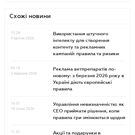
Схожі новини
15.28
Використання штучного
9 квітня 2026
інтелекту для створення
контенту та рекламних
кампаній: правила та ризики
09.18
Реклама ветпрепаратів по-
3 березня 2026
новому: з березня 2026 року в
Україні діють європейські
правила
16.01
Управління невизначеністю: як
15 січня 2026
СЕО приймати рішення, коли
правила гри змінюються щодня
11.01
Акції та подарунки в