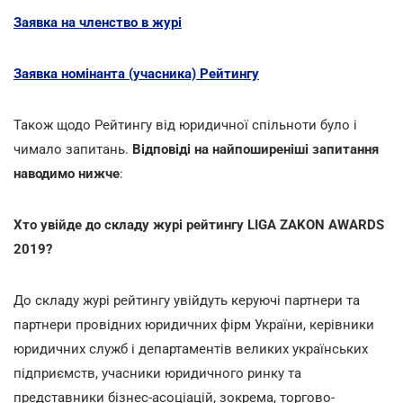
Заявка на членство в журі
Заявка номінанта (учасника) Рейтингу
Також щодо Рейтингу від юридичної спільноти було і
чимало запитань.
Відповіді на найпоширеніші запитання
наводимо нижче
:
Хто увійде до складу журі рейтингу LIGA ZAKON AWARDS
2019?
До складу журі рейтингу увійдуть керуючі партнери та
партнери провідних юридичних фірм України, керівники
юридичних служб і департаментів великих українських
підприємств, учасники юридичного ринку та
представники бізнес-асоціацій, зокрема, торгово-