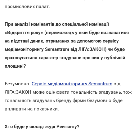
промислових палат.
При аналізі номінантів до спеціальної номінації
«Відкриття року» (переможець у якій буде визначатися
на підставі даних, отриманих за допомогою сервісу
медіамоніторингу Semantrum від ЛІГА:ЗАКОН) чи буде
враховуватися характер згадувань про них у публічній
площині?
Безумовно.
Сервіс медіамоніторингу Semantrum
від
ЛІГА:ЗАКОН може оцінювати тональність згадувань, тож
тональність згадувань бренду фірми безумовно буде
впливати на показники.
Хто буде у складі журі Рейтингу?