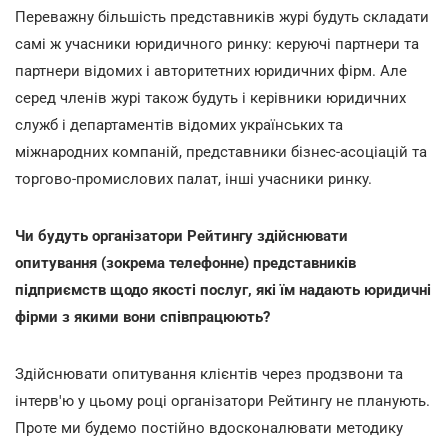
Переважну більшість представників журі будуть складати
самі ж учасники юридичного ринку: керуючі партнери та
партнери відомих і авторитетних юридичних фірм. Але
серед членів журі також будуть і керівники юридичних
служб і департаментів відомих українських та
міжнародних компаній, представники бізнес-асоціацій та
торгово-промислових палат, інші учасники ринку.
Чи будуть організатори Рейтингу здійснювати
опитування (зокрема телефонне) представників
підприємств щодо якості послуг, які їм надають юридичні
фірми з якими вони співпрацюють?
Здійснювати опитування клієнтів через продзвони та
інтерв'ю у цьому році організатори Рейтингу не планують.
Проте ми будемо постійно вдосконалювати методику