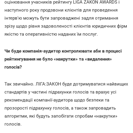
оцінювання учасників рейтингу LIGA ZAKON AWARDS і
наступного року продзвони клієнтів для проведення
інтерв'ю можуть бути запроваджені задля отримання
зрізу щодо рівня задоволеності клієнтів юридичних фірм
якістю та оперативністю наданих їм послуг.
Чи буде компанія-аудитор контролювати аби в процесі
рейтингування не було «накрутки» та «видалення»
голосів?
Так звичайно. ЛІГА:ЗАКОН буде дотримуватися найвищих
стандартів у частині підрахунки голосів та врахує усі
рекомендації компанії-аудитора щодо безпеки та
прозорості підрахунку голосів, а також запровадить
алгоритми, які будуть запобігати спробам «накрутки»
голосів.