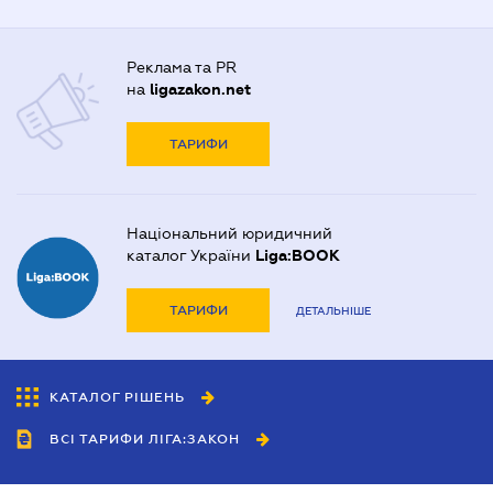
Реклама та PR
на
ligazakon.net
ТАРИФИ
Національний юридичний
каталог України
Liga:BOOK
ТАРИФИ
ДЕТАЛЬНІШЕ
КАТАЛОГ РІШЕНЬ
ВСІ ТАРИФИ ЛІГА:ЗАКОН