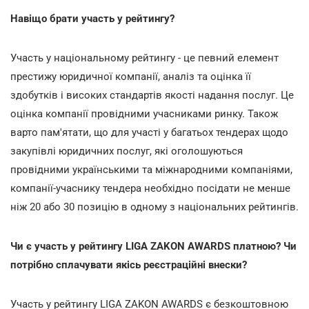
Навіщо брати участь у рейтингу?
Участь у національному рейтингу - це певний елемент
престижу юридичної компанії, аналіз та оцінка її
здобутків і високих стандартів якості надання послуг. Це
оцінка компанії провідними учасниками ринку. Також
варто пам'ятати, що для участі у багатьох тендерах щодо
закупівлі юридичних послуг, які оголошуються
провідними українськими та міжнародними компаніями,
компанії-учаснику тендера необхідно посідати не менше
ніж 20 або 30 позицію в одному з національних рейтингів.
Чи є участь у рейтингу LIGA ZAKON AWARDS платною? Чи
потрібно сплачувати якісь реєстраційні внески?
Участь у рейтингу LIGA ZAKON AWARDS є безкоштовною