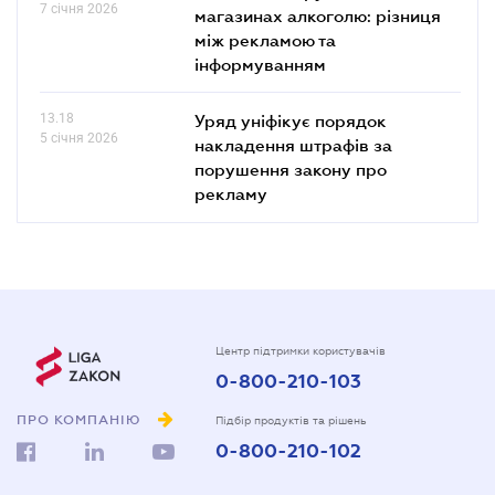
7 січня 2026
магазинах алкоголю: різниця
між рекламою та
інформуванням
13.18
Уряд уніфікує порядок
5 січня 2026
накладення штрафів за
порушення закону про
рекламу
Центр підтримки користувачів
0-800-210-103
ПРО КОМПАНІЮ
Підбір продуктів та рішень
0-800-210-102