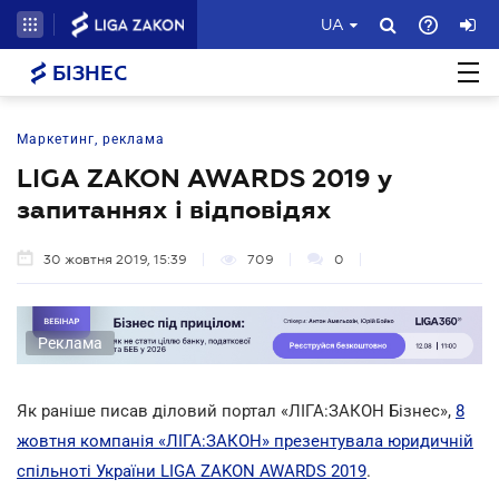
UA
БІЗНЕС
Маркетинг, реклама
LIGA ZAKON AWARDS 2019 у
запитаннях і відповідях
30 жовтня 2019, 15:39
709
0
Реклама
Як раніше писав діловий портал «ЛІГА:ЗАКОН Бізнес»,
8
жовтня компанія «ЛІГА:ЗАКОН» презентувала юридичній
спільноті України LIGA ZAKON AWARDS 2019
.