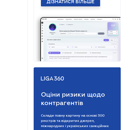
ДІЗНАТИСЯ БІЛЬШЕ
Оціни ризики щодо
контрагентів
Склади повну картину на основі 300
реєстрів та відкритих джерел,
міжнародних і українських санкційних