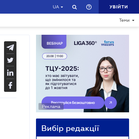
УВІЙТИ
UA
Теми
Реклама
Вибір редакції