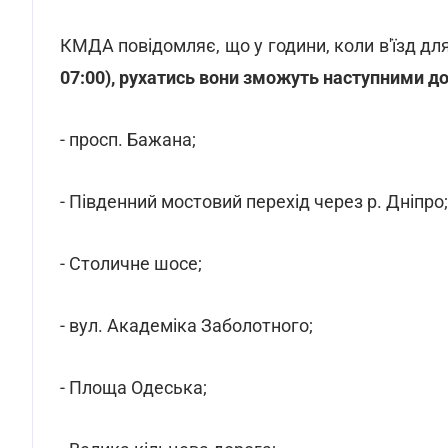
КМДА повідомляє, що у години, коли в'їзд д
07:00), рухатись вони зможуть наступними д
- просп. Бажана;
- Південний мостовий перехід через р. Дніпро;
- Столичне шосе;
- вул. Академіка Заболотного;
- Площа Одеська;