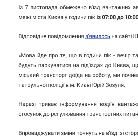
Із 7 листопада обмежено в'їзд вантажних а
межі міста Києва у години пік
із 07:00 до 10:00
Відповідне повідомлення
з'явилось
на сайті 
«Мова йде про те, що в години пік - вечір т
будуть паркуватися на під'їздах до Києва, 
міський транспорт доїде на роботу, ми почне
патрульної поліції в м. Києві Юрій Зозуля.
Наразі триває інформування водіїв вантаж
стосунок до регулювання транспортних питан
Впроваджувати зміни почнуть на в'їзді зі стор