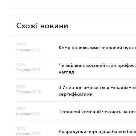
Схожі новини
17.05
Кому належатиме тепловий пункт
7 серпня 2026
15.10
Чи звільняє воєнний стан профес
7 серпня 2026
нагляд
13.40
З 7 серпня змінюється механізм 
7 серпня 2026
сертифікатами
14.04
Тютюнові компанії чекають на но
6 серпня 2026
13.13
Розрахунки через два банки біль
6 серпня 2026