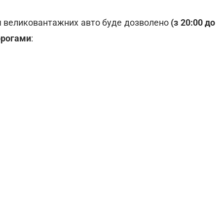
ля великовантажних авто буде дозволено
(з 20:00 до
орогами
: