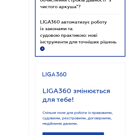
чистого аркуша"?
LIGA360 автоматизує роботу
із законами та
судовою практикою: нові
інструменти для точніших рішень
R
LIGA360 змінюється
для тебе!
Спільне поле для роботи із правовими,
судовими, реєстровими, договірними,
медійними даними.