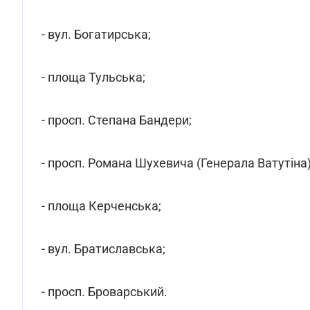
- вул. Богатирська;
- площа Тульська;
- просп. Степана Бандери;
- просп. Романа Шухевича (Генерала Ватутіна)
- площа Керченська;
- вул. Братиславська;
- просп. Броварський.