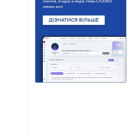
списків, згадок в медіа. Нова LIGA360
змінює все!
ДІЗНАТИСЯ БІЛЬШЕ