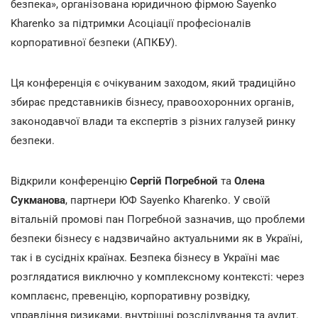
безпека», організована юридичною фірмою Sayenko
Kharenko за підтримки Асоціації професіоналів
корпоративної безпеки (АПКБУ).
Ця конференція є очікуваним заходом, який традиційно
збирає представників бізнесу, правоохоронних органів,
законодавчої влади та експертів з різних галузей ринку
безпеки.
Відкрили конференцію
Сергій Погребной
та
Олена
Сукманова
, партнери ЮФ Sayenko Kharenko. У своїй
вітальній промові пан Погребной зазначив, що проблеми
безпеки бізнесу є надзвичайно актуальними як в Україні,
так і в сусідніх країнах. Безпека бізнесу в Україні має
розглядатися виключно у комплексному контексті: через
комплаєнс, превенцію, корпоративну розвідку,
управління ризиками, внутрішні розслідування та аудит.