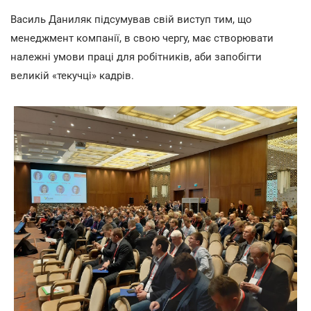
Василь Даниляк підсумував свій виступ тим, що
менеджмент компанії, в свою чергу, має створювати
належні умови праці для робітників, аби запобігти
великій «текучці» кадрів.