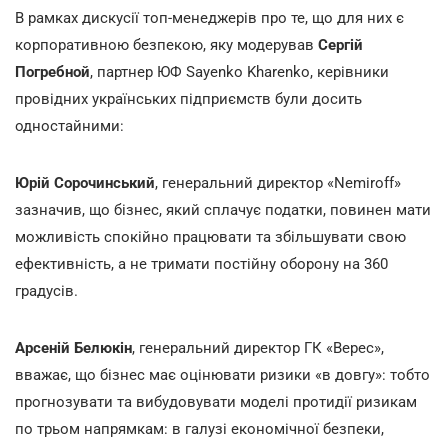
В рамках дискусії топ-менеджерів про те, що для них є
корпоративною безпекою, яку модерував
Сергій
Погребной
, партнер ЮФ Sayenko Kharenko, керівники
провідних українських підприємств були досить
одностайними:
Юрій Сорочинський
, генеральний директор «Nemiroff»
зазначив, що бізнес, який сплачує податки, повинен мати
можливість спокійно працювати та збільшувати свою
ефективність, а не тримати постійну оборону на 360
градусів.
Арсеній Белюкін
, генеральний директор ГК «Верес»,
вважає, що бізнес має оцінювати ризики «в довгу»: тобто
прогнозувати та вибудовувати моделі протидії ризикам
по трьом напрямкам: в галузі економічної безпеки,