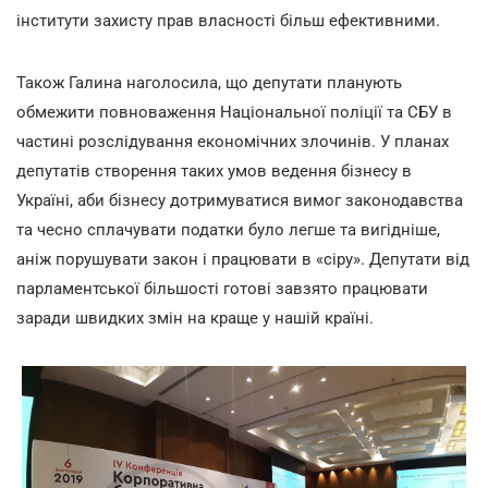
інститути захисту прав власності більш ефективними.
Також Галина наголосила, що депутати планують
обмежити повноваження Національної поліції та СБУ в
частині розслідування економічних злочинів. У планах
депутатів створення таких умов ведення бізнесу в
Україні, аби бізнесу дотримуватися вимог законодавства
та чесно сплачувати податки було легше та вигідніше,
аніж порушувати закон і працювати в «сіру». Депутати від
парламентської більшості готові завзято працювати
заради швидких змін на краще у нашій країні.