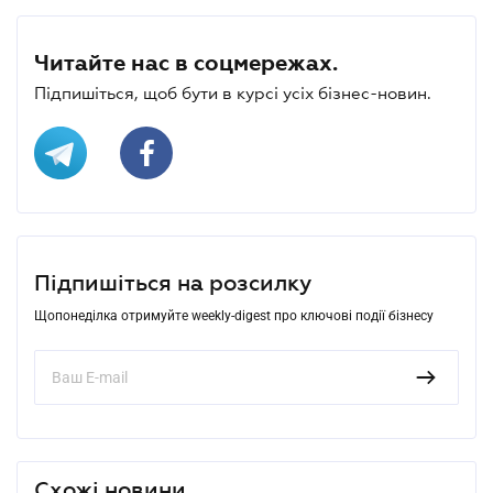
Читайте нас в соцмережах.
Підпишіться, щоб бути в курсі усіх бізнес-новин.
Підпишіться на розсилку
Щопонеділка отримуйте weekly-digest про ключові події бізнесу
Схожі новини