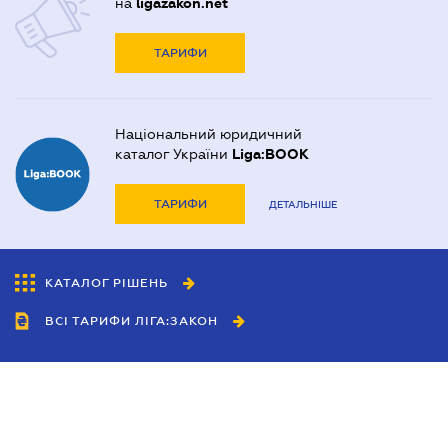
на
ligazakon.net
ТАРИФИ
Національний юридичний
каталог України
Liga:BOOK
ТАРИФИ
ДЕТАЛЬНІШЕ
КАТАЛОГ РІШЕНЬ
ВСІ ТАРИФИ ЛІГА:ЗАКОН
Співробітництво
Агенти
Дилери