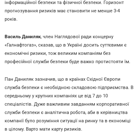
інформаційної безпеки та фізичної безпеки. Горизонт
прогнозування ризиків має становити не менше 3-4
років.
Василь Даниляк
, член Наглядової ради концерну
«Галнафтогаз», сказав, що в Україні досить суттєвими є
економічні ризики, тож великим компаніям без
професійної служби безпеки буде важко протистояти їм.
Пан Даниляк зазначив, що в країнах Східної Європи
служба безпеки є необхідною складовою підприємства. В
середньому у крупних компаніях це від 7 до 10
спеціалістів. Дуже важливим завданням корпоративної
служби безпеки є аналітична робота, аби в керівництва
компанії було розуміння ситуації на ринку та в економіці
в цілому. Варто мати карту ризиків.