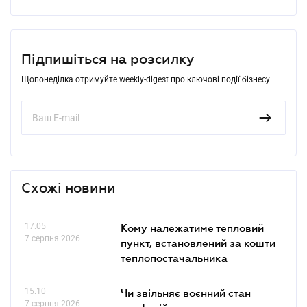
Підпишіться на розсилку
Щопонеділка отримуйте weekly-digest про ключові події бізнесу
Схожі новини
17.05
Кому належатиме тепловий
7 серпня 2026
пункт, встановлений за кошти
теплопостачальника
15.10
Чи звільняє воєнний стан
7 серпня 2026