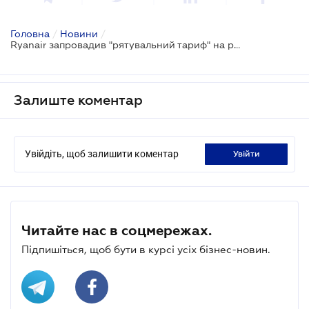
Головна
/
Новини
/
Ryanair запровадив "рятувальний тариф" на рейсі Київ-Краків
Залиште коментар
Увійдіть, щоб залишити коментар
увійти
Читайте нас в соцмережах.
Підпишіться, щоб бути в курсі усіх бізнес-новин.