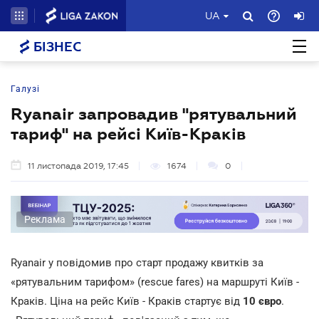
UA
БІЗНЕС
Галузі
Ryanair запровадив "рятувальний
тариф" на рейсі Київ-Краків
11 листопада 2019, 17:45
1674
0
Реклама
Ryanair у повідомив про старт продажу квитків за
«рятувальним тарифом» (rescue fares) на маршруті Київ -
Краків. Ціна на рейс Київ - Краків стартує від
10 євро
.