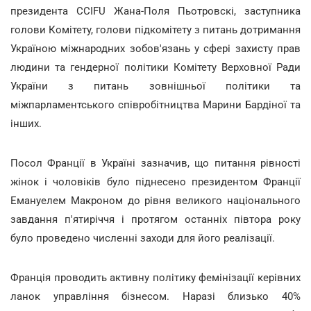
президента CCIFU Жана-Поля Пьотровскі,
заступника
голови Комітету, голови підкомітету з питань дотримання
Україною міжнародних зобов'язань у сфері захисту прав
людини та гендерної політики Комітету Верховної Ради
України з питань зовнішньої політики та
міжпарламентського співробітництва Марини Бардіної та
інших.
Посол Франції в Україні зазначив, що питання рівності
жінок і чоловіків було піднесено президентом Франції
Емануелем Макроном до рівня великого національного
завдання п'ятиріччя і протягом останніх півтора року
було проведено численні заходи для його реалізації.
Франція проводить активну політику фемінізації керівних
ланок управління бізнесом. Наразі близько 40%