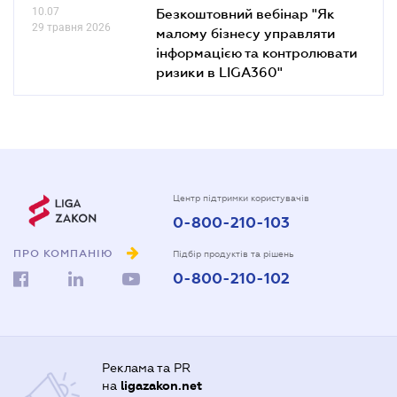
10.07
Безкоштовний вебінар "Як
29 травня 2026
малому бізнесу управляти
інформацією та контролювати
ризики в LIGA360"
Центр підтримки користувачів
0-800-210-103
ПРО КОМПАНІЮ
Підбір продуктів та рішень
0-800-210-102
Реклама та PR
на
ligazakon.net