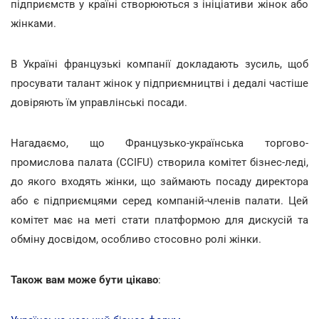
підприємств у країні створюються з ініціативи жінок або
жінками.
В Україні французькі компанії докладають зусиль, щоб
просувати талант жінок у підприємництві і дедалі частіше
довіряють їм управлінські посади.
Нагадаємо, що Французько-українська торгово-
промислова палата (CCIFU) створила комітет бізнес-леді,
до якого входять жінки, що займають посаду директора
або є підприємцями серед компаній-членів палати. Цей
комітет має на меті стати платформою для дискусій та
обміну досвідом, особливо стосовно ролі жінки.
Також вам може бути цікаво
: