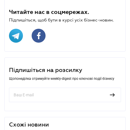
Читайте нас в соцмережах.
Підпишіться, щоб бути в курсі усіх бізнес-новин.
Підпишіться на розсилку
Щопонеділка отримуйте weekly-digest про ключові події бізнесу
Схожі новини