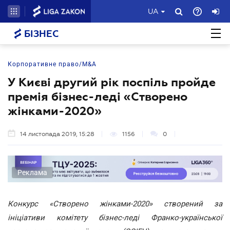
UA
БІЗНЕС
Корпоративне право/M&A
У Києві другий рік поспіль пройде
премія бізнес-леді «Створено
жінками-2020»
14 листопада 2019, 15:28
1156
0
Реклама
Конкурс «Створено жінками-2020» створений за
ініціативи комітету бізнес-леді Франко-української