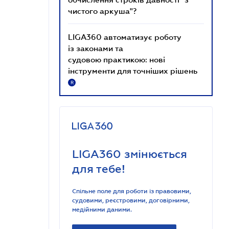
чистого аркуша"?
LIGA360 автоматизує роботу
із законами та
судовою практикою: нові
інструменти для точніших рішень
R
LIGA360 змінюється
для тебе!
Спільне поле для роботи із правовими,
судовими, реєстровими, договірними,
медійними даними.