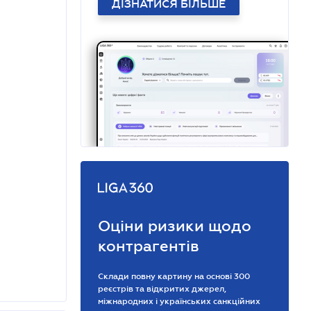
ДІЗНАТИСЯ БІЛЬШЕ
Оціни ризики щодо
контрагентів
Склади повну картину на основі 300
реєстрів та відкритих джерел,
міжнародних і українських санкційних