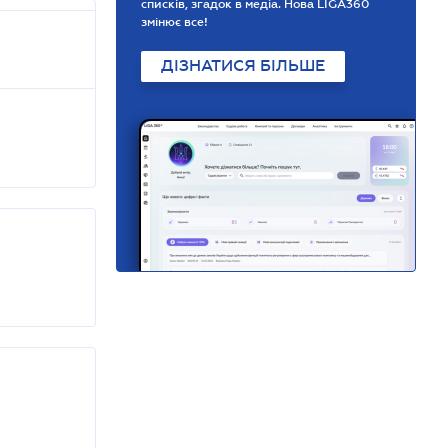
списків, згадок в медіа. Нова LIGA360
змінює все!
ДІЗНАТИСЯ БІЛЬШЕ