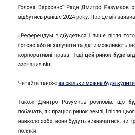
Голова Верховної Ради Дмитро Разумков р
відбутись раніше 2024 року. Про це він заявив
«
Референдум відбудеться і лише після того
готово або ні залучити та дати можливість 
корпоративні права. Тоді
цей ринок буде від
зазначив він.
Читайте також:
за скільки можна буде купити 
Також Дмитро Разумков розповів, що
бу
побачать, як працює ринок землі, і після цьог
навколо себе, вони будуть визначатися, чи 
поляки.