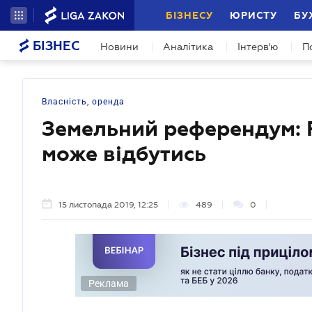
БІЗНЕСУ
ЮРИСТУ
БУ
БІЗНЕС
Новини
Аналітика
Інтерв'ю
П
Власність, оренда
Земельний референдум: Р
може відбутись
15 листопада 2019, 12:25
489
0
Реклама