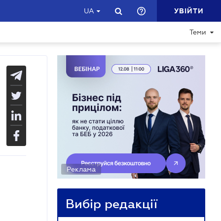
УВІЙТИ
UA
Теми
Реклама
Вибір редакції