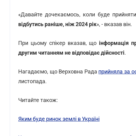
«Давайте дочекаємось, коли буде прийнят
відбутись раніше, ніж 2024 рік
», - вказав він.
При цьому спікер вказав, що
інформація п
другим читанням не відповідає дійсності
.
Нагадаємо, що Верховна Рада
прийняла за о
листопада.
Читайте також:
Яким буде ринок землі в Україні