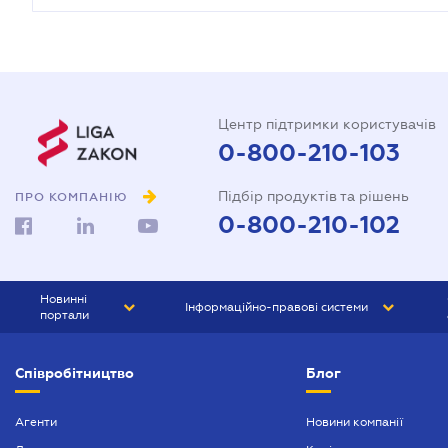
Центр підтримки користувачів
0-800-210-103
Підбір продуктів та рішень
ПРО КОМПАНІЮ
0-800-210-102
Новинні
Інформаційно-правові системи
портали
ЮРЛІГА
Право України
Співробітництво
Блог
БІЗНЕС
ГРАНД
БУХГАЛТЕР.ua
ПРАЙМ
Агенти
Новини компанії