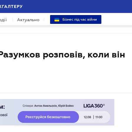
ХГАЛТЕРУ
одії
Актуально
Бізнес під час війни
азумков розповів, коли він