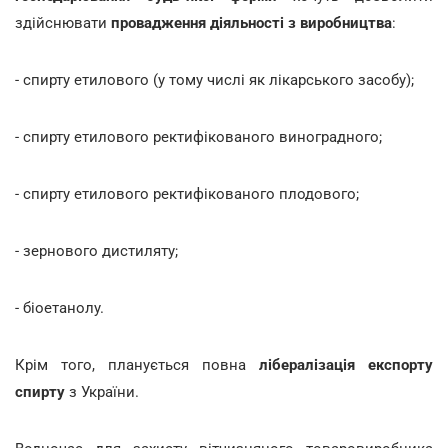
здійснювати
провадження діяльності з виробництва
:
- спирту етилового (у тому числі як лікарського засобу);
- спирту етилового ректифікованого виноградного;
- спирту етилового ректифікованого плодового;
- зернового дистиляту;
- біоетанолу.
Крім того, планується повна
лібералізація експорту
спирту
з України.