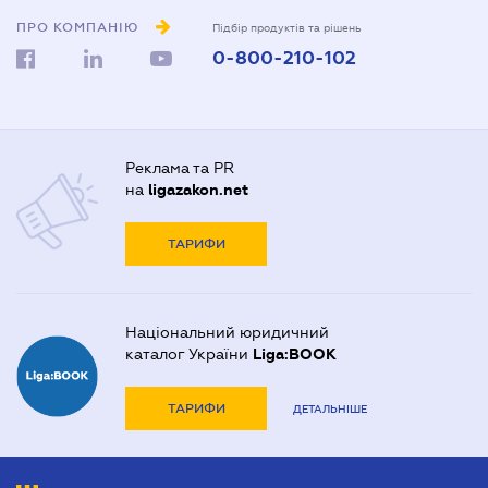
ПРО КОМПАНІЮ
Підбір продуктів та рішень
0-800-210-102
Реклама та PR
на
ligazakon.net
ТАРИФИ
Національний юридичний
каталог України
Liga:BOOK
ТАРИФИ
ДЕТАЛЬНІШЕ