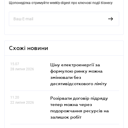
Щопонеділка отримуйте weekly-digest про ключові події бізнесу
Схожі новини
15.07
Ціну електроенергії за
28 липня 2026
формулою ринку можна
змінювати без
десятивідсоткового ліміту
11.20
Розірвати договір підряду
22 липня 2026
тепер можна через
подорожчання ресурсів на
залишок робіт