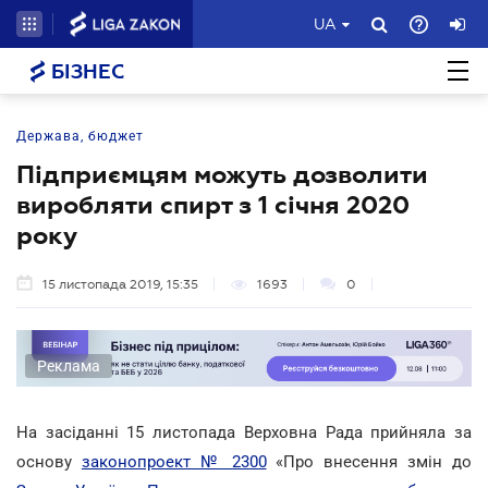
UA
БІЗНЕС
Держава, бюджет
Підприємцям можуть дозволити
виробляти спирт з 1 січня 2020
року
15 листопада 2019, 15:35
1693
0
Реклама
На засіданні 15 листопада Верховна Рада прийняла за
основу
законопроект № 2300
«Про внесення змін до