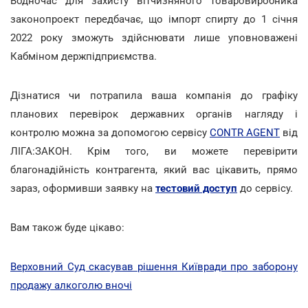
Водночас для захисту вітчизняного товаровиробника
законопроект передбачає, що імпорт спирту до 1 січня
2022 року зможуть здійснювати лише уповноважені
Кабміном держпідприємства.
Дізнатися чи потрапила ваша компанія до графіку
планових перевірок державних органів нагляду і
контролю можна за допомогою сервісу
CONTR AGENT
від
ЛІГА:ЗАКОН. Крім того, ви можете перевірити
благонадійність контрагента, який вас цікавить, прямо
зараз, оформивши заявку на
тестовий доступ
до сервісу.
Вам також буде цікаво:
Верховний Суд скасував рішення Київради про заборону
продажу алкоголю вночі