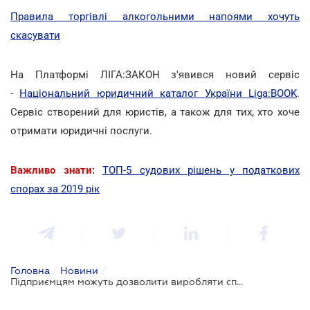
Правила торгівлі алкогольними напоями хочуть
скасувати
На Платформі ЛІГА:ЗАКОН з'явився новий сервіс
-
Національний юридичний каталог України Liga:BOOK
.
Сервіс створений для юристів, а також для тих, хто хоче
отримати юридичні послуги.
Важливо знати:
ТОП-5 судових рішень у податкових
спорах за 2019 рік
Головна
/
Новини
/
Підприємцям можуть дозволити виробляти спирт з 1 січня 2020 року