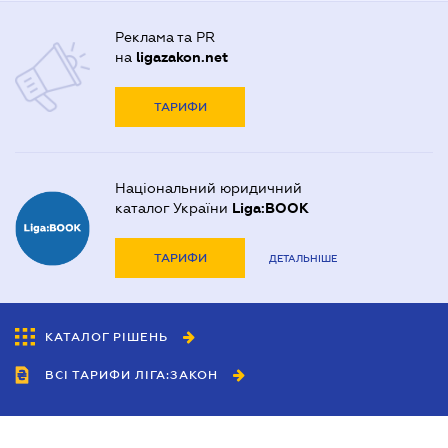
Реклама та PR
на
ligazakon.net
ТАРИФИ
Національний юридичний
каталог України
Liga:BOOK
ТАРИФИ
ДЕТАЛЬНІШЕ
КАТАЛОГ РІШЕНЬ
ВСІ ТАРИФИ ЛІГА:ЗАКОН
Співробітництво