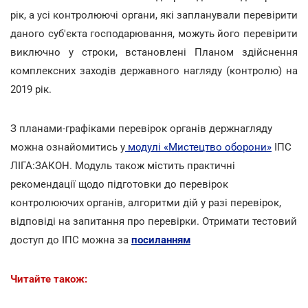
рік, а усі контролюючі органи, які запланували перевірити
даного суб'єкта господарювання, можуть його перевірити
виключно у строки, встановлені Планом здійснення
комплексних заходів державного нагляду (контролю) на
2019 рік.
З планами-графіками перевірок органів держнагляду
можна ознайомитись у
модулі «Мистецтво оборони»
ІПС
ЛІГА:ЗАКОН. Модуль також містить практичні
рекомендації щодо підготовки до перевірок
контролюючих органів, алгоритми дій у разі перевірок,
відповіді на запитання про перевірки. Отримати тестовий
доступ до ІПС можна за
посиланням
Читайте також: