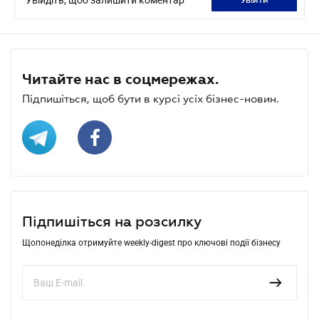
Читайте нас в соцмережах.
Підпишіться, щоб бути в курсі усіх бізнес-новин.
Підпишіться на розсилку
Щопонеділка отримуйте weekly-digest про ключові події бізнесу