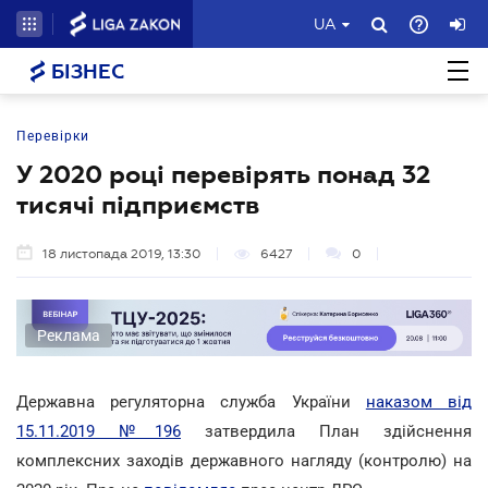
UA
БІЗНЕС
Перевірки
У 2020 році перевірять понад 32
тисячі підприємств
18 листопада 2019, 13:30
6427
0
Реклама
Державна регуляторна служба України
наказом від
15.11.2019 №196
затвердила План здійснення
комплексних заходів державного нагляду (контролю) на