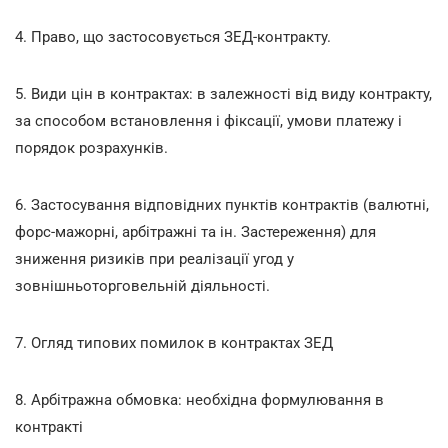
4. Право, що застосовується ЗЕД-контракту.
5. Види цін в контрактах: в залежності від виду контракту,
за способом встановлення і фіксації, умови платежу і
порядок розрахунків.
6. Застосування відповідних пунктів контрактів (валютні,
форс-мажорні, арбітражні та ін. Застереження) для
зниження ризиків при реалізації угод у
зовнішньоторговельній діяльності.
7. Огляд типових помилок в контрактах ЗЕД
8. Арбітражна обмовка: необхідна формулювання в
контракті