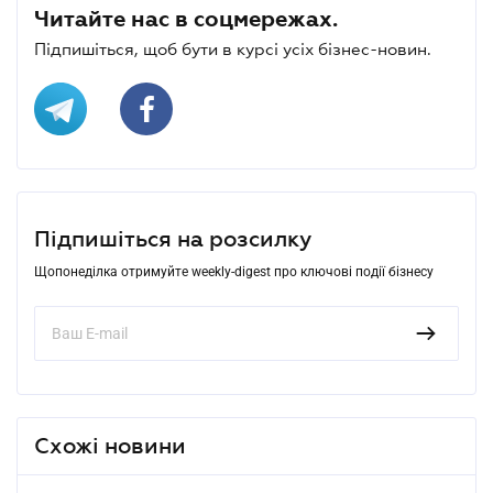
Читайте нас в соцмережах.
Підпишіться, щоб бути в курсі усіх бізнес-новин.
Підпишіться на розсилку
Щопонеділка отримуйте weekly-digest про ключові події бізнесу
Схожі новини