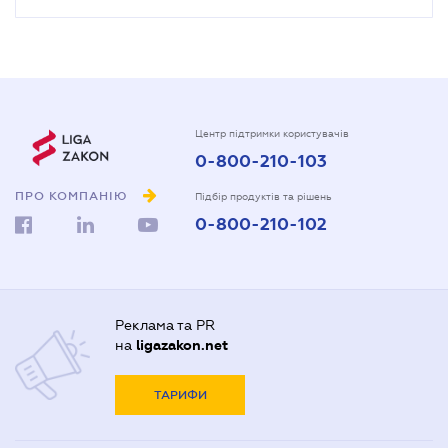
Центр підтримки користувачів
0-800-210-103
ПРО КОМПАНІЮ
Підбір продуктів та рішень
0-800-210-102
Реклама та PR
на
ligazakon.net
ТАРИФИ