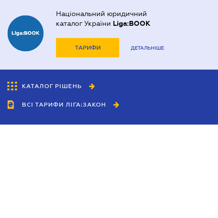
Національний юридичний
каталог України
Liga:BOOK
ТАРИФИ
ДЕТАЛЬНІШЕ
КАТАЛОГ РІШЕНЬ
ВСІ ТАРИФИ ЛІГА:ЗАКОН
Співробітництво
Агенти
Дилери
Політика конфіденційності
Умови використання сайту
Реклама