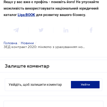
Якщо у вас вже є профіль - поновіть його! Не упускайте
можливість використовувати національний юридичний
каталог
Liga:BOOK
для розвитку вашого бізнесу.
Головна
/
Новини
/
ЗЕД контракт 2020: міняємо з урахуванням новітньої практики
Залиште коментар
Увійдіть, щоб залишити коментар
увійти