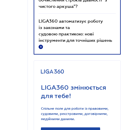
чистого аркуша"?
LIGA360 автоматизує роботу
із законами та
судовою практикою: нові
інструменти для точніших рішень
R
LIGA360 змінюється
для тебе!
Спільне поле для роботи із правовими,
судовими, реєстровими, договірними,
медійними даними.