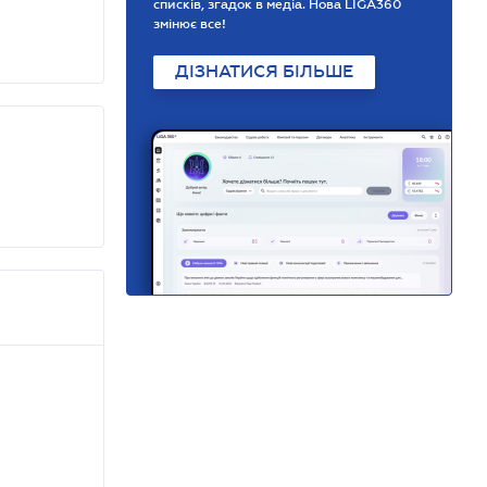
списків, згадок в медіа. Нова LIGA360
змінює все!
ДІЗНАТИСЯ БІЛЬШЕ