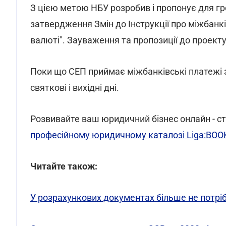
З цією метою НБУ розробив і пропонує для г
затвердження Змін до Інструкції про міжбанкі
валюті". Зауваження та пропозиції до проект
Поки що СЕП приймає міжбанківські платежі з 8
святкові і вихідні дні.
Розвивайте ваш юридичний бізнес онлайн - ст
професійному юридичному каталозі Liga:BOO
Читайте також:
У розрахункових документах більше не потріб