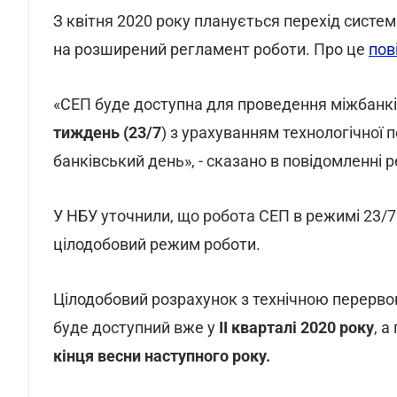
З квітня 2020 року планується перехід систе
на розширений регламент роботи. Про це
пов
«СЕП буде доступна для проведення міжбанк
тиждень (23/7
) з урахуванням технологічної 
банківський день», - сказано в повідомленні 
У НБУ уточнили, що робота СЕП в режимі 23/
цілодобовий режим роботи.
Цілодобовий розрахунок з технічною перерво
буде доступний вже у
ІІ кварталі 2020 року
, 
кінця весни наступного року.