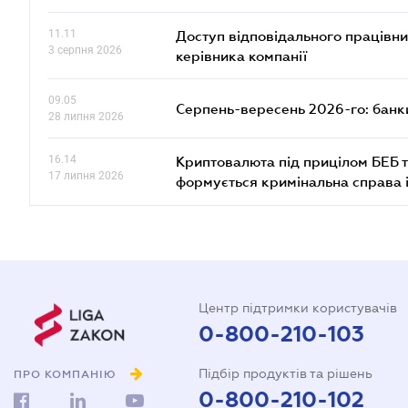
11.11
Доступ відповідального працівни
3 серпня 2026
керівника компанії
09.05
Серпень-вересень 2026-го: банки
28 липня 2026
16.14
Криптовалюта під прицілом БЕБ т
17 липня 2026
формується кримінальна справа 
Центр підтримки користувачів
0-800-210-103
Підбір продуктів та рішень
ПРО КОМПАНІЮ
0-800-210-102