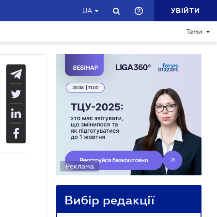
УВІЙТИ
UA
Теми
Реклама
Вибір редакції