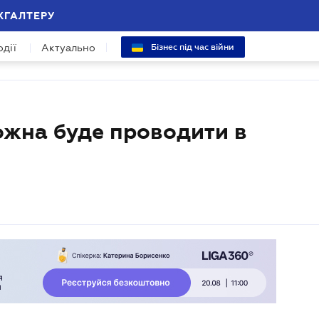
ХГАЛТЕРУ
одії
Актуально
Бізнес під час війни
ожна буде проводити в