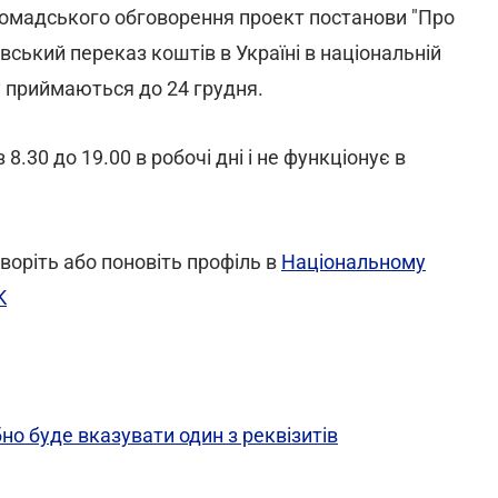
ромадського обговорення проект постанови "Про
вський переказ коштів в Україні в національній
у приймаються до 24 грудня.
.30 до 19.00 в робочі дні і не функціонує в
воріть або поновіть профіль в
Національному
K
но буде вказувати один з реквізитів