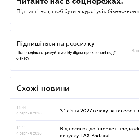
Читайте нас в соцмережах.
Підпишіться, щоб бути в курсі усіх бізнес-нови
Підпишіться на розсилку
Щопонеділка отримуйте weekly-digest про ключові події
бізнесу
Схожі новини
15.44
З 1 січня 2027 в чеку за телефон
4 серпня 2026
11.11
Від посилок до інтернет-продажі
4 серпня 2026
випуску TAX Podcast