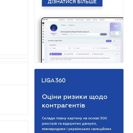
ДІЗНАТИСЯ БІЛЬШЕ
Оціни ризики щодо
контрагентів
Склади повну картину на основі 300
реєстрів та відкритих джерел,
міжнародних і українських санкційних