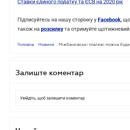
Ставки єдиного податку та ЄСВ на 2020 рік
Підписуйтесь на нашу сторінку у
Facebook
,
що
також на
розсилку
та отримуйте щотижневий
Головна
/
Новини
/
Залиште коментар
Увійдіть, щоб залишити коментар