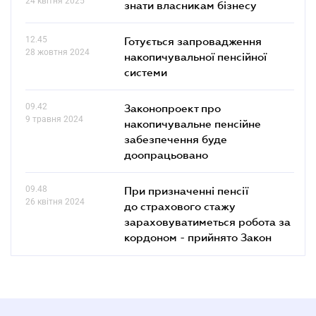
24 квітня 2025
знати власникам бізнесу
12.45
Готується запровадження
28 жовтня 2024
накопичувальної пенсійної
системи
09.42
Законопроект про
9 травня 2024
накопичувальне пенсійне
забезпечення буде
доопрацьовано
09.48
При призначенні пенсії
26 квітня 2024
до страхового стажу
зараховуватиметься робота за
кордоном - прийнято Закон