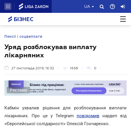
UA
БІЗНЕС
Пенсії і соцвиплати
Уряд розблокував виплату
лікарняних
27 листопада 2019, 16:32
1658
0
Реклама
Кабмін ухвалив рішення для розблокування виплати
лікарняних. Про це у Telegram
повідомив
нардеп від
«Європейської солідарності» Олексій Гончаренко.