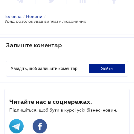
Головна
/
Новини
/
Уряд розблокував виплату лікарняних
Залиште коментар
Увійдіть, щоб залишити коментар
увійти
Читайте нас в соцмережах.
Підпишіться, щоб бути в курсі усіх бізнес-новин.