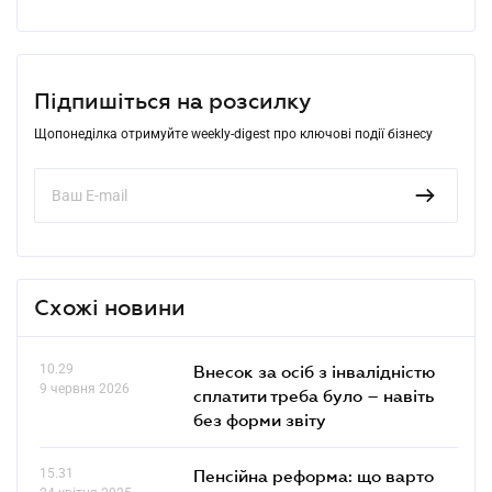
Підпишіться на розсилку
Щопонеділка отримуйте weekly-digest про ключові події бізнесу
Схожі новини
10.29
Внесок за осіб з інвалідністю
9 червня 2026
сплатити треба було – навіть
без форми звіту
15.31
Пенсійна реформа: що варто