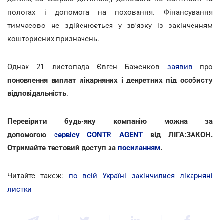
пологах і допомога на поховання. Фінансування
тимчасово не здійснюється у зв'язку із закінченням
кошторисних призначень.
Однак 21 листопада Євген Баженков
заявив
про
поновлення виплат
лікарняних і декретних під особисту
відповідальність
.
Перевірити будь-яку компанію можна за
допомогою
сервісу CONTR AGENT
від ЛІГА:ЗАКОН.
Отримайте тестовий доступ за
посиланням
.
Читайте також:
по всій Україні закінчилися лікарняні
листки