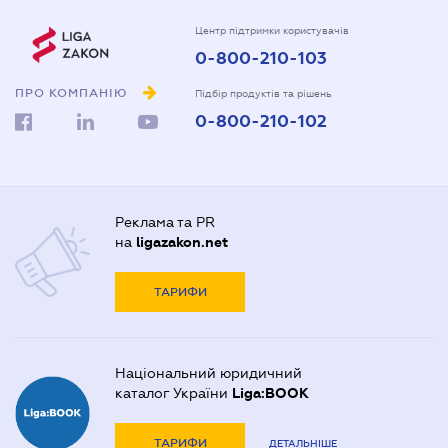
Центр підтримки користувачів
0-800-210-103
ПРО КОМПАНІЮ
Підбір продуктів та рішень
0-800-210-102
Реклама та PR
на
ligazakon.net
ТАРИФИ
Національний юридичний
каталог України
Liga:BOOK
ТАРИФИ
ДЕТАЛЬНІШЕ