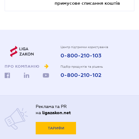
примусове списання коштів
Центр підтримки користувачів
0-800-210-103
ПРО КОМПАНІЮ
Підбір продуктів та рішень
0-800-210-102
Реклама та PR
на
ligazakon.net
ТАРИФИ