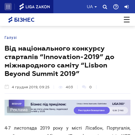
UA
БІЗНЕС
Галузі
Від національного конкурсу
стартапів “Innovation-2019” до
міжнародного саміту “Lisbon
Beyond Summit 2019”
4 грудня 2019, 09:25
403
0
Реклама
4-7 листопада 2019 року у місті Лісабон, Португалія,