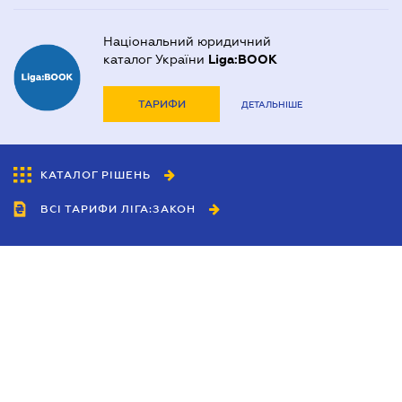
Національний юридичний
каталог України
Liga:BOOK
ТАРИФИ
ДЕТАЛЬНІШЕ
КАТАЛОГ РІШЕНЬ
ВСІ ТАРИФИ ЛІГА:ЗАКОН
Співробітництво
Агенти
Дилери
Політика конфіденційності
Умови використання сайту
Реклама