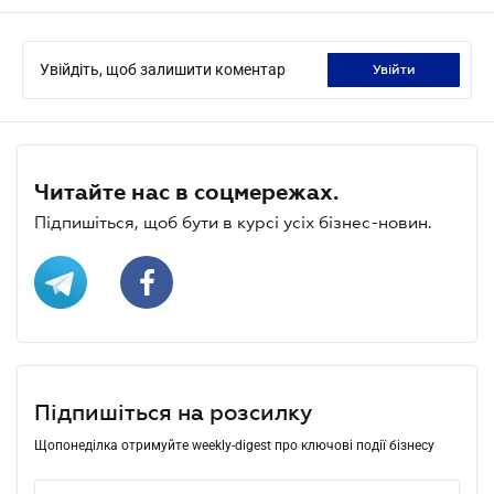
Увійдіть, щоб залишити коментар
увійти
Читайте нас в соцмережах.
Підпишіться, щоб бути в курсі усіх бізнес-новин.
Підпишіться на розсилку
Щопонеділка отримуйте weekly-digest про ключові події бізнесу