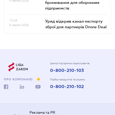
9 липня 2026
бронювання для оборонних
підприємств
15.04
Уряд відкрив канал експорту
8 липня 2026
зброї для партнерів Drone Deal
Центр підтримки користувачів
0-800-210-103
ПРО КОМПАНІЮ
Підбір продуктів та рішень
0-800-210-102
Реклама та PR