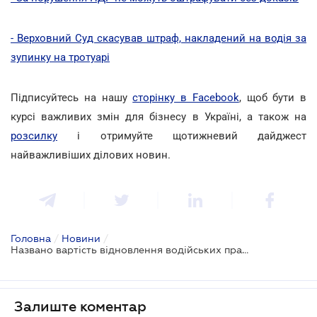
- Верховний Суд скасував штраф, накладений на водія за
зупинку на тротуарі
Підписуйтесь на нашу
сторінку в Facebook
, щоб бути в
курсі важливих змін для бізнесу в Україні, а також на
розсилку
і отримуйте щотижневий дайджест
найважливіших ділових новин.
Головна
/
Новини
/
Названо вартість відновлення водійських прав онлайн
Залиште коментар