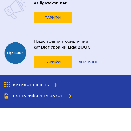
на
ligazakon.net
ТАРИФИ
Національний юридичний
каталог України
Liga:BOOK
ТАРИФИ
ДЕТАЛЬНІШЕ
КАТАЛОГ РІШЕНЬ
ВСІ ТАРИФИ ЛІГА:ЗАКОН
Співробітництво
Агенти
Дилери