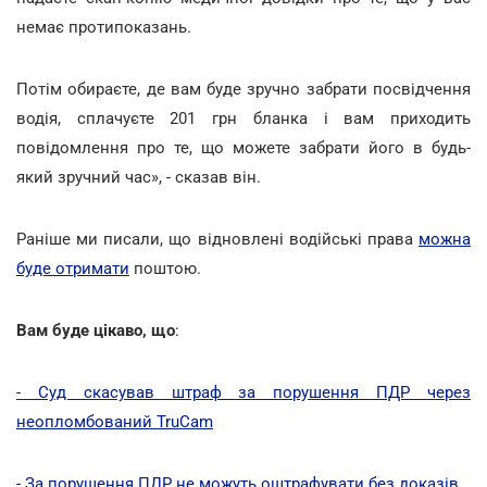
немає протипоказань.
Потім обираєте, де вам буде зручно забрати посвідчення
водія, сплачуєте 201 грн бланка і вам приходить
повідомлення про те, що можете забрати його в будь-
який зручний час», - сказав він.
Раніше ми писали, що відновлені водійські права
можна
буде отримати
поштою.
Вам буде цікаво, що
:
- Суд скасував штраф за порушення ПДР через
неопломбований TruCam
- За порушення ПДР не можуть оштрафувати без доказів