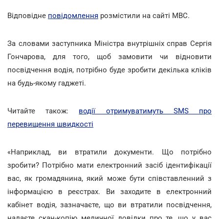
Відповідне
повідомлення
розмістили на сайті МВС.
За словами заступника Міністра внутрішніх справ Сергія
Гончарова,
для того, щоб замовити чи відновити
посвідчення водія, потрібно буде зробити декілька кліків
на будь-якому гаджеті.
Читайте також:
водії отримуватимуть SMS про
перевищення швидкості
«Наприклад, ви втратили документи. Що потрібно
зробити? Потрібно мати електронний засіб ідентифікації
вас, як громадянина, який може бути співставленний з
інформацією в реєстрах. Ви заходите в електронний
кабінет водія, зазначаєте, що ви втратили посвідчення,
надаєте скан-копію медичної довідки про те, що у вас