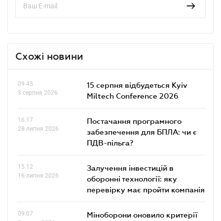
Схожі новини
09.45
15 серпня відбудеться Kyiv
3 серпня 2026
Miltech Conference 2026
16.17
Постачання програмного
28 липня 2026
забезпечення для БПЛА: чи є
ПДВ-пільга?
15.12
Залучення інвестицій в
16 липня 2026
оборонні технології: яку
перевірку має пройти компанія
09.07
Міноборони оновило критерії