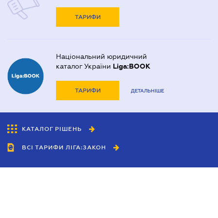
ТАРИФИ
Національний юридичний
каталог України
Liga:BOOK
ТАРИФИ
ДЕТАЛЬНІШЕ
КАТАЛОГ РІШЕНЬ
ВСІ ТАРИФИ ЛІГА:ЗАКОН
Співробітництво
Агенти
Дилери
Політика конфіденційності