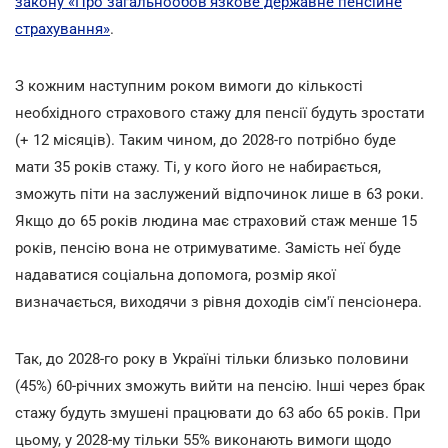
закону «Про загальнообов'язкове державне пенсійне
страхування»
.
З кожним наступним роком вимоги до кількості
необхідного страхового стажу для пенсії будуть зростати
(+ 12 місяців). Таким чином, до 2028-го потрібно буде
мати 35 років стажу. Ті, у кого його не набирається,
зможуть піти на заслужений відпочинок лише в 63 роки.
Якщо до 65 років людина має страховий стаж менше 15
років, пенсію вона не отримуватиме. Замість неї буде
надаватися соціальна допомога, розмір якої
визначається, виходячи з рівня доходів сім'ї пенсіонера.
Так, до 2028-го року в Україні тільки близько половини
(45%) 60-річних зможуть вийти на пенсію. Інші через брак
стажу будуть змушені працювати до 63 або 65 років. При
цьому, у 2028-му тільки 55% виконають вимоги щодо