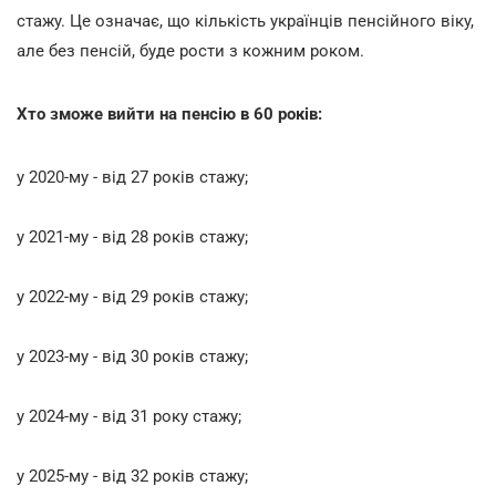
стажу. Це означає, що кількість українців пенсійного віку,
але без пенсій, буде рости з кожним роком.
Хто зможе вийти на пенсію в 60 років:
у 2020-му - від 27 років стажу;
у 2021-му - від 28 років стажу;
у 2022-му - від 29 років стажу;
у 2023-му - від 30 років стажу;
у 2024-му - від 31 року стажу;
у 2025-му - від 32 років стажу;