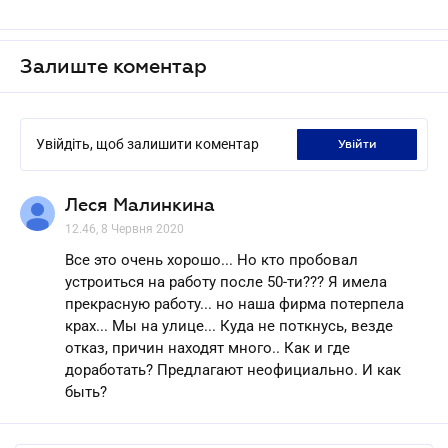
Залиште коментар
Увійдіть, щоб залишити коментар
увійти
Леся Малинкина
12.46, 8 Червня 2020
Все это очень хорошо... Но кто пробовал
устроиться на работу после 50-ти??? Я имела
прекрасную работу... но наша фирма потерпела
крах... Мы на улице... Куда не поткнусь, везде
отказ, причин находят много.. Как и где
доработать? Предлагают неофициально. И как
быть?