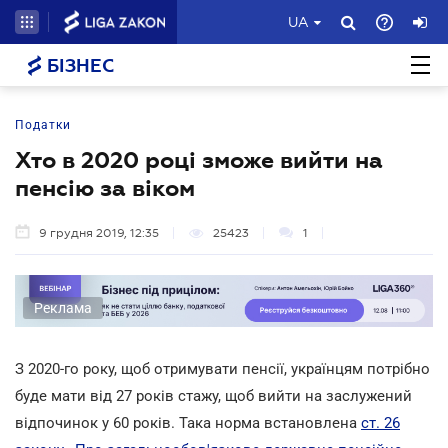
UA
БІЗНЕС
Податки
Хто в 2020 році зможе вийти на
пенсію за віком
9 грудня 2019, 12:35
25423
1
Реклама
З 2020-го року, щоб отримувати пенсії, українцям потрібно
буде мати від 27 років стажу, щоб вийти на заслужений
відпочинок у 60 років. Така норма встановлена
ст. 26