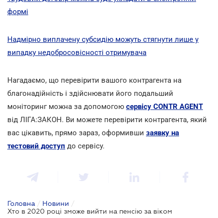
формі
Надмірно виплачену субсидію можуть стягнути лише у
випадку недобросовісності отримувача
Нагадаємо, що перевірити вашого контрагента на
благонадійність і здійснювати його подальший
моніторинг можна за допомогою
сервісу CONTR AGENT
від ЛІГА:ЗАКОН. Ви можете перевірити контрагента, який
вас цікавить, прямо зараз, оформивши
заявку на
тестовий доступ
до сервісу.
Головна
/
Новини
/
Хто в 2020 році зможе вийти на пенсію за віком