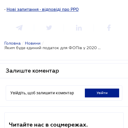
-
Нові запитання - відповіді про РРО
Головна
/
Новини
/
Яким буде єдиний податок для ФОПів у 2020 році
Залиште коментар
Увійдіть, щоб залишити коментар
увійти
Читайте нас в соцмережах.