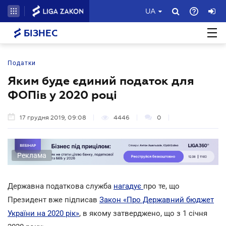
UA
БІЗНЕС
Податки
Яким буде єдиний податок для
ФОПів у 2020 році
17 грудня 2019, 09:08
4446
0
Реклама
Державна податкова служба
нагадує
про те, що
Президент вже підписав
Закон «Про Державний бюджет
України на 2020 рік»
, в якому затверджено, що з 1 січня