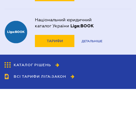
Національний юридичний
каталог України
Liga:BOOK
ТАРИФИ
ДЕТАЛЬНІШЕ
КАТАЛОГ РІШЕНЬ
ВСІ ТАРИФИ ЛІГА:ЗАКОН
Співробітництво
Агенти
Дилери
Політика конфіденційності
Умови використання сайту