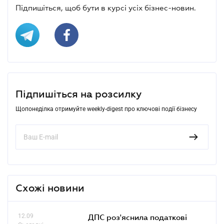
Підпишіться, щоб бути в курсі усіх бізнес-новин.
Підпишіться на розсилку
Щопонеділка отримуйте weekly-digest про ключові події бізнесу
Схожі новини
12.09
ДПС роз'яснила податкові