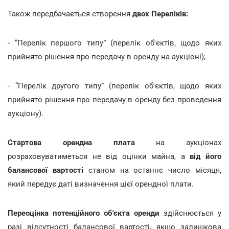
Також передбачається створення
двох Переліків:
- “Перелік першого типу” (перелік об'єктів, щодо яких
прийнято рішення про передачу в оренду на аукціоні);
- “Перелік другого типу” (перелік об'єктів, щодо яких
прийнято рішення про передачу в оренду без проведення
аукціону).
Стартова орендна плата
на аукціонах
розраховуватиметься не від оцінки майна, а
від його
балансової вартості
станом на останнє число місяця,
який передує даті визначення цієї орендної плати.
Переоцінка потенційного об'єкта оренди
здійснюється у
разі відсутності балансової вартості, якщо залишкова