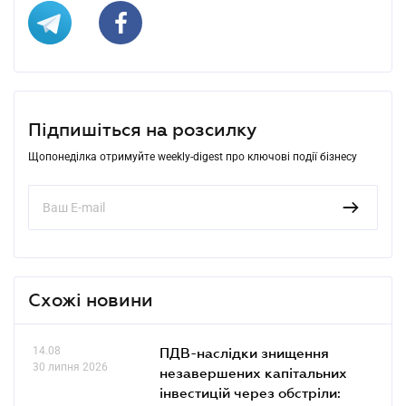
Підпишіться на розсилку
Щопонеділка отримуйте weekly-digest про ключові події бізнесу
Схожі новини
14.08
ПДВ-наслідки знищення
30 липня 2026
незавершених капітальних
інвестицій через обстріли: