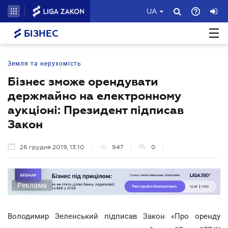
UA
БІЗНЕС
Земля та нерухомість
Бізнес зможе орендувати
держмайно на електронному
аукціоні: Президент підписав
Закон
26 грудня 2019, 13:10
947
0
Реклама
Володимир Зеленський підписав Закон «Про оренду