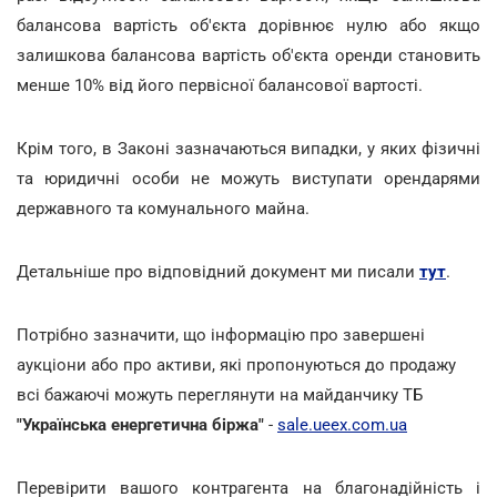
балансова вартість об'єкта дорівнює нулю або якщо
залишкова балансова вартість об'єкта оренди становить
менше 10% від його первісної балансової вартості.
Крім того, в Законі зазначаються випадки, у яких фізичні
та юридичні особи не можуть виступати орендарями
державного та комунального майна.
Детальніше про відповідний документ ми писали
тут
.
Потрібно зазначити, що інформацію про завершені
аукціони або про активи, які пропонуються до продажу
всі бажаючі можуть переглянути на майданчику ТБ
"Українська енергетична біржа"
-
sale.ueex.com.ua
Перевірити вашого контрагента на благонадійність і