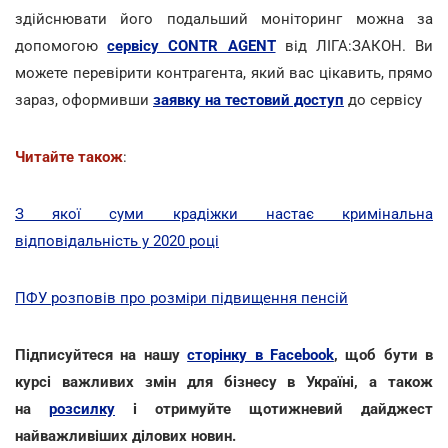
здійснювати його подальший моніторинг можна за
допомогою
сервісу CONTR AGENT
від ЛІГА:ЗАКОН. Ви
можете перевірити контрагента, який вас цікавить, прямо
зараз, оформивши
заявку на тестовий доступ
до сервісу
Читайте також
:
З якої суми крадіжки настає кримінальна
відповідальність у 2020 році
ПФУ розповів про розміри підвищення пенсій
Підписуйтеся на нашу
сторінку в Facebook
, щоб бути в
курсі важливих змін для бізнесу в Україні, а також
на
розсилку
і отримуйте щотижневий дайджест
найважливіших ділових новин.