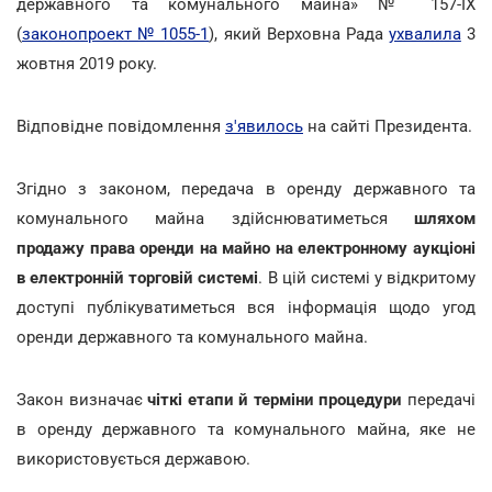
державного та комунального майна» № 157-ІХ
(
законопроект № 1055-1
), який Верховна Рада
ухвалила
3
жовтня 2019 року.
Відповідне повідомлення
з'явилось
на сайті Президента.
Згідно з законом, передача в оренду державного та
комунального майна здійснюватиметься
шляхом
продажу права оренди на майно на електронному аукціоні
в електронній торговій системі
. В цій системі у відкритому
доступі публікуватиметься вся інформація щодо угод
оренди державного та комунального майна.
Закон визначає
чіткі етапи й терміни процедури
передачі
в оренду державного та комунального майна, яке не
використовується державою.