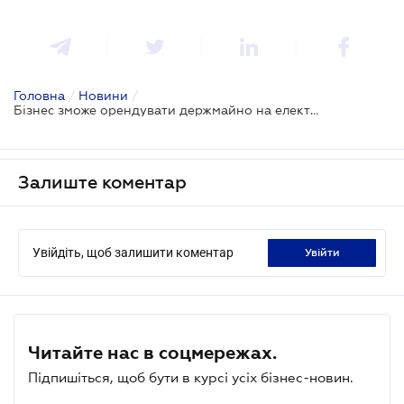
Головна
/
Новини
/
Бізнес зможе орендувати держмайно на електронному аукціоні: Президент підписав Закон
Залиште коментар
Увійдіть, щоб залишити коментар
увійти
Читайте нас в соцмережах.
Підпишіться, щоб бути в курсі усіх бізнес-новин.