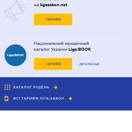
на
ligazakon.net
ТАРИФИ
Національний юридичний
каталог України
Liga:BOOK
ТАРИФИ
ДЕТАЛЬНІШЕ
КАТАЛОГ РІШЕНЬ
ВСІ ТАРИФИ ЛІГА:ЗАКОН
Співробітництво
Агенти