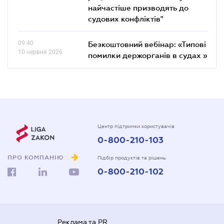
найчастіше призводять до
судових конфліктів"
09.40
Безкоштовний вебінар: «Типові
10 червня 2026
помилки держорганів в судах »
Центр підтримки користувачів
0-800-210-103
ПРО КОМПАНІЮ
Підбір продуктів та рішень
0-800-210-102
Реклама та PR