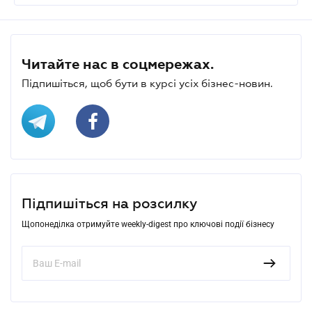
Читайте нас в соцмережах.
Підпишіться, щоб бути в курсі усіх бізнес-новин.
Підпишіться на розсилку
Щопонеділка отримуйте weekly-digest про ключові події бізнесу