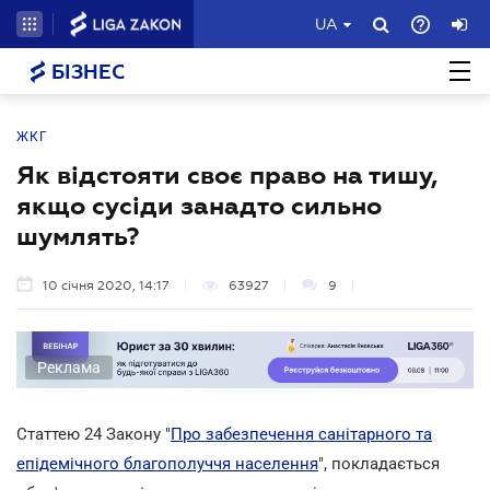
UA
БІЗНЕС
ЖКГ
Як відстояти своє право на тишу,
якщо сусіди занадто сильно
шумлять?
10 січня 2020, 14:17
63927
9
Реклама
Статтею 24 Закону "
Про забезпечення санітарного та
епідемічного благополуччя населення
", покладається