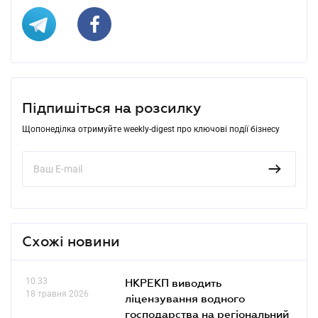
Підпишіться на розсилку
Щопонеділка отримуйте weekly-digest про ключові події бізнесу
Схожі новини
10.33
НКРЕКП виводить
18 травня 2026
ліцензування водного
господарства на регіональний