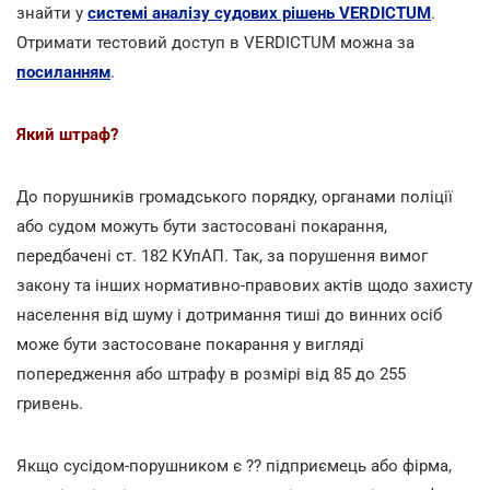
знайти у
системі аналізу судових рішень VERDICTUM
.
Отримати тестовий доступ в VERDICTUM можна за
посиланням
.
Який штраф?
До порушників громадського порядку, органами поліції
або судом можуть бути застосовані покарання,
передбачені ст. 182 КУпАП. Так, за порушення вимог
закону та інших нормативно-правових актів щодо захисту
населення від шуму і дотримання тиші до винних осіб
може бути застосоване покарання у вигляді
попередження або штрафу в розмірі від 85 до 255
гривень.
Якщо сусідом-порушником є ?? підприємець або фірма,