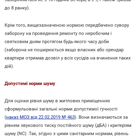
до 8 ранку).
Крім того, вищезазначеною нормою передбачено сувору
заборону на проведення ремонту по неробочим і
святковим дням протягом будь-якого часу доби
(заборона не поширюється якщо власник або орендар
квартири отримав дозвіл у всіх сусідів на вчинення таких
дій).
Допустимі норми шуму
Для оцінки рівня шуму в житлових приміщеннях
сформульовані загальні норми допустимої гучності
(
наказ МОЗ від 22.02.2019 № 463
). Вони визначаються за
рівнем звукового тиску постійного шуму (дБА) і критеріям
шуму (NC) .Так, згідно з цими санітарним нормам, рівень