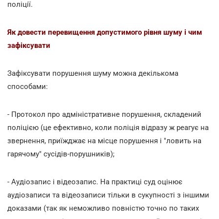
поліції.
Як довести перевищення допустимого рівня шуму і чим
зафіксувати
Зафіксувати порушення шуму можна декількома
способами:
- Протокол про адміністративне порушення, складений
поліцією (це ефективно, коли поліція відразу ж реагує на
звернення, приїжджає на місце порушення і "ловить на
гарячому" сусідів-порушників);
- Аудіозапис і відеозапис. На практиці суд оцінює
аудіозаписи та відеозаписи тільки в сукупності з іншими
доказами (так як неможливо повністю точно по таких