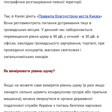
географічне розташування певної території.
Так, в Києві діють «
Правила благоустрою міста Києва
».
Вони регламентують питання дотримання тиші в
громадських місцях. У денний час забороняється
перевищення рівня шуму в 40 дБ, у нічний - в 30 дБ: в
офісах, закладах громадського харчування, торгівлі, при
проведенні концертів, масових святкових і
загальноміських заходів.
Як вимірювати рівень шуму?
Якщо не можете самі виміряти рівень шуму (в разі якщо
занадто сильно шумить кондиціонер сусідів або пральна
машинка), можна звернутися в органи державної
податкової служби України з питань безпеки харчових