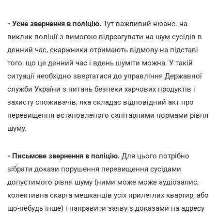
- Усне звернення в поліцію.
Тут важливий нюанс: на
виклик поліції з вимогою відреагувати на шум сусідів в
денний час, скаржники отримають відмову на підставі
того, що це денний час і вдень шуміти можна. У такій
ситуації необхідно звертатися до управління Державної
служби України з питань безпеки харчових продуктів і
захисту споживачів, яка складає відповідний акт про
перевищення встановленого санітарними нормами рівня
шуму.
- Письмове звернення в поліцію.
Для цього потрібно
зібрати докази порушення перевищення сусідами
допустимого рівня шуму (ними може може аудіозапис,
колективна скарга мешканців усіх прилеглих квартир, або
що-небудь інше) і направити заяву з доказами на адресу