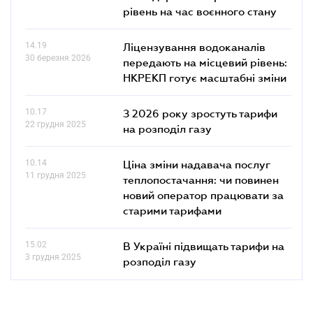
рівень на час воєнного стану
14.19
Ліцензування водоканалів
30 березня 2026
передають на місцевий рівень:
НКРЕКП готує масштабні зміни
10.17
З 2026 року зростуть тарифи
22 грудня 2025
на розподіл газу
10.14
Ціна зміни надавача послуг
11 грудня 2025
теплопостачання: чи повинен
новий оператор працювати за
старими тарифами
15.02
В Україні підвищать тарифи на
3 грудня 2025
розподіл газу