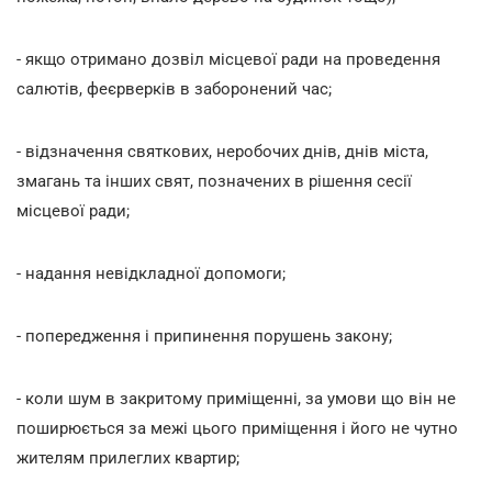
- якщо отримано дозвіл місцевої ради на проведення
салютів, феєрверків в заборонений час;
- відзначення святкових, неробочих днів, днів міста,
змагань та інших свят, позначених в рішення сесії
місцевої ради;
- надання невідкладної допомоги;
- попередження і припинення порушень закону;
- коли шум в закритому приміщенні, за умови що він не
поширюється за межі цього приміщення і його не чутно
жителям прилеглих квартир;