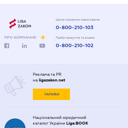
Центр підтримки користувачів
0-800-210-103
ПРО КОМПАНІЮ
Підбір продуктів та рішень
0-800-210-102
Реклама та PR
на
ligazakon.net
ТАРИФИ
Національний юридичний
каталог України
Liga:BOOK