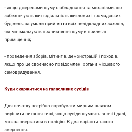
- якщо джерелами шуму є обладнання та механізми, що
забезпечують життєдіяльність житлових і громадських
будівель, за умови прийняття всіх невідкладних заходів,
які мінімалізують проникнення шуму в прилеглі
приміщення;
- проведення зборів, мітингів, демонстрацій і походів,
якщо про це своєчасно повідомлені органи місцевого
самоврядування.
Куди скаржитися на галасливих сусідів
Для початку потрібно спробувати мирним шляхом
вирішити питання тиші, якщо сусіди шумлять вночі і далі,
можна звертатися в поліцію. Є два варіанти такого
звернення: