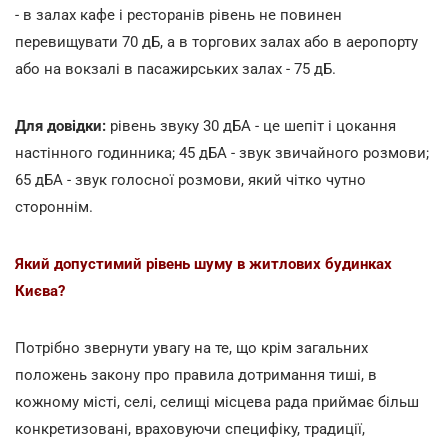
- в залах кафе і ресторанів рівень не повинен
перевищувати 70 дБ, а в торгових залах або в аеропорту
або на вокзалі в пасажирських залах - 75 дБ.
Для довідки:
рівень звуку 30 дБА - це шепіт і цокання
настінного годинника; 45 дБА - звук звичайного розмови;
65 дБА - звук голосної розмови, який чітко чутно
стороннім.
Який допустимий рівень шуму в житлових будинках
Києва?
Потрібно звернути увагу на те, що крім загальних
положень закону про правила дотримання тиші, в
кожному місті, селі, селищі місцева рада приймає більш
конкретизовані, враховуючи специфіку, традиції,