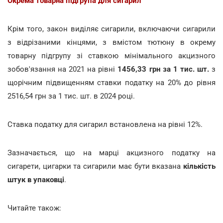
Окрема товарна підгрупа для сигарил
Крім того, закон виділяє сигарили, включаючи сигарили
з відрізаними кінцями, з вмістом тютюну в окрему
товарну підгрупу зі ставкою мінімального акцизного
зобов'язання на 2021 на рівні
1456,33 грн за 1 тис. шт.
з
щорічним підвищенням ставки податку на 20% до рівня
2516,54 грн за 1 тис. шт. в 2024 році.
Ставка податку для сигарил встановлена на рівні 12%.
Зазначається, що на марці акцизного податку на
сигарети, цигарки та сигарили має бути вказана
кількість
штук в упаковці
.
Читайте також: