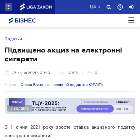
UA
БІЗНЕС
Податки
Підвищено акциз на електронні
сигарети
23 січня 2020, 09:10
10195
0
Автор:
Олена Баконіна, головний редактор ЮРЛІГА
Реклама
З 1 січня 2021 року зросте ставка акцизного податку
електронні сигарети.