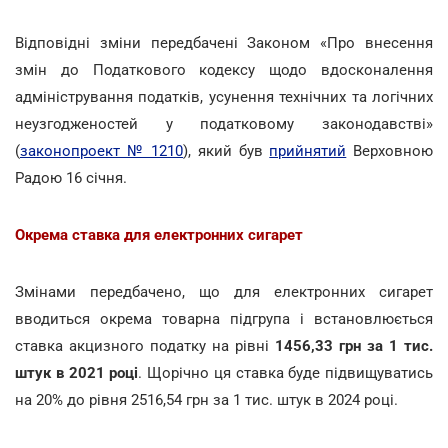
Відповідні зміни передбачені Законом «Про внесення
змін до Податкового кодексу щодо вдосконалення
адміністрування податків, усунення технічних та логічних
неузгодженостей у податковому законодавстві»
(
законопроект № 1210
), який був
прийнятий
Верховною
Радою 16 січня.
Окрема ставка для електронних сигарет
Змінами передбачено, що для електронних сигарет
вводиться окрема товарна підгрупа і встановлюється
ставка акцизного податку на рівні
1456,33 грн за 1 тис.
штук в 2021 році
. Щорічно ця ставка буде підвищуватись
на 20% до рівня 2516,54 грн за 1 тис. штук в 2024 році.