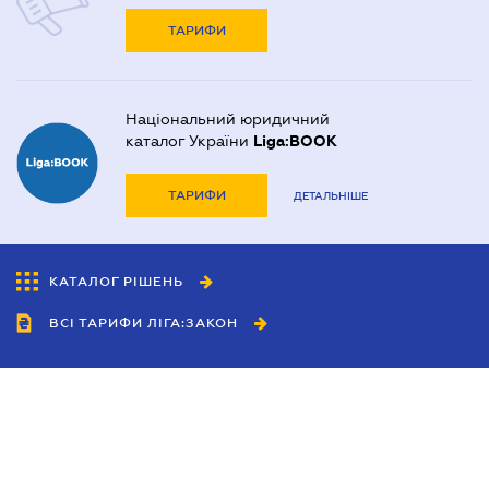
ТАРИФИ
Національний юридичний
каталог України
Liga:BOOK
ТАРИФИ
ДЕТАЛЬНІШЕ
КАТАЛОГ РІШЕНЬ
ВСІ ТАРИФИ ЛІГА:ЗАКОН
Співробітництво
Агенти
Дилери
Політика конфіденційності