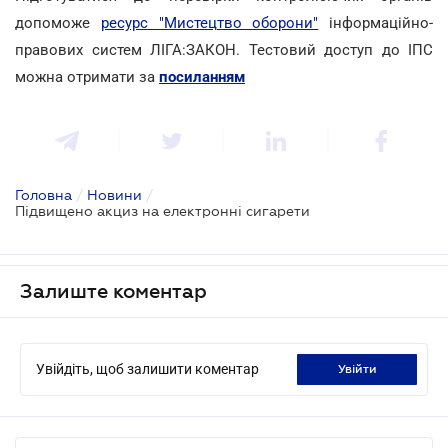
допоможе
ресурс "Мистецтво оборони"
інформаційно-
правових систем ЛІГА:ЗАКОН. Тестовий доступ до ІПС
можна отримати за
посиланням
Головна
/
Новини
/
Підвищено акциз на електронні сигарети
Залиште коментар
Увійдіть, щоб залишити коментар
увійти