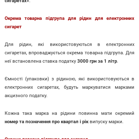
сигаретах»
.
Окрема товарна підгрупа для рідин для електронних
сигарет
Для рідин, які використовуються в електронних
сигаретах, впроваджується окрема товарна підгрупа. Для
неї встановлена ставка податку
3000 грн за 1 літр
.
Ємності (упаковки) з рідиною, які використовуються в
електронних сигаретах, будуть маркуватися марками
акцизного податку.
Кожна така марка на рідини повинна мати окремий
номер та позначення про квартал і рік
випуску марки.