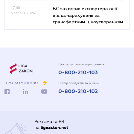
17.00
ВС захистив експортера олії
5 серпня 2026
від донарахувань за
трансфертним ціноутворенням
Центр підтримки користувачів
0-800-210-103
ПРО КОМПАНІЮ
Підбір продуктів та рішень
0-800-210-102
Реклама та PR
на
ligazakon.net