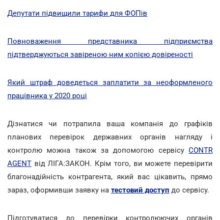
Депутати підвищили тарифи для ФОПів
Повноваження представника підприємства
підтверджуються завіреною ним копією довіреності
Який штраф доведеться заплатити за неоформленого
працівника у 2020 році
Дізнатися чи потрапила ваша компанія до графіків
планових перевірок державних органів нагляду і
контролю можна також за допомогою сервісу
CONTR
AGENT
від ЛІГА:ЗАКОН. Крім того, ви можете перевірити
благонадійність контрагента, який вас цікавить, прямо
зараз, оформивши заявку на
тестовий доступ
до сервісу.
Підготуватися до перевірки контролюючих органів