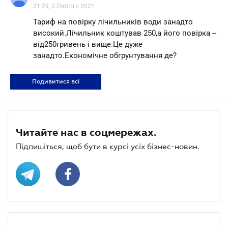
21.29, 3 Лютого 2021
Тариф на повірку лічильників води занадто
високий.Лічильник коштував 250,а його повірка --
від250гривень і вище.Це дуже
занадто.Економічне обгрунтування де?
Подивитися всі
Читайте нас в соцмережах.
Підпишіться, щоб бути в курсі усіх бізнес-новин.