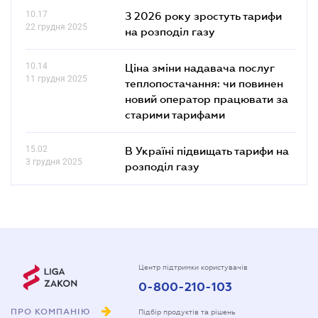
10.17
З 2026 року зростуть тарифи
22 грудня 2025
на розподіл газу
10.14
Ціна зміни надавача послуг
11 грудня 2025
теплопостачання: чи повинен
новий оператор працювати за
старими тарифами
15.02
В Україні підвищать тарифи на
3 грудня 2025
розподіл газу
Центр підтримки користувачів
0-800-210-103
ПРО КОМПАНІЮ
Підбір продуктів та рішень