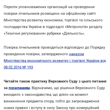
Перелік уповноважених організацій на проведення
повірки лічильників розміщено на офіційному сайті
Міністерства розвитку економіки, торгівлі та сільського
господарства України в підрозділі «Метрологія» розділу
«Технічне регулювання» рубрики «Діяльність».
Повірка лічильників проводиться відповідно до Порядку
проведення повірки, затвердженого
наказом
Міністерства економічного розвитку і торгівлі України від
08.02.2016 № 193
.
Читайте також практику Верховного Суду з цього питання
за
посиланням
.
Відзначимо, що рішення Верховного Суду
виходило з законодавства, що діяло на момент
виникнення предмета спору, тобто до запровадження
нових правил і вступу в силу Закону про комерційний