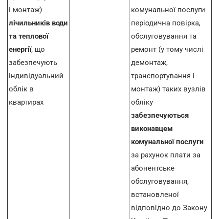
і монтаж)
комунальної послуги
лічильників води
періодична повірка,
та теплової
обслуговування та
енергії
, що
ремонт (у тому числі
забезпечують
демонтаж,
індивідуальний
транспортування і
облік в
монтаж) таких вузлів
квартирах
обліку
забезпечуються
виконавцем
комунальної послуги
за рахунок плати за
абонентське
обслуговування,
встановленої
відповідно до Закону