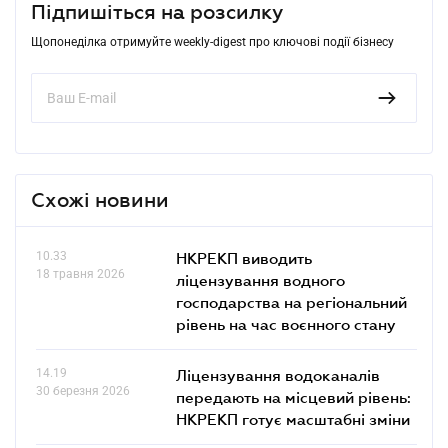
Підпишіться на розсилку
Щопонеділка отримуйте weekly-digest про ключові події бізнесу
Схожі новини
10.33
НКРЕКП виводить
18 травня 2026
ліцензування водного
господарства на регіональний
рівень на час воєнного стану
14.19
Ліцензування водоканалів
30 березня 2026
передають на місцевий рівень:
НКРЕКП готує масштабні зміни