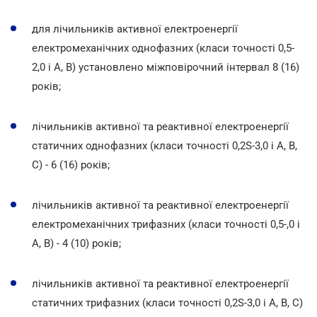
для лічильників активної електроенергії
електромеханічних однофазних (класи точності 0,5-
2,0 і А, В) установлено міжповірочний інтервал 8 (16)
років;
лічильників активної та реактивної електроенергії
статичних однофазних (класи точності 0,2S-3,0 і А, В,
С) - 6 (16) років;
лічильників активної та реактивної електроенергії
електромеханічних трифазних (класи точності 0,5-,0 і
А, В) - 4 (10) років;
лічильників активної та реактивної електроенергії
статичних трифазних (класи точності 0,2S-3,0 і А, В, С)