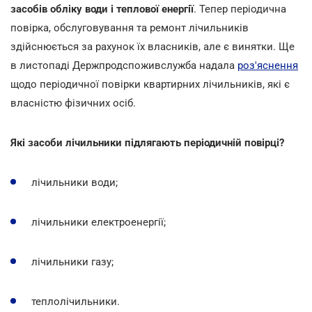
засобів обліку води і теплової енергії
. Тепер періодична
повірка, обслуговування та ремонт лічильників
здійснюється за рахунок їх власників, але є винятки. Ще
в листопаді Держпродспоживслужба надала
роз'яснення
щодо періодичної повірки квартирних лічильників, які є
власністю фізичних осіб.
Які засоби лічильники підлягають періодичній повірці?
лічильники води;
лічильники електроенергії;
лічильники газу;
теплолічильники.