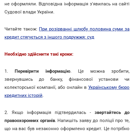
не оформляли. Відповідна інформація з'явилась на сайті
Судової влади України.
Читайте також:
При розірванні шлюбу половина суми за
кредит стягується з іншого подружжя: суд
Необхідно здійснити такі кроки:
1.
Перевірити інформацію
. Це можна зробити,
звернувшись до банку, фінансової установи чи
колекторської компанії, або онлайн в
Українському бюро
кредитних історій
.
2. Якщо інформація підтвердилась -
звертайтесь до
правоохоронних органів
. Напишіть заяву до поліції про те,
що на вас був незаконно оформлено кредит. Це потрібно