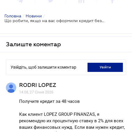
Головна
/
Новини
/
Що робити, якщо на вас оформили кредит без вашої згоди
Залиште коментар
Увійдіть, щоб залишити коментар
увійти
RODRI LOPEZ
14.08, 27 Січня 2026
Получите кредит за 48 часов
Как клиент LOPEZ GROUP FINANZAS, я
рекомендую их процентную ставку в 2% для всех
ваших финансовых нужд. Если вам нужен кредит,