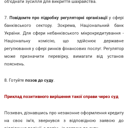
об'єднати зусилля для викриття шахрайства.
7.
Повідомте про підробку регуляторні організації
у сфері
банківського сектору. Зокрема, Національний банк
України. Для сфери небанківського мікрокредитування -
Національну комісію, що здійснює державне
регулювання у сфері ринків фінансових послуг. Регулятор
може призначити перевірку, вимагати від установ
пояснень.
8. Готуйте
позов до суду
.
Приклад позитивного вирішення такої справи через суд
Позивач, дізнавшись про незаконне оформлення кредиту
на своє ім'я, звернувся з відповідною заявою до