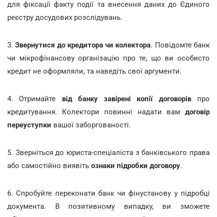
для фіксації факту події та внесення даних до Єдиного
реєстру досудових розслідувань.
3.
Звернутися до кредитора чи колектора
. Повідомте банк
чи мікрофінансову організацію про те, що ви особисто
кредит не оформляли, та наведіть свої аргументи.
4. Отримайте
від банку завірені копії договорів
про
кредитування. Колектори повинні надати вам
договір
переуступки
вашої заборгованості.
5. Зверніться до юриста-спеціаліста з банківського права
або самостійно виявіть
ознаки підробки договору
.
6. Спробуйте переконати банк чи фінустанову у підробці
документа. В позитивному випадку, ви зможете