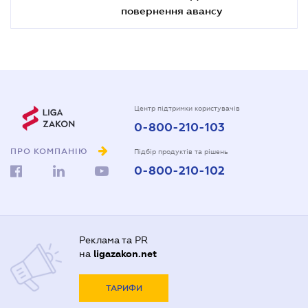
повернення авансу
Центр підтримки користувачів
0-800-210-103
ПРО КОМПАНІЮ
Підбір продуктів та рішень
0-800-210-102
Реклама та PR
на
ligazakon.net
ТАРИФИ