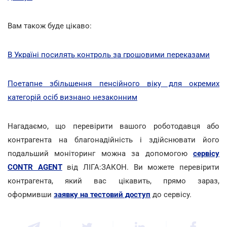
Вам також буде цікаво:
В Україні посилять контроль за грошовими переказами
Поетапне збільшення пенсійного віку для окремих
категорій осіб визнано незаконним
Нагадаємо, що перевірити вашого роботодавця або
контрагента на благонадійність і здійснювати його
подальший моніторинг можна за допомогою
сервісу
CONTR AGENT
від ЛІГА:ЗАКОН. Ви можете перевірити
контрагента, який вас цікавить, прямо зараз,
оформивши
заявку на тестовий доступ
до сервісу.