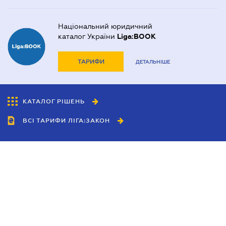
Національний юридичний
каталог України
Liga:BOOK
ТАРИФИ
ДЕТАЛЬНІШЕ
КАТАЛОГ РІШЕНЬ
ВСІ ТАРИФИ ЛІГА:ЗАКОН
Співробітництво
Агенти
Дилери
Політика конфіденційності
Умови використання сайту
Реклама