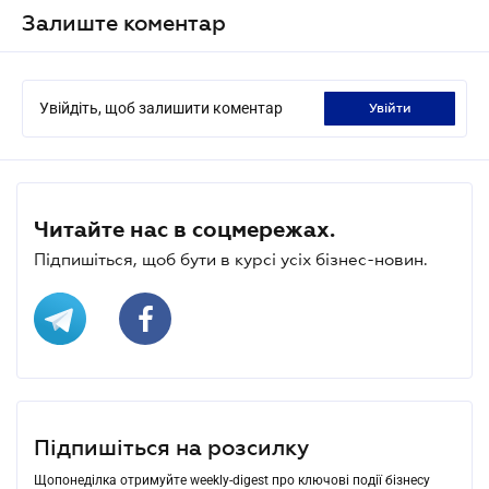
Залиште коментар
Увійдіть, щоб залишити коментар
увійти
Читайте нас в соцмережах.
Підпишіться, щоб бути в курсі усіх бізнес-новин.
Підпишіться на розсилку
Щопонеділка отримуйте weekly-digest про ключові події бізнесу