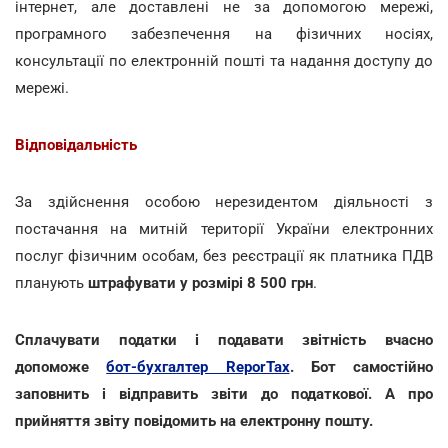
інтернет, але доставлені не за допомогою мережі,
програмного забезпечення на фізичних носіях,
консультації по електронній пошті та надання доступу до
мережі.
Відповідальність
За здійснення особою нерезидентом діяльності з
постачання на митній території України електронних
послуг фізичним особам, без реєстрації як платника ПДВ
планують
штрафувати у розмірі 8 500 грн
.
Сплачувати податки і подавати звітність вчасно
допоможе
бот-бухгалтер ReporTax
. Бот самостійно
заповнить і відправить звіти до податкової. А про
прийняття звіту повідомить на електронну пошту.