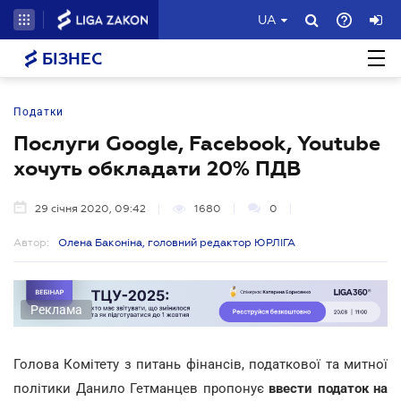
UA
БІЗНЕС
Податки
Послуги Google, Facebook, Youtube
хочуть обкладати 20% ПДВ
29 січня 2020, 09:42
1680
0
Автор:
Олена Баконіна, головний редактор ЮРЛІГА
Реклама
Голова Комітету з питань фінансів, податкової та митної
політики Данило Гетманцев пропонує
ввести податок на