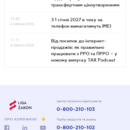
трансфертним ціноутворенням
15.44
З 1 січня 2027 в чеку за
4 серпня 2026
телефон вимагатимуть IMEI
11.11
Від посилок до інтернет-
4 серпня 2026
продажів: як правильно
працювати з РРО та ПРРО – у
новому випуску TAX Podcast
Центр підтримки користувачів
0-800-210-103
ПРО КОМПАНІЮ
Підбір продуктів та рішень
0-800-210-102