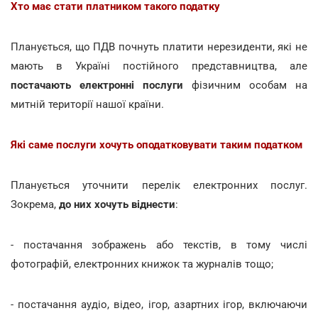
Хто має стати платником такого податку
Планується, що ПДВ почнуть платити нерезиденти, які не
мають в Україні постійного представництва, але
постачають електронні послуги
фізичним особам на
митній території нашої країни.
Які саме послуги хочуть оподатковувати таким податком
Планується уточнити перелік електронних послуг.
Зокрема,
до них хочуть віднести
:
- постачання зображень або текстів, в тому числі
фотографій, електронних книжок та журналів тощо;
- постачання аудіо, відео, ігор, азартних ігор, включаючи