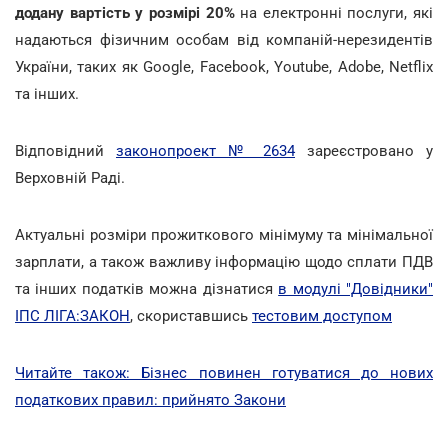
додану вартість у розмірі 20%
на електронні послуги, які
надаються фізичним особам від компаній-нерезидентів
України, таких як Google, Facebook, Youtube, Adobe, Netflix
та інших.
Відповідний
законопроект № 2634
зареєстровано у
Верховній Раді.
Актуальні розміри прожиткового мінімуму та мінімальної
зарплати, а також важливу інформацію щодо сплати ПДВ
та інших податків можна дізнатися
в модулі "Довідники"
ІПС ЛІГА:ЗАКОН
, скориставшись
тестовим доступом
Читайте також: Бізнес повинен готуватися до нових
податкових правил: прийнято Закони