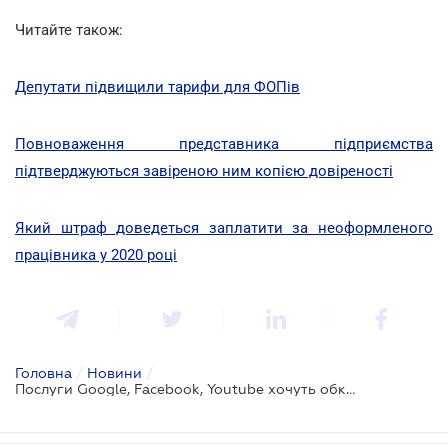
Читайте також:
Депутати підвищили тарифи для ФОПів
Повноваження представника підприємства
підтверджуються завіреною ним копією довіреності
Який штраф доведеться заплатити за неоформленого
працівника у 2020 році
Головна
/
Новини
/
Послуги Google, Facebook, Youtube хочуть обкладати 20% ПДВ