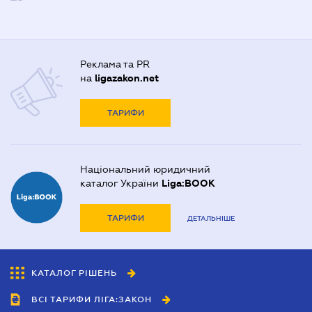
Реклама та PR
на
ligazakon.net
ТАРИФИ
Національний юридичний
каталог України
Liga:BOOK
ТАРИФИ
ДЕТАЛЬНІШЕ
КАТАЛОГ РІШЕНЬ
ВСІ ТАРИФИ ЛІГА:ЗАКОН