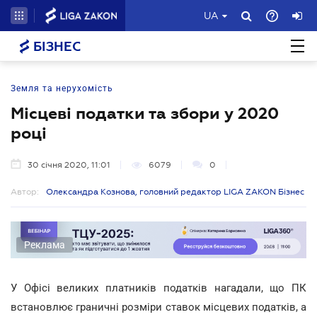
UA
БІЗНЕС
Земля та нерухомість
Місцеві податки та збори у 2020
році
30 січня 2020, 11:01
6079
0
Автор:
Олександра Кознова, головний редактор LIGA ZAKON Бізнес
Реклама
У Офісі великих платників податків нагадали, що ПК
встановлює граничні розміри ставок місцевих податків, а