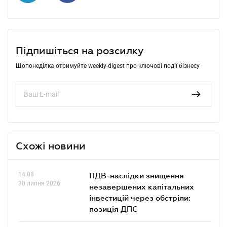
Підпишіться на розсилку
Щопонеділка отримуйте weekly-digest про ключові події бізнесу
Схожі новини
14.08
ПДВ-наслідки знищення
30 липня 2026
незавершених капітальних
інвестицій через обстріли:
позиція ДПС