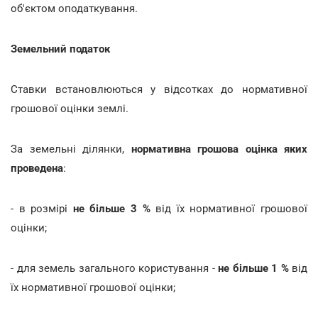
об'єктом оподаткування.
Земельний податок
Ставки встановлюються у відсотках до нормативної
грошової оцінки землі.
За земельні ділянки,
нормативна грошова оцінка яких
проведена
:
- в розмірі
не більше
3 %
від їх нормативної грошової
оцінки;
- для земель загального користування -
не більше 1 %
від
їх нормативної грошової оцінки;