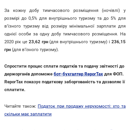
За кожну добу тимчасового розміщення (ночівлі) у
розмірі до 0,5% для внутрішнього туризму та до 5% для
в'їзного туризму від розміру мінімальної зарплати для
однієї особи за одну добу тимчасового розміщення. На
2020 рік це
23,62 грн
(для внутрішнього туризму) і
236,15
грн
(для в'їзного туризму).
Спростити процес сплати податків та подачу звітності до
держорганів допоможе
бот-бухгалтер ReporTax
для ФОП.
ReporTax показує податкову заборгованість та дозволяє її
cплатити.
Читайте також:
Податок при продажу нерухомості: хто та
скільки має заплатити