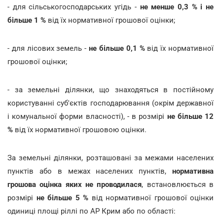
- для сільськогосподарських угідь -
не менше 0,3 % і не
більше 1 %
від їх нормативної грошової оцінки;
- для лісових земель -
не більше 0,1 %
від їх нормативної
грошової оцінки;
- за земельні ділянки, що знаходяться в постійному
користуванні суб'єктів господарювання (окрім державної
і комунальної форми власності), - в розмірі
не більше 12
%
від їх нормативної грошовою оцінки.
За земельні ділянки, розташовані за межами населених
пунктів або в межах населених пунктів,
нормативна
грошова оцінка яких не проводилася
, встановлюється в
розмірі
не більше 5 %
від нормативної грошової оцінки
одиниці площі ріллі по АР Крим або по області: