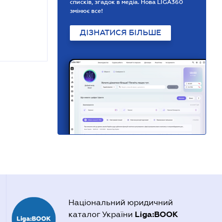
списків, згадок в медіа. Нова LIGA360
змінює все!
ДІЗНАТИСЯ БІЛЬШЕ
Національний юридичний
Liga:BOOK
каталог України