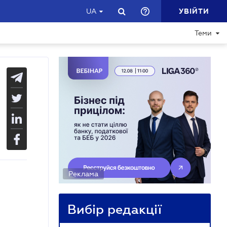
УВІЙТИ
UA
Теми
Реклама
Вибір редакції