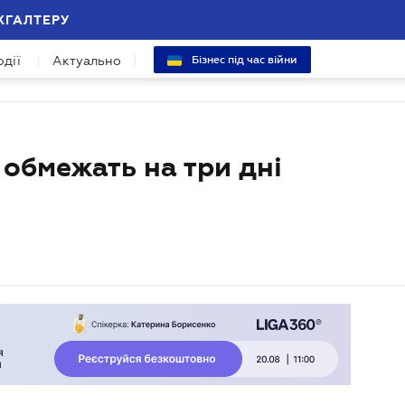
ХГАЛТЕРУ
одії
Актуально
Бізнес під час війни
 обмежать на три дні