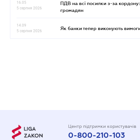
16.05
ПДВ на всі посилки з-за кордону:
5 серпня 2026
громадян
14.09
Як банки тепер виконують вимоги
5 серпня 2026
Центр підтримки користувачів
0-800-210-103