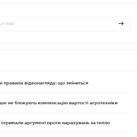
ві правила відеонагляду: що зміниться
ше не блокують компенсацію вартості агротехніки
отримали аргумент проти нарахувань за тепло