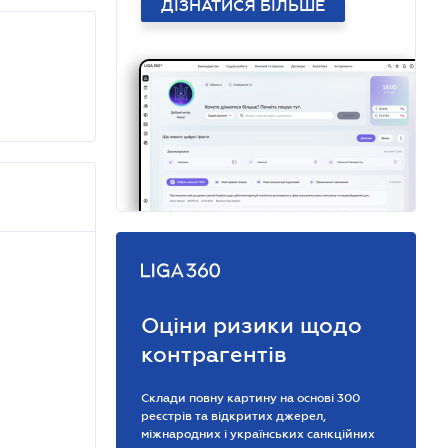
ДІЗНАТИСЯ БІЛЬШЕ
Оціни ризики щодо
контрагентів
Склади повну картину на основі 300
реєстрів та відкритих джерел,
міжнародних і українських санкційних