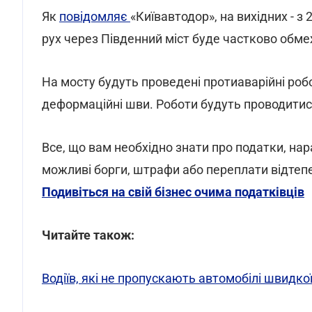
Як
повідомляє
«Київавтодор», на вихідних - з 
рух через Південний міст буде частково обм
На мосту будуть проведені протиаварійні роб
деформаційні шви. Роботи будуть проводитис
Все, що вам необхідно знати про податки, нар
можливі борги, штрафи або переплати відтепе
Подивіться на свій бізнес очима податківців
Читайте також:
Водіїв, які не пропускають автомобілі швидк