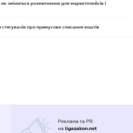
 як зміниться розмитнення для маркетплейсів і
 стягувачів про примусове списання коштів
Реклама та PR
ligazakon.net
на