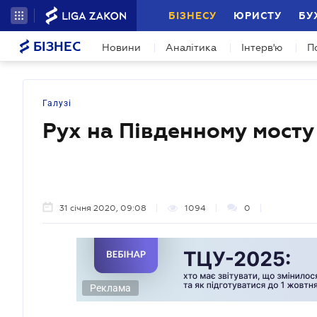
БІЗНЕСУ
ЮРИСТУ
БУ
БІЗНЕС
Новини
Аналітика
Інтерв'ю
П
Галузі
Рух на Південному мосту
31 січня 2020, 09:08
1094
0
Реклама