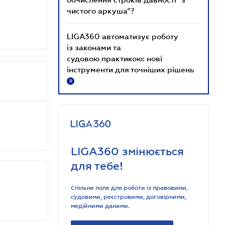
чистого аркуша"?
LIGA360 автоматизує роботу
із законами та
судовою практикою: нові
інструменти для точніших рішень
R
LIGA360 змінюється
для тебе!
Спільне поле для роботи із правовими,
судовими, реєстровими, договірними,
медійними даними.