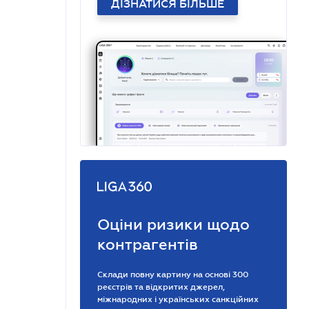
ДІЗНАТИСЯ БІЛЬШЕ
Оціни ризики щодо
контрагентів
Склади повну картину на основі 300
реєстрів та відкритих джерел,
міжнародних і українських санкційних