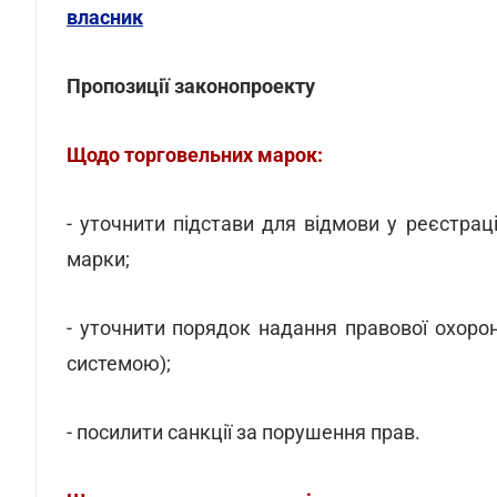
власник
Пропозиції законопроекту
Щодо торговельних марок:
- уточнити підстави для відмови у реєстрац
марки;
- уточнити порядок надання правової охор
системою);
- посилити санкції за порушення прав.