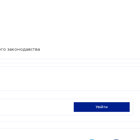
ого законодавства
увійти