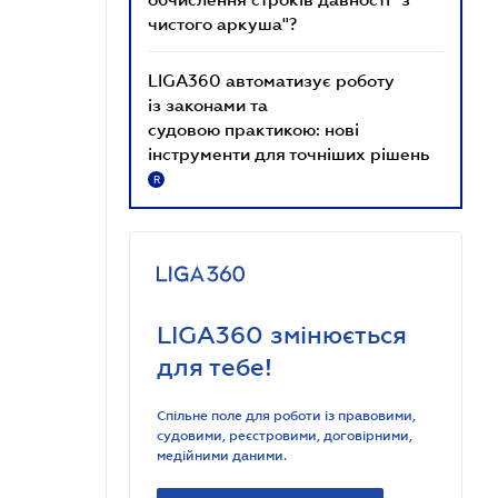
чистого аркуша"?
LIGA360 автоматизує роботу
із законами та
судовою практикою: нові
інструменти для точніших рішень
R
LIGA360 змінюється
для тебе!
Спільне поле для роботи із правовими,
судовими, реєстровими, договірними,
медійними даними.