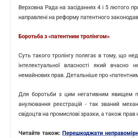
Верховна Рада на засіданнях 4 і 5 лютого п
направлені на реформу патентного законодав
Боротьба з «патентним тролінгом»
Суть такого тролінгу полягає в тому, що не
інтелектуальної власності який вчасно 
немайнових прав. Детальніше про «патентни
Для боротьби з цим негативним явищем пр
анулювання реєстрацій - так званий меха
свідоцтв на промислові зразки, а також прав 
Читайте також:
Перешкоджати неправомірно