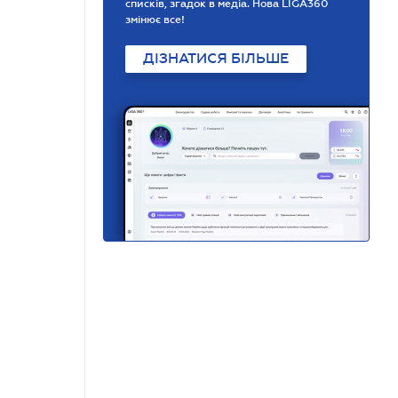
списків, згадок в медіа. Нова LIGA360
змінює все!
ДІЗНАТИСЯ БІЛЬШЕ