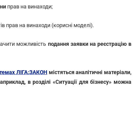
они
прав на винаходи;
ів прав на винаходи (корисні моделі).
бачити можливість
подання заявки на реєстрацію в
стемах ЛІГА:ЗАКОН
містяться аналітичні матеріали,
априклад, в розділі «Ситуації для бізнесу» можна