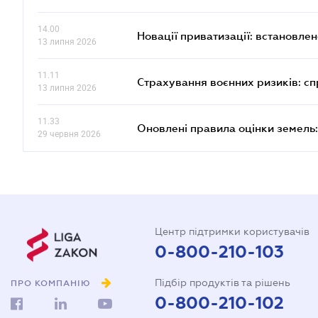
14.00
Новації приватизації: встановле
13 липня 2026
11.11
Страхування воєнних ризиків: с
13 липня 2026
11.33
Оновлені правила оцінки земель:
29 червня 2026
Центр підтримки користувачів
0-800-210-103
Підбір продуктів та рішень
ПРО КОМПАНІЮ
0-800-210-102