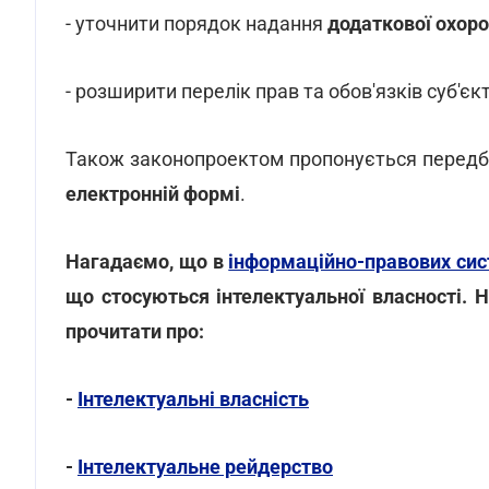
- уточнити порядок надання
додаткової охор
- розширити перелік прав та обов'язків суб'єкт
Також законопроектом пропонується перед
електронній формі
.
Нагадаємо, що в
інформаційно-правових си
що стосуються інтелектуальної власності. Н
прочитати про:
-
Інтелектуальні власність
-
Інтелектуальне рейдерство