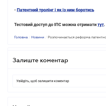
-
Патентний тролінг і як із ним боротись
Тестовий доступ до ІПС можна отримати
тут
.
Головна
/
Новини
/
Розпочинається реформа патентн
Залиште коментар
Увійдіть, щоб залишити коментар