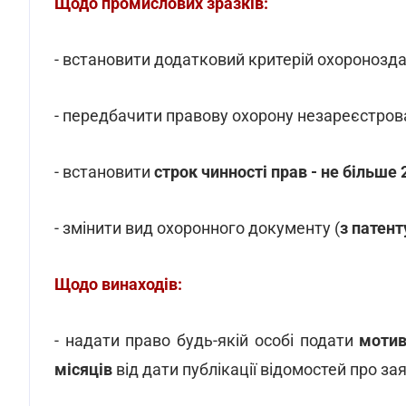
Щодо промислових зразків:
- встановити додатковий критерій охороноздат
- передбачити правову охорону незареєстров
- встановити
строк чинності прав - не більше 
- змінити вид охоронного документу (
з патент
Щодо винаходів:
- надати право будь-якій особі подати
мотив
місяців
від дати публікації відомостей про зая