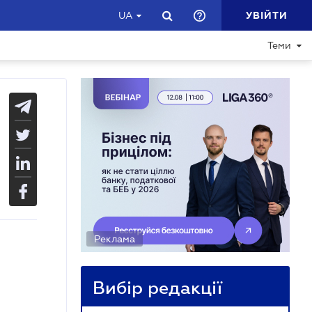
УВІЙТИ
UA
Теми
Реклама
Вибір редакції