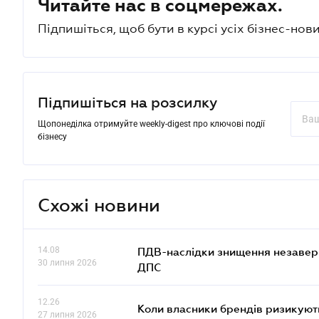
Читайте нас в соцмережах.
Підпишіться, щоб бути в курсі усіх бізнес-нови
Підпишіться на розсилку
Щопонеділка отримуйте weekly-digest про ключові події
бізнесу
Схожі новини
14.08
ПДВ-наслідки знищення незаверше
30 липня 2026
ДПС
12.26
Коли власники брендів ризикуют
27 липня 2026