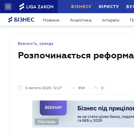
БІЗНЕСУ
ЮРИСТУ
БУ
БІЗНЕС
Новини
Аналітика
Інтерв'ю
П
Власність, оренда
Розпочинається реформа
5 лютого 2020, 12:27
959
0
Реклама