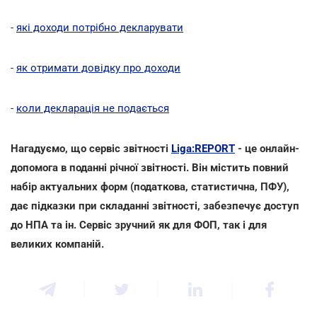
-
які доходи потрібно декларувати
-
як отримати довідку про доходи
-
коли декларація не подається
Нагадуємо, що сервіс звітності
Liga:REPORT
- це онлайн-
допомога в поданні річної звітності. Він містить повний
набір актуальних форм (податкова, статистична, ПФУ),
дає підказки при складанні звітності, забезпечує доступ
до НПА та ін. Сервіс зручний як для ФОП, так і для
великих компаній.