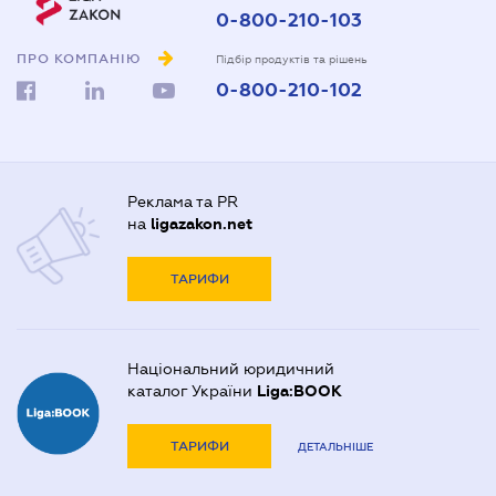
0-800-210-103
ПРО КОМПАНІЮ
Підбір продуктів та рішень
0-800-210-102
Реклама та PR
на
ligazakon.net
ТАРИФИ
Національний юридичний
каталог України
Liga:BOOK
ТАРИФИ
ДЕТАЛЬНІШЕ