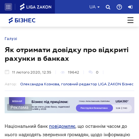
UA
БІЗНЕС
Галузі
Як отримати довідку про відкриті
рахунки в банках
11 лютого 2020, 12:35
19642
0
Автор:
Олександра Кознова, головний редактор LIGA ZAKON Бізнес
Реклама
Національний банк
повідомляє
, що останнім часом до
нього надходять звернення громадян, щодо інформацію