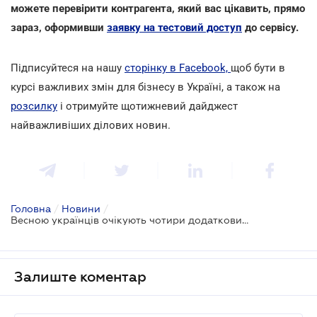
можете перевірити контрагента, який вас цікавить, прямо
зараз, оформивши
заявку на тестовий доступ
до сервісу.
Підписуйтеся на нашу
сторінку в Facebook,
щоб бути в
курсі важливих змін для бізнесу в Україні, а також на
розсилку
і отримуйте щотижневий дайджест
найважливіших ділових новин.
Головна
/
Новини
/
Весною українців очікують чотири додаткових вихідних дні
Залиште коментар