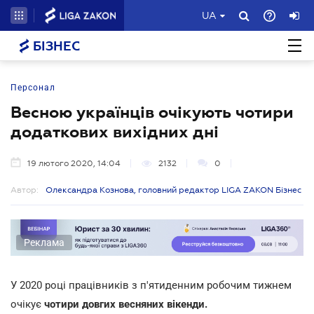
UA
БІЗНЕС
Персонал
Весною українців очікують чотири
додаткових вихідних дні
19 лютого 2020, 14:04
2132
0
Автор:
Олександра Кознова, головний редактор LIGA ZAKON Бізнес
Реклама
У 2020 році працівників з п'ятиденним робочим тижнем
очікує
чотири довгих весняних вікенди.