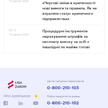
15 липня 2026
«Чергові зміни в критичності:
нові вимоги та правила. Як не
втратити статус критичного
підприємства»
09.13
Процедурні інструменти
15 липня 2026
нарахування штрафів за
несплату внеску за осіб з
інвалідністю майже готові
Центр підтримки користувачів
0-800-210-103
ПРО КОМПАНІЮ
Підбір продуктів та рішень
0-800-210-102