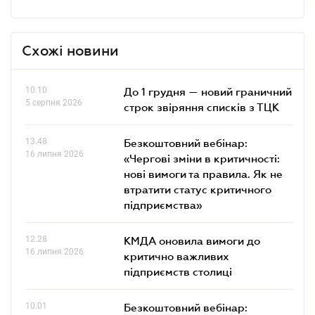
Схожі новини
10.10
До 1 грудня — новий граничний
5 серпня 2026
строк звіряння списків з ТЦК
13.48
Безкоштовний вебінар:
16 липня 2026
«Чергові зміни в критичності:
нові вимоги та правила. Як не
втратити статус критичного
підприємства»
12.28
КМДА оновила вимоги до
16 липня 2026
критично важливих
підприємств столиці
10.01
Безкоштовний вебінар: