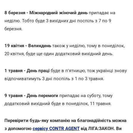
8 березня - Міжнародний жіночий день
припадає на
неділю. Тобто буде 3 вихідних дні поспіль з 7 по 9
березня.
19 квітня - Великдень
також у неділю, тому в понеділок,
20 квітня, буде ще один додатковий вихідний день.
1 травня - День праці
буде в п'ятницю, тож українці знову
відпочиватимуть 3 дні поспіль з 1 по 3 травня.
9 травня - День перемоги
припадає на суботу, тому
додатковий вихідний буде в понеділок, 11 травня.
Перевірити будь-яку компанію на благонадійність можна
з допомогою
сервісу CONTR AGENT
від ЛІГА:ЗАКОН. Ви