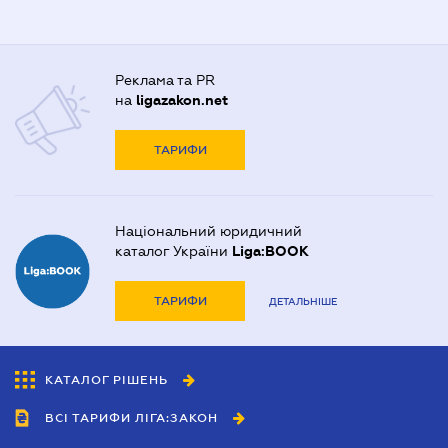
Реклама та PR
на
ligazakon.net
ТАРИФИ
Національний юридичний
каталог України
Liga:BOOK
ТАРИФИ
ДЕТАЛЬНІШЕ
КАТАЛОГ РІШЕНЬ
ВСІ ТАРИФИ ЛІГА:ЗАКОН