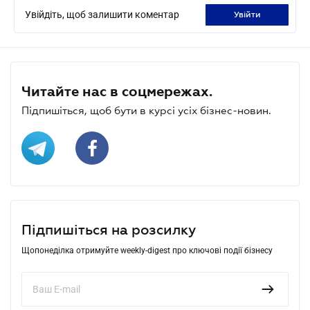
Увійдіть, щоб залишити коментар
увійти
Читайте нас в соцмережах.
Підпишіться, щоб бути в курсі усіх бізнес-новин.
Підпишіться на розсилку
Щопонеділка отримуйте weekly-digest про ключові події бізнесу