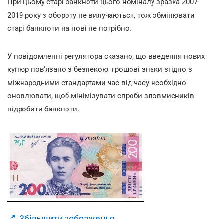
При цьому старі банкноти цього номіналу зразка 2007-
2019 року з обороту не вилучаються, тож обмінювати
старі банкноти на нові не потрібно.
У повідомленні регулятора сказано, що введення нових
купюр пов'язано з безпекою: грошові знаки згідно з
міжнародними стандартами час від часу необхідно
оновлювати, щоб мінімізувати спроби зловмисників
підробити банкноти.
Збільшити зображення