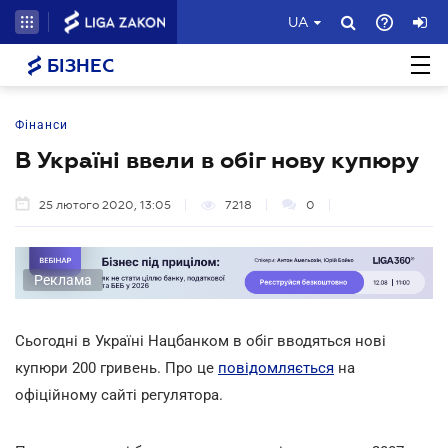
UA
БІЗНЕС
Фінанси
В Україні ввели в обіг нову купюру
25 лютого 2020, 13:05
7218
0
Реклама
Сьогодні в Україні Нацбанком в обіг вводяться нові
купюри 200 гривень. Про це
повідомляється
на
офіційному сайті регулятора.