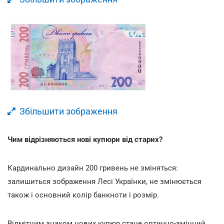
Збільшити зображення
Чим відрізняються нові купюри від старих?
Кардинально дизайн 200 гривень не зміняться:
залишиться зображення Лесі Українки, не змінюється
також і основний колір банкноти і розмір.
Відмітним знаком нових купюр стане оптично-змінний