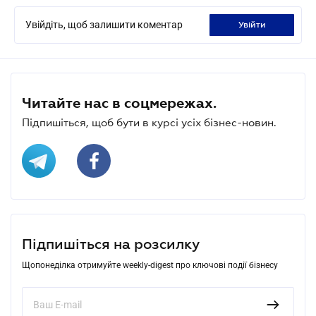
Увійдіть, щоб залишити коментар
увійти
Читайте нас в соцмережах.
Підпишіться, щоб бути в курсі усіх бізнес-новин.
Підпишіться на розсилку
Щопонеділка отримуйте weekly-digest про ключові події бізнесу