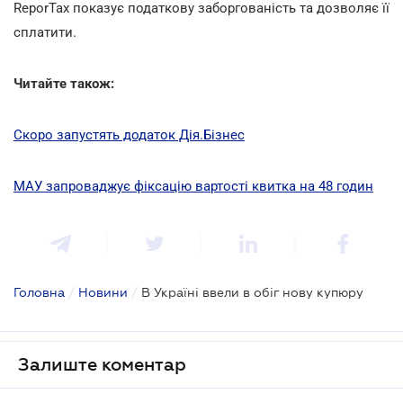
ReporTax показує податкову заборгованість та дозволяє її
cплатити.
Читайте також:
Скоро запустять додаток Дія.Бізнес
МАУ запроваджує фіксацію вартості квитка на 48 годин
Головна
/
Новини
/
В Україні ввели в обіг нову купюру
Залиште коментар