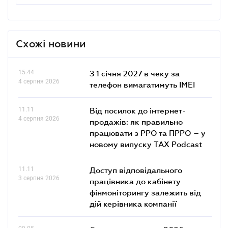
Схожі новини
15.44
З 1 січня 2027 в чеку за
4 серпня 2026
телефон вимагатимуть IMEI
11.11
Від посилок до інтернет-
4 серпня 2026
продажів: як правильно
працювати з РРО та ПРРО – у
новому випуску TAX Podcast
11.11
Доступ відповідального
3 серпня 2026
працівника до кабінету
фінмоніторингу залежить від
дій керівника компанії