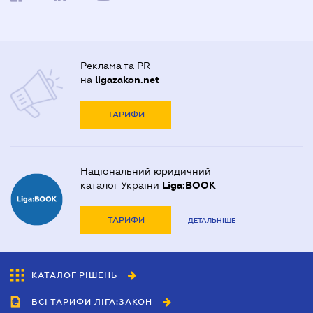
Реклама та PR
на
ligazakon.net
ТАРИФИ
Національний юридичний
каталог України
Liga:BOOK
ТАРИФИ
ДЕТАЛЬНІШЕ
КАТАЛОГ РІШЕНЬ
ВСІ ТАРИФИ ЛІГА:ЗАКОН