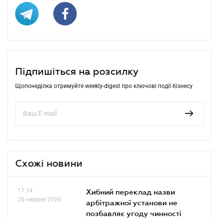
Підпишіться на розсилку
Щопонеділка отримуйте weekly-digest про ключові події бізнесу
Схожі новини
17.14
Хибний переклад назви
26 червня 2026
арбітражної установи не
позбавляє угоду чинності