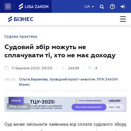
UA
БІЗНЕС
Судова практика
Судовий збір можуть не
сплачувати ті, хто не має доходу
11 березня 2020, 09:09
24638
4
Автор:
Ольга Баранова, провідний юрист-аналітик ЛІГА:ЗАКОН
Бізнес
Реклама
Суд може звільнити заявника від сплати судового збору,