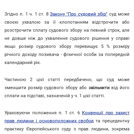
Згідно п. 1 ч. 1 ст. 8
Закону "Про судовий збір"
суд може
своєю ухвалою за її клопотанням відстрочити або
розстрочити сплату судового збору на певний строк, але
не довше ніж до ухвалення судового рішення у справі
якщо розмір судового збору перевищує 5 % розміру
річного доходу позивача - фізичної особи за попередній
календарний рік.
Частиною 2 цієї статті передбачено, що суд може
зменшити розмір судового збору або
звільнити
від його
сплати на підставі, зазначеній у ч. 1 цієї статті.
Ураховуючи положення п. 1 ст. 6
Конвенції про захист
прав людини і основоположних свобод
та прецедентну
практику Європейського суду з прав людини, зокрема