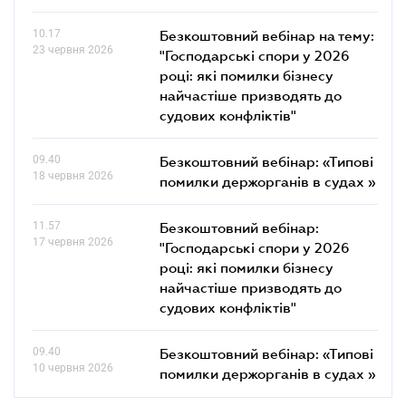
10.17
Безкоштовний вебінар на тему:
23 червня 2026
"Господарські спори у 2026
році: які помилки бізнесу
найчастіше призводять до
судових конфліктів"
09.40
Безкоштовний вебінар: «Типові
18 червня 2026
помилки держорганів в судах »
11.57
Безкоштовний вебінар:
17 червня 2026
"Господарські спори у 2026
році: які помилки бізнесу
найчастіше призводять до
судових конфліктів"
09.40
Безкоштовний вебінар: «Типові
10 червня 2026
помилки держорганів в судах »