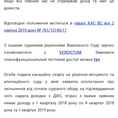
якщо він певний час не отримував дохід та зміг це
довести.
Відповідне положення міститься в
ухвалі КАС ВС від 2
серпня 2019 року № 761/12145/17
.
З іншими судовими рішеннями Верховного Суду зручно
ознайомитися у
VERDICTUM
. Замовити
повнофункціональний тестовий доступ можна
тут
.
Особа подала касаційну скаргу на рішення місцевого та
апеляційного суду, у якій заявила клопотання про
звільнення від сплати судового збору, на підтвердження
чого надала довідки з ДФС, згідно з якими заявник
немає доходу з 1 кварталу 2018 року по 4 квартал 2018
року та 1 квартал 2019 року.