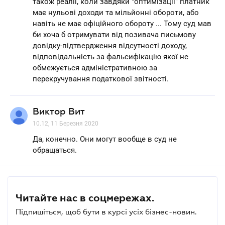
також реалії, коли завдяки "оптимізації" платник
має нульові доходи та мільйонні обороти, або
навіть не має офіційного обороту ... Тому суд мав
би хоча б отримувати від позивача письмову
довідку-підтвердження відсутності доходу,
відповідальність за фальсифікацію якої не
обмежується адміністративною за
перекручування податкової звітності.
Виктор Вит
10.12, 11 Березня 2020
Да, конечно. Они могут вообще в суд не
обращаться.
Читайте нас в соцмережах.
Підпишіться, щоб бути в курсі усіх бізнес-новин.