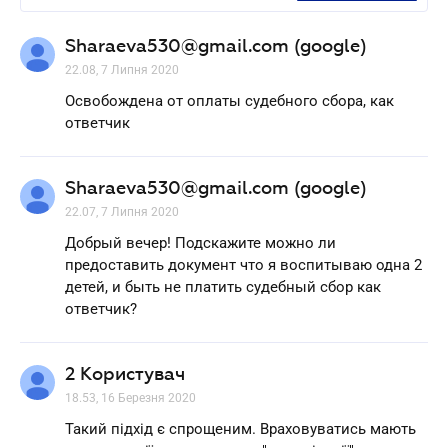
Sharaeva530@gmail.com (google)
22.08, 7 Липня 2020
Освобождена от оплаты судебного сбора, как
ответчик
Sharaeva530@gmail.com (google)
22.07, 7 Липня 2020
Добрый вечер! Подскажите можно ли
предоставить документ что я воспитываю одна 2
детей, и быть не платить судебный сбор как
ответчик?
2 Користувач
18.53, 16 Березня 2020
Такий підхід є спрощеним. Враховуватись мають