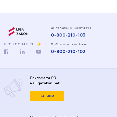
Центр підтримки користувачів
0-800-210-103
ПРО КОМПАНІЮ
Підбір продуктів та рішень
0-800-210-102
Реклама та PR
на
ligazakon.net
ТАРИФИ