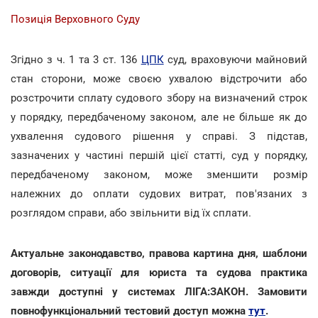
Позиція Верховного Суду
Згідно з ч. 1 та 3 ст. 136
ЦПК
суд, враховуючи майновий
стан сторони, може своєю ухвалою відстрочити або
розстрочити сплату судового збору на визначений строк
у порядку, передбаченому законом, але не більше як до
ухвалення судового рішення у справі. З підстав,
зазначених у частині першій цієї статті, суд у порядку,
передбаченому законом, може зменшити розмір
належних до оплати судових витрат, пов'язаних з
розглядом справи, або звільнити від їх сплати.
Актуальне законодавство, правова картина дня, шаблони
договорів, ситуації для юриста та судова практика
завжди доступні у системах ЛІГА:ЗАКОН. Замовити
повнофункціональний тестовий доступ можна
тут
.