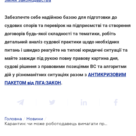
Забезпечте себе надійною базою для підготовки до
судових спорів та перевірок на підприємстві та створення
договорів будь-якої складності та тематики, робіть
детальний аналіз судової практики щодо необхідних
питань і швидко реагуйте на типові юридичні ситуації та
майте завжди під рукою повну правову картина дня,
судові рішення з правовими позиціями ВС та алгоритми
дій у різноманітних ситуаціях разом з
АНТИКРИЗОВИМ
ПАКЕТОМ від ЛІГА:ЗАКОН
.
Головна
/
Новини
/
Карантин: чи може роботодавець вимагати присутність на робочому місці та відмовити у відпустці