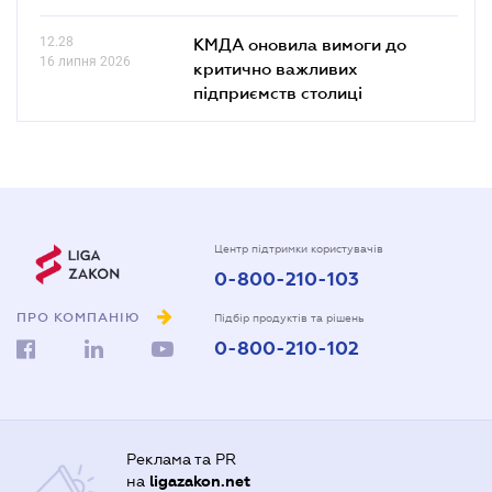
12.28
КМДА оновила вимоги до
16 липня 2026
критично важливих
підприємств столиці
Центр підтримки користувачів
0-800-210-103
ПРО КОМПАНІЮ
Підбір продуктів та рішень
0-800-210-102
Реклама та PR
на
ligazakon.net