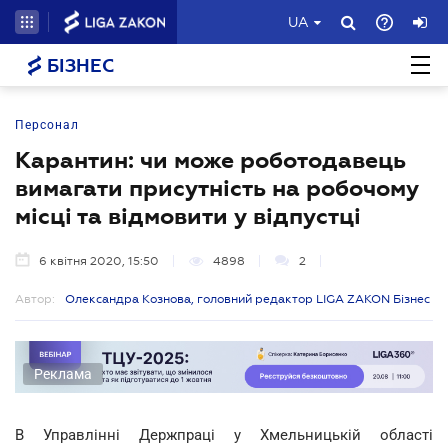
UA
БІЗНЕС
Персонал
Карантин: чи може роботодавець
вимагати присутність на робочому
місці та відмовити у відпустці
6 квітня 2020, 15:50
4898
2
Автор:
Олександра Кознова, головний редактор LIGA ZAKON Бізнес
Реклама
В Управлінні Держпраці у Хмельницькій області