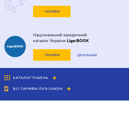
ТАРИФИ
Національний юридичний
каталог України
Liga:BOOK
ТАРИФИ
ДЕТАЛЬНІШЕ
КАТАЛОГ РІШЕНЬ
ВСІ ТАРИФИ ЛІГА:ЗАКОН
Співробітництво
Агенти
Дилери