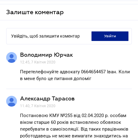
Залиште коментар
Увійдіть, щоб залишити коментар
увійти
Володимир Юрчак
12.45, 7 Квітня 2020
Перетелефонуйте адвокату 0664654457 Іван. Коли
в мене було це питання допоміг
Александр Тарасов
11.40, 7 Квітня 2020
Постановою КМУ №255 від 02.04.2020 р. особам
віком старше 60 років встановлено обовязок
перебувати в самоізоляції. Від таких працівників
роботодавець не може вимагати знаходитись на