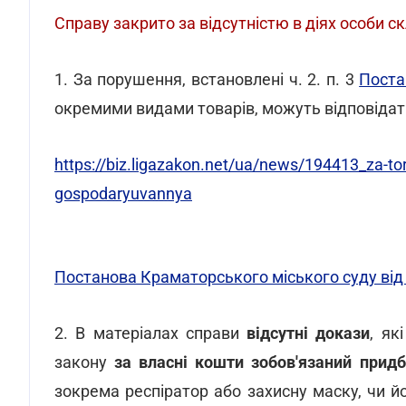
Справу закрито за відсутністю в діях особи 
1. За порушення, встановлені ч. 2. п. 3
Поста
окремими видами товарів, можуть відповіда
https://biz.ligazakon.net/ua/news/194413_za-torg
gospodaryuvannya
Постанова Краматорського міського суду від 
2. В матеріалах справи
відсутні докази
, як
закону
за власні кошти зобов'язаний придб
зокрема респіратор або захисну маску, чи 