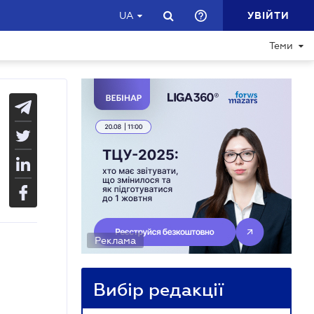
УВІЙТИ
UA
Теми
Реклама
Вибір редакції