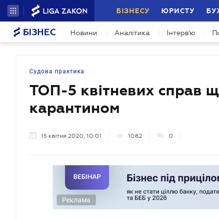
БІЗНЕСУ
ЮРИСТУ
БУ
БІЗНЕС
Новини
Аналітика
Інтерв'ю
П
Судова практика
ТОП-5 квітневих справ щ
карантином
15 квітня 2020, 10:01
1082
0
Реклама