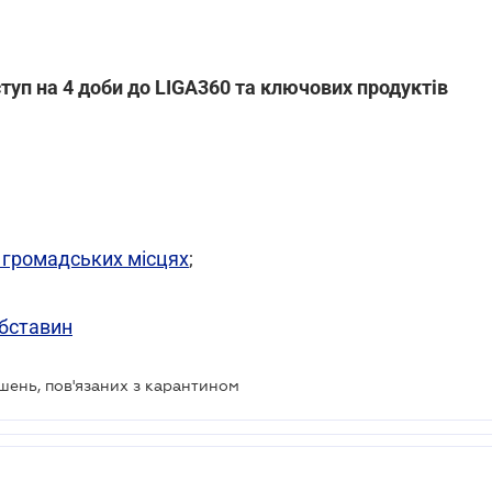
уп на 4 доби до LIGA360 та ключових продуктів
 громадських місцях
;
бставин
шень, пов'язаних з карантином