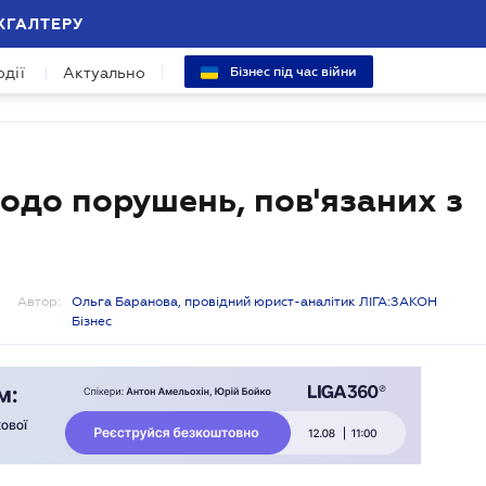
ХГАЛТЕРУ
одії
Актуально
Бізнес під час війни
одо порушень, пов'язаних з
Автор:
Ольга Баранова, провідний юрист-аналітик ЛІГА:ЗАКОН
Бізнес