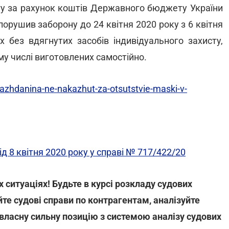
сту за рахунок коштів Державного бюджету України
порушив заборону до 24 квітня 2020 року з 6 квітня
 без вдягнутих засобів індивідуального захисту,
му числі виготовлених самостійно.
azhdanina-ne-nakazhut-za-otsutstvie-maski-v-
 8 квітня 2020 року у справі № 717/422/20
ситуаціях! Будьте в курсі розкладу судових
йте судові справи по контрагентам, аналізуйте
 власну сильну позицію з системою аналізу судових