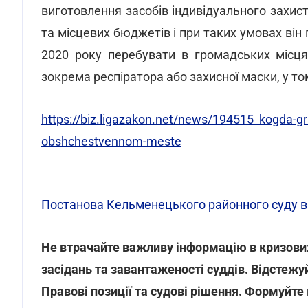
виготовлення засобів індивідуального захи
та місцевих бюджетів і при таких умовах він 
2020 року перебувати в громадських місцях
зокрема респіратора або захисної маски, у то
https://biz.ligazakon.net/news/194515_kogda-gr
obshchestvennom-meste
Постанова Кельменецького районного суду від
Не втрачайте важливу інформацію в кризових 
засідань та завантаженості суддів. Відстежу
Правові позиції та судові рішення. Формуйте