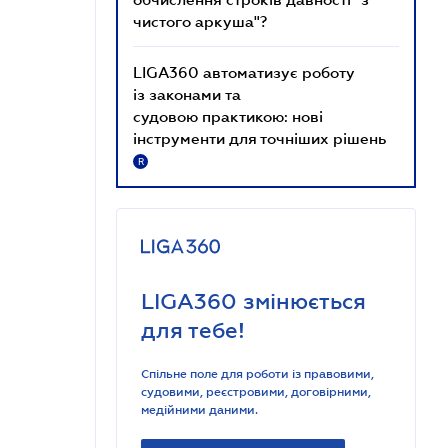
чистого аркуша"?
LIGA360 автоматизує роботу
із законами та
судовою практикою: нові
інструменти для точніших рішень
R
LIGA360 змінюється
для тебе!
Спільне поле для роботи із правовими,
судовими, реєстровими, договірними,
медійними даними.