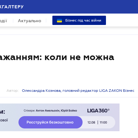
ХГАЛТЕРУ
одії
Актуально
Бізнес під час війни
ажанням: коли не можна
Автор:
Олександра Кознова, головний редактор LIGA ZAKON Бізнес