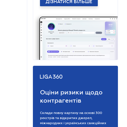
ДІЗНАТИСЯ БІЛЬШЕ
Оціни ризики щодо
контрагентів
Склади повну картину на основі 300
реєстрів та відкритих джерел,
міжнародних і українських санкційних