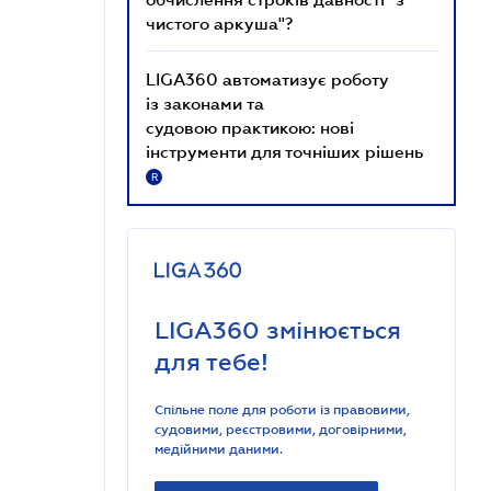
чистого аркуша"?
LIGA360 автоматизує роботу
із законами та
судовою практикою: нові
інструменти для точніших рішень
R
LIGA360 змінюється
для тебе!
Спільне поле для роботи із правовими,
судовими, реєстровими, договірними,
медійними даними.