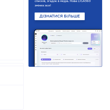
списків, згадок в медіа. Нова LIGA360
змінює все!
ДІЗНАТИСЯ БІЛЬШЕ