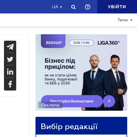
УВІЙТИ
UA
Теми
Реклама
Вибір редакції