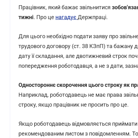
Працівник, який бажає звільнитися
зобов'яза
тижні
. Про це
нагадує
Держпраці.
Для цього необхідно подати заяву про звільне
трудового договору (ст. 38 КЗпП) та бажану д
дату її складання, але двотижневий строк п
попередження роботодавця, а не з дати, зазна
Одностороннє скорочення цього строку як пр
Наприклад, роботодавець не має права звіль
строку, якщо працівник не просить про це.
Якщо роботодавець відмовляється приймати з
рекомендованим листом з повідомленням. Тоді