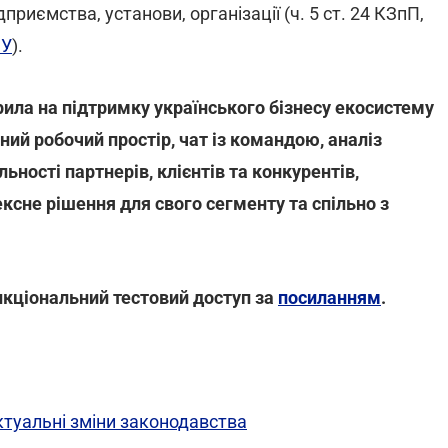
риємства, установи, організації (ч. 5 ст. 24 КЗпП,
СУ
).
рила на підтримку українського бізнесу екосистему
иний робочий простір, чат із командою, аналіз
ьності партнерів, клієнтів та конкурентів,
сне рішення для свого сегменту та спільно з
кціональний тестовий доступ за
посиланням
.
ктуальні зміни законодавства