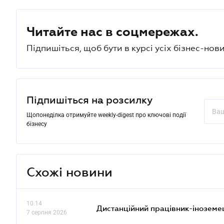
Читайте нас в соцмережах.
Підпишіться, щоб бути в курсі усіх бізнес-нови
Підпишіться на розсилку
Щопонеділка отримуйте weekly-digest про ключові події
бізнесу
Схожі новини
10.14
Дистанційний працівник-іноземе
7 серпня 2026