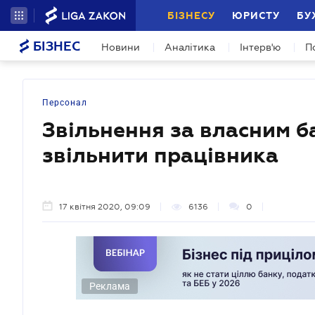
БІЗНЕСУ
ЮРИСТУ
БУ
БІЗНЕС
Новини
Аналітика
Інтерв'ю
П
Персонал
Звільнення за власним б
звільнити працівника
17 квітня 2020, 09:09
6136
0
Реклама