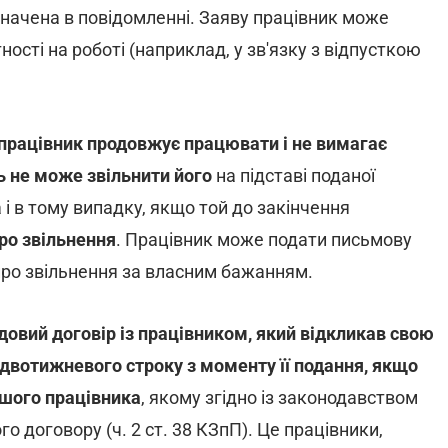
значена в повідомленні. Заяву працівник може
тності на роботі (наприклад, у зв'язку з відпусткою
працівник продовжує працювати і не вимагає
ь не може звільнити його
на підставі поданої
і в тому випадку, якщо той до закінчення
ро звільнення
. Працівник може подати письмову
про звільнення за власним бажанням.
довий договір із працівником, який відкликав свою
 двотижневого строку з моменту її подання, якщо
ншого працівника
, якому згідно із законодавством
о договору (ч. 2 ст. 38 КЗпП). Це працівники,