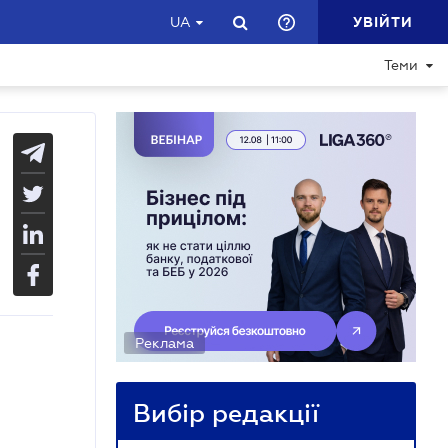
УВІЙТИ
UA
Теми
Реклама
Вибір редакції