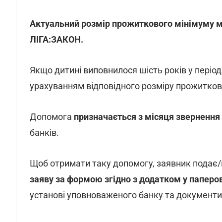
Актуальний розмір прожиткового мінімуму м
ЛІГА:ЗАКОН.
Якщо дитині виповнилося шість років у період
урахуванням відповідного розміру прожитково
Допомога
призначається з місяця звернення
банків.
Щоб отримати таку допомогу, заявник подає/
заяву за формою згідно з додатком у паперо
установі уповноваженого банку та документи/