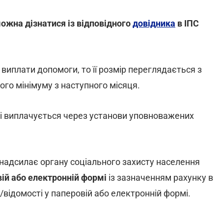
ожна дізнатися із відповідного
довідника
в ІПС
 виплати допомоги, то її розмір переглядається з
го мінімуму з наступного місяця.
і виплачується через установи уповноважених
надсилає органу соціального захисту населення
вій або електронній формі
із зазначенням рахунку в
відомості у паперовій або електронній формі.