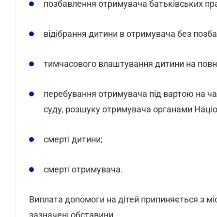
позбавлення отримувача батьківських пр
відібрання дитини в отримувача без позба
тимчасового влаштування дитини на пов
перебування отримувача під вартою на час
суду, розшуку отримувача органами Націон
смерті дитини;
смерті отримувача.
Виплата допомоги на дітей припиняється з мі
зазначені обставини.