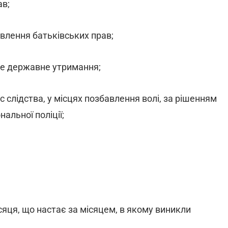
ав;
влення батьківських прав;
не державне утримання;
 слідства, у місцях позбавлення волі, за рішенням
альної поліції;
сяця, що настає за місяцем, в якому виникли