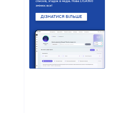
списків, згадок в медіа. Нова LIGA360
змінює все!
ДІЗНАТИСЯ БІЛЬШЕ