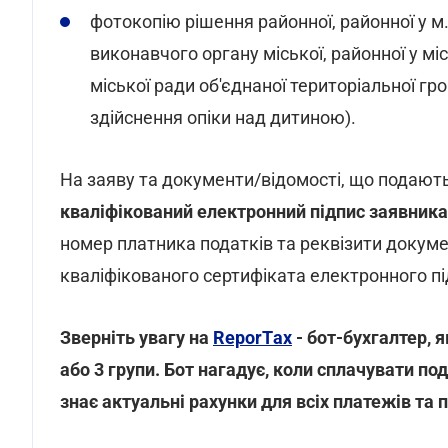
фотокопію рішення районної, районної у м.
виконавчого органу міської, районної у місті
міської ради об'єднаної територіальної гр
здійснення опіки над дитиною).
На заяву та документи/відомості, що подають
кваліфікований електронний підпис заявника
номер платника податків та реквізити докуме
кваліфікованого сертифіката електронного пі
Зверніть увагу на
ReporTах
- бот-бухгалтер, 
або 3 групи. Бот нагадує, коли сплачувати по
знає актуальні рахунки для всіх платежів та