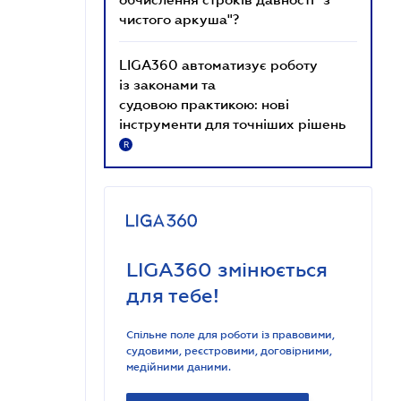
чистого аркуша"?
LIGA360 автоматизує роботу
із законами та
судовою практикою: нові
інструменти для точніших рішень
R
LIGA360 змінюється
для тебе!
Спільне поле для роботи із правовими,
судовими, реєстровими, договірними,
медійними даними.