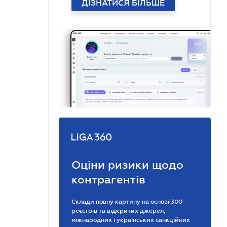
ДІЗНАТИСЯ БІЛЬШЕ
Оціни ризики щодо
контрагентів
Склади повну картину на основі 300
реєстрів та відкритих джерел,
міжнародних і українських санкційних