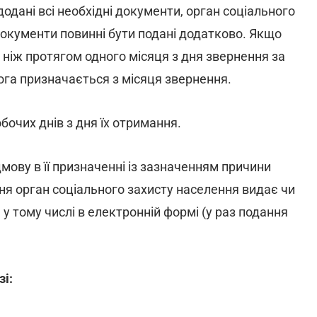
додані всі необхідні документи, орган соціального
документи повинні бути подані додатково. Якщо
 ніж протягом одного місяця з дня звернення за
ога призначається з місяця звернення.
очих днів з дня їх отримання.
мову в її призначенні із зазначенням причини
ня орган соціального захисту населення видає чи
у тому числі в електронній формі (у раз подання
зі: