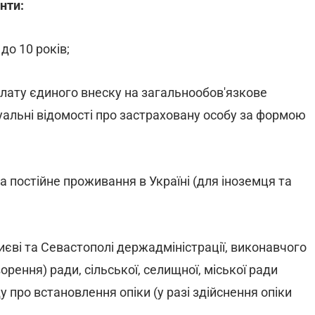
нти:
до 10 років;
плату єдиного внеску на загальнообов'язкове
уальні відомості про застраховану особу за формою
 постійне проживання в Україні (для іноземця та
Києві та Севастополі держадміністрації, виконавчого
утворення) ради, сільської, селищної, міської ради
у про встановлення опіки (у разі здійснення опіки