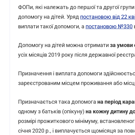
ФОПи, які належать до першої та другої груп
допомогу на дітей. Уряд
постановою від 22 кв
виплати такої допомоги, а
постановою №330
Допомогу на дітей можна отримати
за умови 
усіх місяців 2019 року після державної реєстр
Призначення і виплата допомоги здійснюєтьс
зареєстрованим місцем проживання або міс
Призначається така допомога
на період кара
одному з батьків (опікуну)
на кожну дитину до
розмірі прожиткового мінімуму, встановленого
січня 2020 р., і виплачується щомісяця за пов