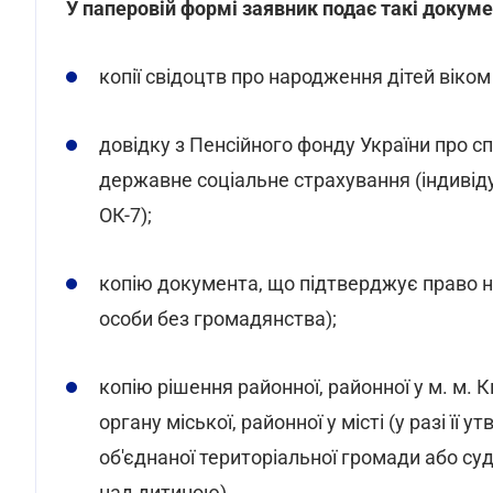
У паперовій формі заявник подає такі докуме
копії свідоцтв про народження дітей віком 
довідку з Пенсійного фонду України про с
державне соціальне страхування (індивід
ОК-7);
копію документа, що підтверджує право на
особи без громадянства);
копію рішення районної, районної у м. м. 
органу міської, районної у місті (у разі її 
об'єднаної територіальної громади або суд
над дитиною).