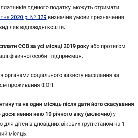
и платників єдиного податку, можуть отримати
ітня 2020 р. № 329
визначив умови призначення і
виділив відповідні кошти.
сплати ЄСВ за усі місяці 2019 року
або протягом
ації фізичної особи - підприємця.
я органами соціального захисту населення за
цем проживання ФОП.
нтину та на один місяць після дати його скасування
 досягнення нею 10 річного віку (включно)
у
 для дітей відповідних вікових груп станом на 1
ний місяць.