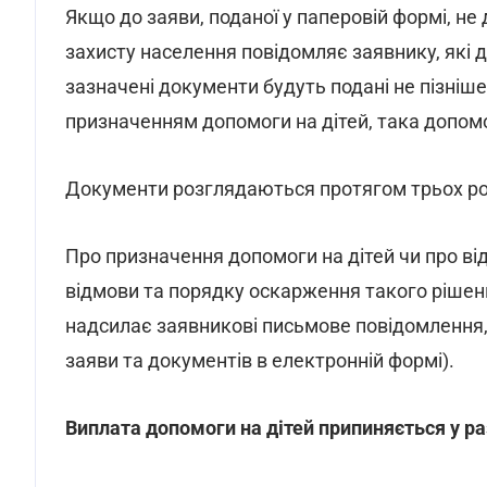
Якщо до заяви, поданої у паперовій формі, не 
захисту населення повідомляє заявнику, які 
зазначені документи будуть подані не пізніше
призначенням допомоги на дітей, така допом
Документи розглядаються протягом трьох роб
Про призначення допомоги на дітей чи про від
відмови та порядку оскарження такого рішен
надсилає заявникові письмове повідомлення, 
заяви та документів в електронній формі).
Виплата допомоги на дітей припиняється у ра