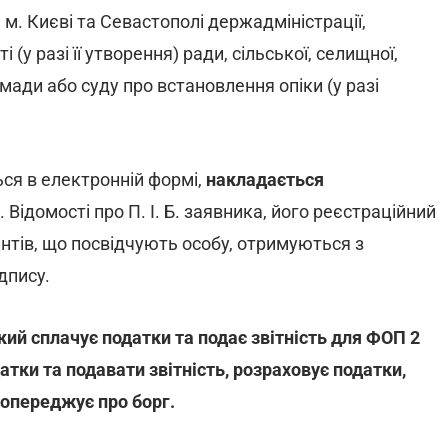
 м. Києві та Севастополі держадміністрації,
 (у разі її утворення) ради, сільської, селищної,
омади або суду про встановлення опіки (у разі
ся в електронній формі,
накладається
. Відомості про П. І. Б. заявника, його реєстраційний
нтів, що посвідчують особу, отримуються з
дпису.
який сплачує податки та подає звітність для ФОП 2
датки та подавати звітність, розраховує податки,
 попереджує про борг.