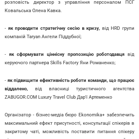
розповість директор з управління персоналом ПСГ
Ковальська Олена Кавка.
-
як проводити стратегічну сесію в кризу,
від HRD групи
компаній Taryan Ангели Піддубної;
-
як сформувати ціннісну пропозицію роботодавця
від
керуючого партнера Skills Factory Яни Романенко;
-
як підвищити ефективність роботи команди, що працює
віддалено,
від власниці туристичного агентства
ZABUGOR.COM Luxury Travel Club Дар'ї Артеменко
Організатор - бізнес-медіа бюро Ekonomika+ забезпечить
максимальний ефект присутності, консультації спікерів в
закритому чаті, можливість поставити питання спікеру