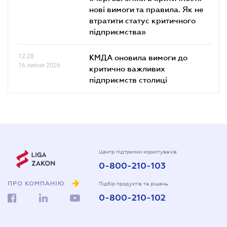
нові вимоги та правила. Як не
втратити статус критичного
підприємства»
12.28
КМДА оновила вимоги до
16 липня 2026
критично важливих
підприємств столиці
Центр підтримки користувачів
0-800-210-103
ПРО КОМПАНІЮ
Підбір продуктів та рішень
0-800-210-102