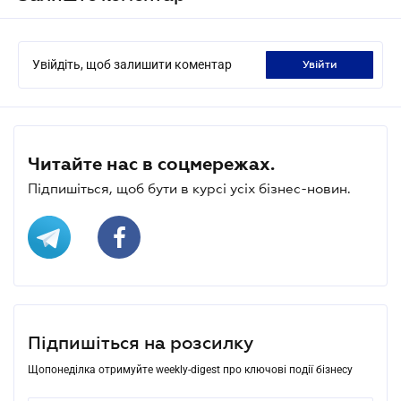
Увійдіть, щоб залишити коментар
увійти
Читайте нас в соцмережах.
Підпишіться, щоб бути в курсі усіх бізнес-новин.
Підпишіться на розсилку
Щопонеділка отримуйте weekly-digest про ключові події бізнесу