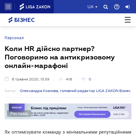
UA
БІЗНЕС
Персонал
Коли HR дійсно партнер?
Поговоримо на антикризовому
онлайн-марафоні
8 травня 2020, 15:59
418
0
Автор:
Олександра Кознова, головний редактор LIGA ZAKON Бізнес
Реклама
Як оптимізувати команду з мінімальними репутаційними