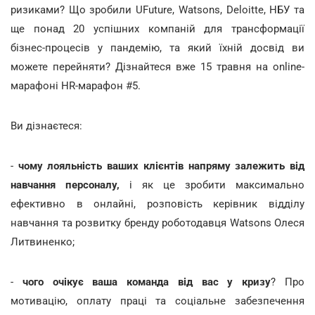
ризиками? Що зробили UFuture, Watsons, Deloitte, НБУ та
ще понад 20 успішних компаній для трансформації
бізнес-процесів у пандемію, та який їхній досвід ви
можете перейняти? Дізнайтеся вже 15 травня на online-
марафоні HR-марафон #5.
Ви дізнаєтеся:
-
чому лояльність ваших клієнтів напряму залежить від
навчання персоналу,
і як це зробити максимально
ефективно в онлайні, розповість керівник відділу
навчання та розвитку бренду роботодавця Watsons Олеся
Литвиненко;
-
чого очікує ваша команда від вас у кризу
? Про
мотивацію, оплату праці та соціальне забезпечення