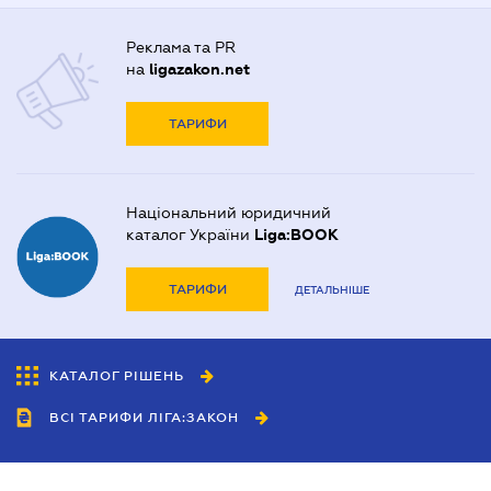
Реклама та PR
на
ligazakon.net
ТАРИФИ
Національний юридичний
каталог України
Liga:BOOK
ТАРИФИ
ДЕТАЛЬНІШЕ
КАТАЛОГ РІШЕНЬ
ВСІ ТАРИФИ ЛІГА:ЗАКОН
Співробітництво