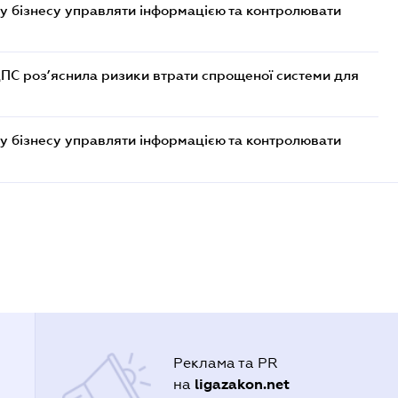
у бізнесу управляти інформацією та контролювати
ДПС роз’яснила ризики втрати спрощеної системи для
у бізнесу управляти інформацією та контролювати
Реклама та PR
ligazakon.net
на