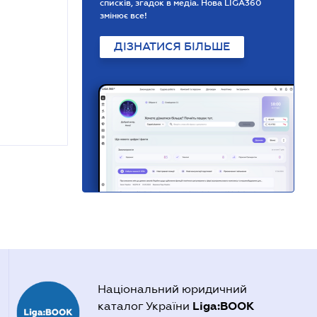
списків, згадок в медіа. Нова LIGA360
змінює все!
ДІЗНАТИСЯ БІЛЬШЕ
Національний юридичний
Liga:BOOK
каталог України