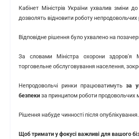
Кабінет Міністрів України ухвалив зміни д
дозволять відновити роботу непродовольчих 
Відповідне рішення було ухвалено на позачерг
За словами Міністра охорони здоров'я 
торговельне обслуговування населення, зокр
Непродовольчі ринки працюватимуть
за у
безпеки
за принципом роботи продовольчих м
Рішення набуде чинності після опублікування.
Щоб тримати у фокусі важливі для вашого бі