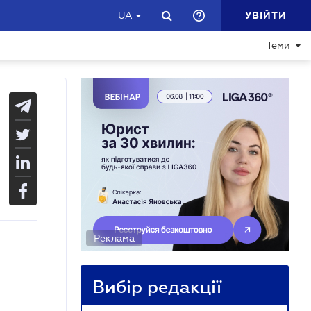
УВІЙТИ
UA
Теми
Реклама
Вибір редакції