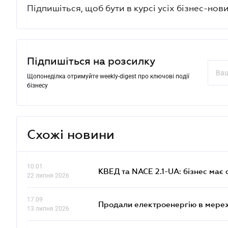
Підпишіться, щоб бути в курсі усіх бізнес-нови
Підпишіться на розсилку
Щопонеділка отримуйте weekly-digest про ключові події
бізнесу
Схожі новини
10.01
КВЕД та NACE 2.1-UA: бізнес має 
22 липня 2026
17.09
Продали електроенергію в мере
13 липня 2026