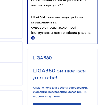
чистого аркуша"?
LIGA360 автоматизує роботу
із законами та
судовою практикою: нові
інструменти для точніших рішень
R
LIGA360 змінюється
для тебе!
Спільне поле для роботи із правовими,
судовими, реєстровими, договірними,
медійними даними.