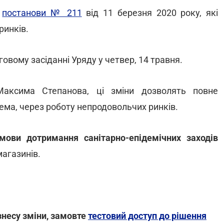
о
постанови № 211
від 11 березня 2020 року, які
ринків.
овому засіданні Уряду у четвер, 14 травня.
Максима Степанова, ці зміни дозволять повне
ема, через роботу непродовольчих ринків.
мови дотримання санітарно-епідемічних заходів
агазинів.
знесу зміни, замовте
тестовий доступ до рішення