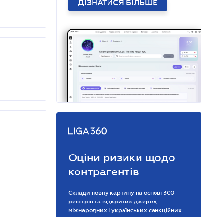
ДІЗНАТИСЯ БІЛЬШЕ
Оціни ризики щодо
контрагентів
Склади повну картину на основі 300
реєстрів та відкритих джерел,
міжнародних і українських санкційних