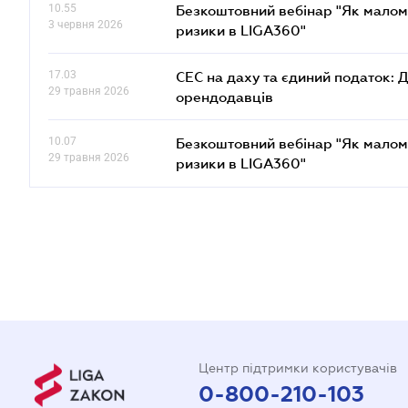
10.55
Безкоштовний вебінар "Як малом
3 червня 2026
ризики в LIGA360"
17.03
СЕС на даху та єдиний податок: 
29 травня 2026
орендодавців
10.07
Безкоштовний вебінар "Як малом
29 травня 2026
ризики в LIGA360"
Центр підтримки користувачів
0-800-210-103