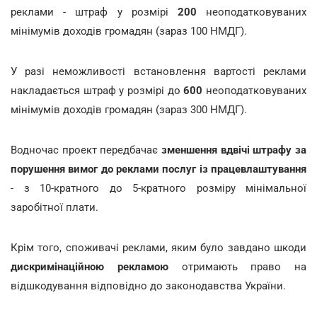
реклами - штраф у розмірі
200
неоподатковуваних
мінімумів доходів громадян (зараз 100 НМДГ).
У разі неможливості встановлення вартості реклами
накладається штраф у розмірі до
600
неоподатковуваних
мінімумів доходів громадян (зараз 300 НМДГ).
Водночас проект передбачає
зменшення вдвічі штрафу за
порушення вимог до реклами послуг із працевлаштування
- з 10-кратного до 5-кратного
розміру мінімальної
заробітної плати.
Крім того, споживачі реклами, яким було завдано шкоди
дискримінаційною рекламою
отримають право на
відшкодування відповідно до законодавства України.