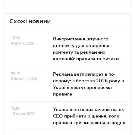
Схожі новини
15.28
Використання штучного
9 квітня 2026
інтелекту для створення
контенту та рекламних
кампаній: правила та ризики
09.18
Реклама ветпрепаратів по-
3 березня 2026
новому: з березня 2026 року в
Україні діють європейські
правила
16.01
Управління невизначеністю: як
15 січня 2026
СЕО приймати рішення, коли
правила гри змінюються щодня