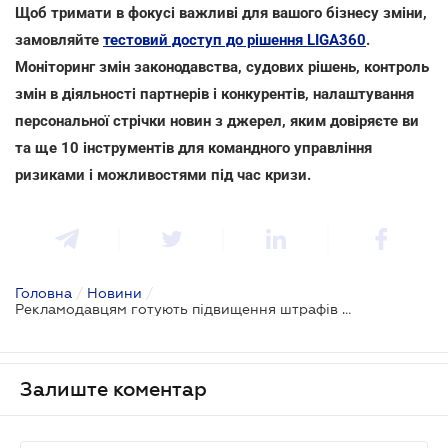
Щоб тримати в фокусі важливі для вашого бізнесу зміни,
замовляйте
тестовий доступ до рішення LIGA360
.
Моніторинг змін законодавства, судових рішень, контроль
змін в діяльності партнерів і конкурентів, налаштування
персональної стрічки новин з джерел, яким довіряєте ви
та ще 10 інструментів для командного управління
ризиками і можливостями під час кризи.
Головна
/
Новини
/
Рекламодавцям готують підвищення штрафів за дискримінаційну рекламу
Залиште коментар