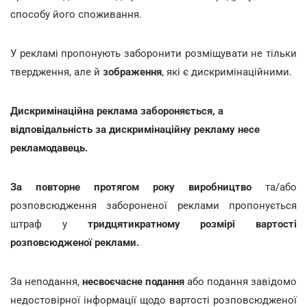
способу його споживання.
У рекламі пропонують заборонити розміщувати не тільки
твердження, але й
зображення
,
які є дискримінаційними.
Дискримінаційна реклама забороняється, а
відповідальність за дискримінаційну рекламу несе
рекламодавець.
За повторне протягом року виробництво
та/або
розповсюдження забороненої реклами пропонується
штраф у
тридцятикратному розмірі вартості
розповсюдженої реклами.
За неподання,
несвоєчасне подання
або подання завідомо
недостовірної інформації щодо вартості розповсюдженої