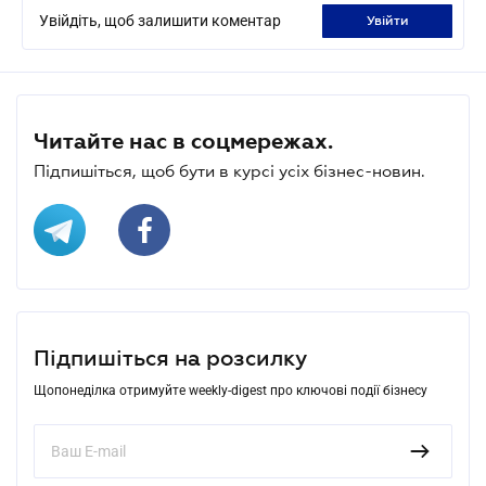
Увійдіть, щоб залишити коментар
увійти
Читайте нас в соцмережах.
Підпишіться, щоб бути в курсі усіх бізнес-новин.
Підпишіться на розсилку
Щопонеділка отримуйте weekly-digest про ключові події бізнесу