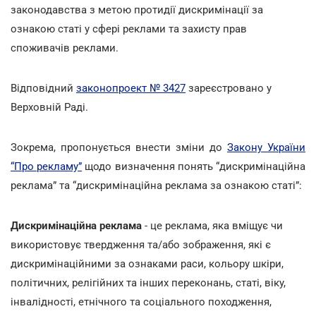
законодавства з метою протидії дискримінації за
ознакою статі у сфері реклами та захисту прав
споживачів реклами.
Відповідний
законопроект № 3427
зареєстровано у
Верховній Раді.
Зокрема, пропонується внести зміни до
Закону України
“Про рекламу”
щодо визначення понять “дискримінаційна
реклама” та “дискримінаційна реклама за ознакою статі”:
Дискримінаційна реклама
- це реклама, яка вміщує чи
використовує твердження та/або зображення, які є
дискримінаційними за ознаками раси, кольору шкіри,
політичних, релігійних та інших переконань, статі, віку,
інвалідності, етнічного та соціального походження,