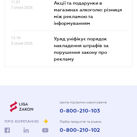
11.01
Акції та подарунки в
7 січня 2026
магазинах алкоголю: різниця
між рекламою та
інформуванням
13.18
Уряд уніфікує порядок
5 січня 2026
накладення штрафів за
порушення закону про
рекламу
Центр підтримки користувачів
0-800-210-103
ПРО КОМПАНІЮ
Підбір продуктів та рішень
0-800-210-102