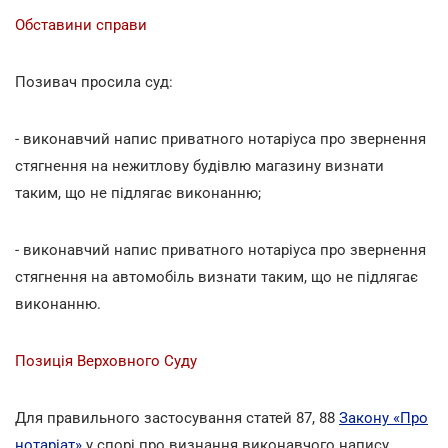
Обставини справи
Позивач просила суд:
- виконавчий напис приватного нотаріуса про звернення
стягнення на нежитлову будівлю магазину визнати
таким, що не підлягає виконанню;
- виконавчий напис приватного нотаріуса про звернення
стягнення на автомобіль визнати таким, що не підлягає
виконанню.
Позиція Верховного Суду
Для правильного застосування статей 87, 88
Закону «Про
нотаріат»
у спорі про визнання виконавчого напису