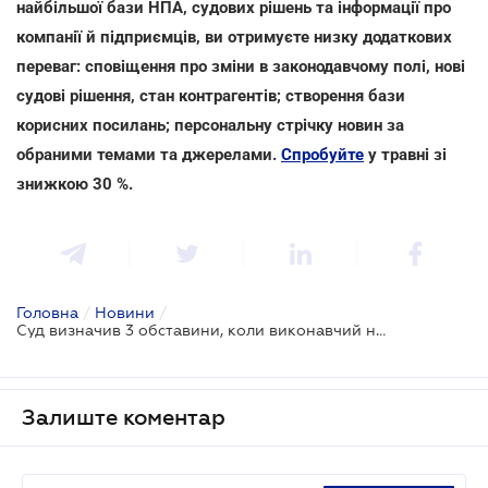
найбільшої бази НПА, судових рішень та інформації про
компанії й підприємців, ви отримуєте низку додаткових
переваг: сповіщення про зміни в законодавчому полі, нові
судові рішення, стан контрагентів; створення бази
корисних посилань; персональну стрічку новин за
обраними темами та джерелами.
Спробуйте
у травні зі
знижкою 30 %.
Головна
/
Новини
/
Суд визначив 3 обставини, коли виконавчий напис нотаріуса не підлягає виконанню
Залиште коментар