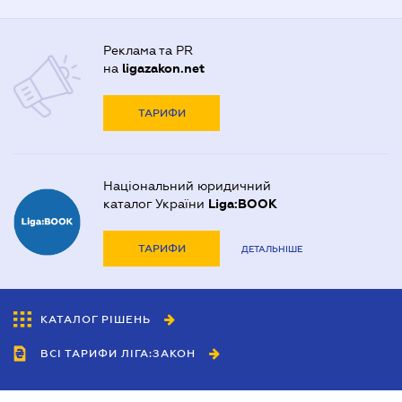
Реклама та PR
на
ligazakon.net
ТАРИФИ
Національний юридичний
каталог України
Liga:BOOK
ТАРИФИ
ДЕТАЛЬНІШЕ
КАТАЛОГ РІШЕНЬ
ВСІ ТАРИФИ ЛІГА:ЗАКОН
Співробітництво