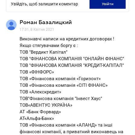
Увійдіть, щоб залишити коментар
увійти
Роман Базалицкий
17.01, 8 Квітня 2021
Виконавчі написи на кредитних договорах !
Якщо стягувачами боргу є :
ТОВ "Вердикт Капітал"
ТОВ "ФІНАНСОВА КОМПАНІЯ "ОНЛАЙН ФІНАНС"
ТОВ "ФІНАНСОВА КОМПАНІЯ "КРЕДИТ-КАПІТАЛ"
ТОВ «ФІНФОРС»
ТОВ «Фінансова компанія «Горизонт»
ТОВ «Фінансова компанія «СІТІ ФІНАНС»
ТОВ «Алекскредит»
ТОВ"Фінансова компанія "Інвест Хаус"
ТОВ«АВЕНТУС УКРАЇНА»
АТ «Банк Форвард»
АТ«Альфа-Банк»
ТОВ «Фінансова компанія «АЛАНД» та інші
фінансові компанії, а приватний виконавець на