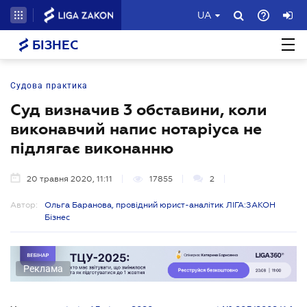
UA
БІЗНЕС
Судова практика
Суд визначив 3 обставини, коли
виконавчий напис нотаріуса не
підлягає виконанню
20 травня 2020, 11:11
17855
2
Автор:
Ольга Баранова, провідний юрист-аналітик ЛІГА:ЗАКОН
Бізнес
Реклама