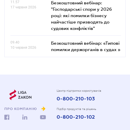
11.57
Безкоштовний вебінар:
17 червня 2026
"Господарські спори у 2026
році: які помилки бізнесу
найчастіше призводять до
судових конфліктів"
09.40
Безкоштовний вебінар: «Типові
10 червня 2026
помилки держорганів в судах »
Центр підтримки користувачів
0-800-210-103
ПРО КОМПАНІЮ
Підбір продуктів та рішень
0-800-210-102