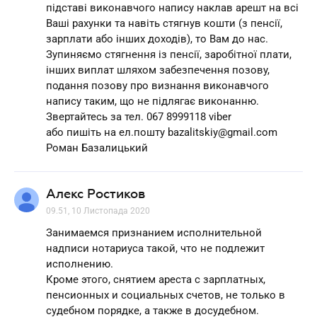
підставі виконавчого напису наклав арешт на всі
Ваші рахунки та навіть стягнув кошти (з пенсії,
зарплати або інших доходів), то Вам до нас.
Зупиняємо стягнення із пенсії, заробітної плати,
інших виплат шляхом забезпечення позову,
подання позову про визнання виконавчого
напису таким, що не підлягає виконанню.
Звертайтесь за тел. 067 8999118 viber
або пишіть на ел.пошту bazalitskiy@gmail.com
Роман Базалицький
Алекс Ростиков
09.51, 10 Листопада 2020
Занимаемся признанием исполнительной
надписи нотариуса такой, что не подлежит
исполнению.
Кроме этого, снятием ареста с зарплатных,
пенсионных и социальных счетов, не только в
судебном порядке, а также в досудебном.