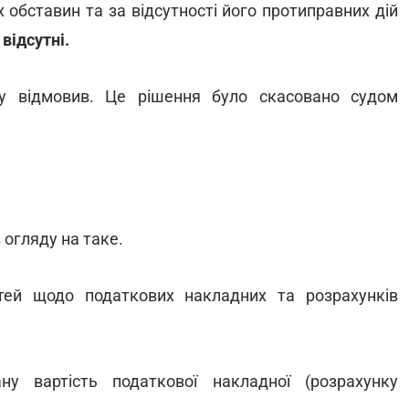
 обставин та за відсутності його протиправних дій
відсутні.
ву відмовив. Це рішення було скасовано судом
 огляду на таке.
стей щодо податкових накладних та розрахунків
у вартість податкової накладної (розрахунку