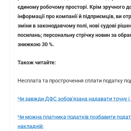
єдиному робочому просторі. Крім зручного до
інформації про компанії й підприємців, ви о
зміни в законодавчому полі, нові судові ріше
посилань; персональну стрічку новин за об
знижкою 30 %.
Також читайте:
Несплата та прострочення сплати податку по
Чи завжди ДФС зобов'язана надавати точну і
Чи можна платника податків позбавити подат
накладній
;