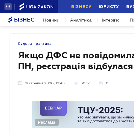
БІЗНЕСУ
ЮРИСТУ
БУ
БІЗНЕС
Новини
Аналітика
Інтерв'ю
П
Судова практика
Якщо ДФС не повідомила 
ПН, реєстрація відбулася
20 травня 2020, 12:45
3032
0
Реклама