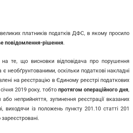
 великих платників податків ДФС, в якому просило
ве повідомлення-рішення
.
 на те, що висновки відповідача про порушення
 є необґрунтованими, оскільки податкові накладні
авлені на реєстрацію в Єдиному реєстрі податкових
 січня 2019 року, тобто
протягом операційного дня
,
 або неприйняття, зупинення реєстрації вказаних
і, виходячи із положень пункту 201.10 статті 201
о зареєстровані.