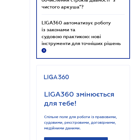
чистого аркуша"?
LIGA360 автоматизує роботу
із законами та
судовою практикою: нові
інструменти для точніших рішень
R
LIGA360 змінюється
для тебе!
Спільне поле для роботи із правовими,
судовими, реєстровими, договірними,
медійними даними.