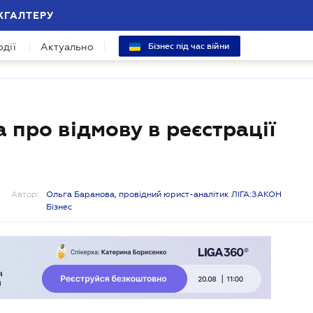
ХГАЛТЕРУ
одії
Актуально
Бізнес під час війни
про відмову в реєстрації
Автор:
Ольга Баранова, провідний юрист-аналітик ЛІГА:ЗАКОН
Бізнес