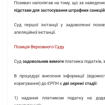
Позивач наполягав на тому, що за наведених
підстави для застосування штрафних санкцій 
Суд першої інстанції у задоволенні позо
апеляційної інстанції.
Позиція Верховного Суду
Суд
задовольнив вимоги
платника податків, з
В процедурі внесення інформації (відомо
коригування) до ЄРПН є
дві окремі стадії:
1) надання платником податку на додан