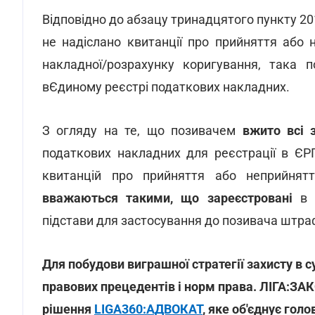
Відповідно до абзацу тринадцятого пункту 20
не надіслано квитанції про прийняття або 
накладної/розрахунку коригування, така
вЄдиному реєстрі податкових накладних.
З огляду на те, що позивачем
вжито всі 
податкових накладних для реєстрації в Є
квитанцій про прийняття або неприйнят
вважаються такими, що зареєстровані
в 
підстави для застосування до позивача штраф
Для побудови виграшної стратегії захисту в 
правових прецедентів і норм права. ЛІГА:З
рішення
LIGA360:АДВОКАТ
, яке об'єднує гол