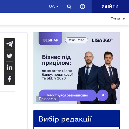
УВІЙТИ
UA
Теми
Реклама
Вибір редакції