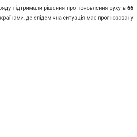
 Уряду підтримали рішення про поновлення руху в
66
країнами, де епідемічна ситуація має прогнозовану