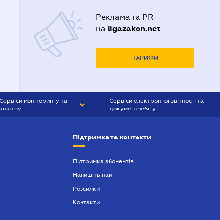
Реклама та PR
ligazakon.net
на
ТАРИФИ
Сервіси моніторингу та
Сервіси електронної звітності та
аналізу
документообігу
CONTR AGENT
Liga:REPORT
Підтримка та контакти
SMS-МАЯК
VERDICTUM
Підтримка абонентів
Напишіть нам
SEMANTRUM
Розсилки
SMS-МАЯК ІПОТЕКА
Контакти