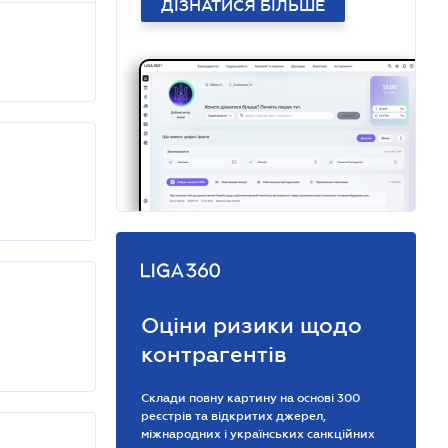
ДІЗНАТИСЯ БІЛЬШЕ
Оціни ризики щодо
контрагентів
Склади повну картину на основі 300
реєстрів та відкритих джерел,
міжнародних і українських санкційних