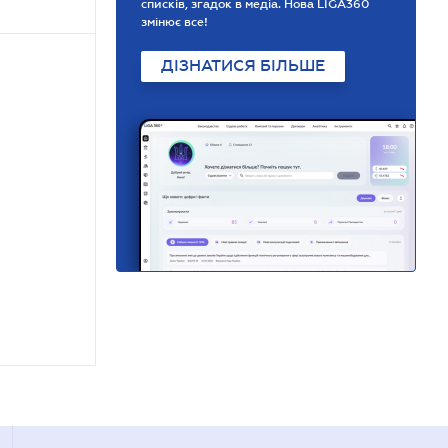
списків, згадок в медіа. Нова LIGA360
змінює все!
ДІЗНАТИСЯ БІЛЬШЕ