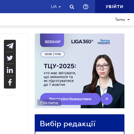
УВІЙТИ
UA
Теми
Реклама
Вибір редакції