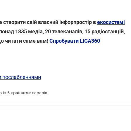
 створити свій власний інфорпростір в
екосистемі
 понад 1835 медіа, 20 телеканалів, 15 радіостанцій,
що читати саме вам!
Спробувати LIGA360
ми послабленнями
 із 5 країнами: перелік