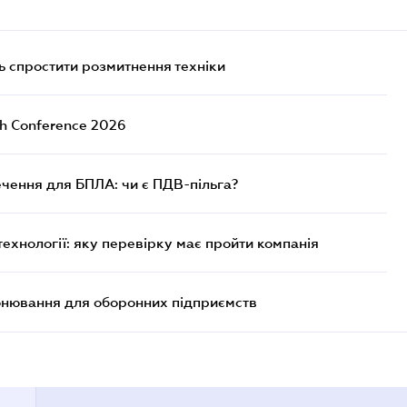
 спростити розмитнення техніки
ch Conference 2026
чення для БПЛА: чи є ПДВ-пільга?
технології: яку перевірку має пройти компанія
онювання для оборонних підприємств