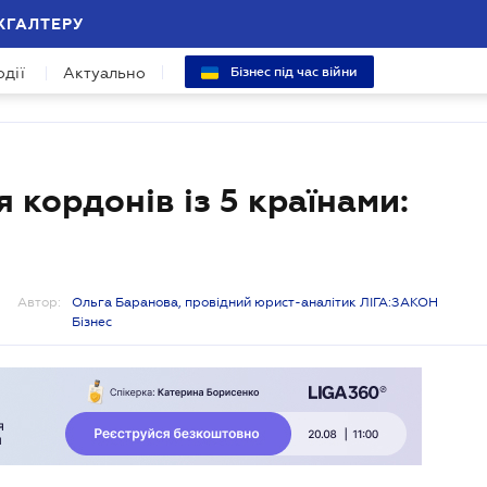
ХГАЛТЕРУ
одії
Актуально
Бізнес під час війни
 кордонів із 5 країнами:
Автор:
Ольга Баранова, провідний юрист-аналітик ЛІГА:ЗАКОН
Бізнес