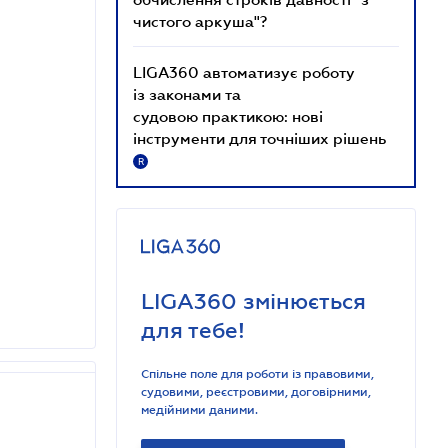
чистого аркуша"?
LIGA360 автоматизує роботу
із законами та
судовою практикою: нові
інструменти для точніших рішень
R
LIGA360 змінюється
для тебе!
Спільне поле для роботи із правовими,
судовими, реєстровими, договірними,
медійними даними.