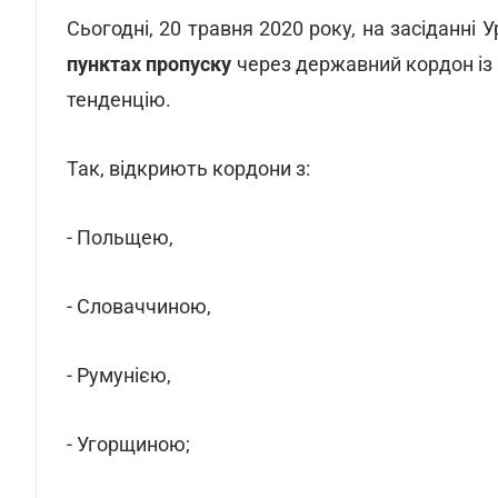
Сьогодні, 20 травня 2020 року, на засіданні
пунктах пропуску
через державний кордон із 
тенденцію.
Так, відкриють кордони з:
- Польщею,
- Словаччиною,
- Румунією,
- Угорщиною;