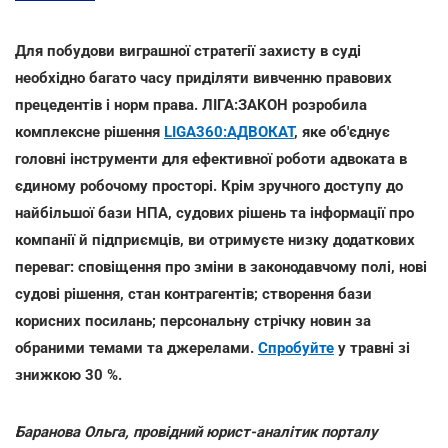
Для побудови виграшної стратегії захисту в суді
необхідно багато часу приділяти вивченню правових
прецедентів і норм права. ЛІГА:ЗАКОН розробила
комплексне рішення
LIGA360:АДВОКАТ
, яке об'єднує
головні інструменти для ефективної роботи адвоката в
єдиному робочому просторі. Крім зручного доступу до
найбільшої бази НПА, судових рішень та інформації про
компанії й підприємців, ви отримуєте низку додаткових
переваг: сповіщення про зміни в законодавчому полі, нові
судові рішення, стан контрагентів; створення бази
корисних посилань; персональну стрічку новин за
обраними темами та джерелами.
Спробуйте
у травні зі
знижкою 30 %.
Баранова Ольга, провідний юрист-аналітик порталу