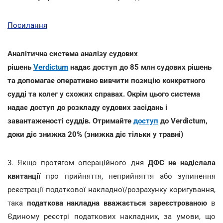
Посилання
Аналітична система аналізу судових
рішень
Verdictum
надає доступ до 85 млн судових рішень
та допомагає оперативно вивчити позицію конкретного
судді та колег у схожих справах. Окрім цього система
надає доступ до розкладу судових засідань і
завантаженості суддів. Отримайте
доступ
до Verdictum,
доки діє знижка 20% (знижка діє тільки у травні)
3. Якщо протягом операційного дня
ДФС не надіслала
квитанції
про прийняття, неприйняття або зупинення
реєстрації податкової накладної/розрахунку коригування,
така
податкова накладна вважається зареєстрованою
в
Єдиному реєстрі податкових накладних, за умови, що