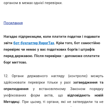
органом в межах однієї перевірки.
Посилання
Нагадає підприємцям, коли платити податки і подавати
звіти
бот-бухгалтер ReporTах
. Крім того, бот самостійно
перевіряє чи немає у вас податкових боргів і штрафів
перед державою. Після перевірки - допоможе сплатити
борг миттєво.
12. Органи державного нагляду (контролю) можуть
здійснювати перевірки тільки у разі
затвердження та
оприлюднення
у встановленому Законом порядку
уніфікованих форм актів, що
відповідають новій
Методиц
і. При цьому, ті органи, які не затвердили та не