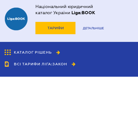
Національний юридичний
каталог України
Liga:BOOK
ТАРИФИ
ДЕТАЛЬНІШЕ
КАТАЛОГ РІШЕНЬ
ВСІ ТАРИФИ ЛІГА:ЗАКОН
Співробітництво
Агенти
Дилери
Політика конфіденційності
Умови використання сайту
Реклама