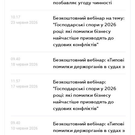
позбавляє угоду чинності
10.17
Безкоштовний вебінар на тему:
23 червня 2026
"Господарські спори у 2026
році: які помилки бізнесу
найчастіше призводять до
судових конфліктів"
09.40
Безкоштовний вебінар: «Типові
18 червня 2026
помилки держорганів в судах »
11.57
Безкоштовний вебінар:
17 червня 2026
"Господарські спори у 2026
році: які помилки бізнесу
найчастіше призводять до
судових конфліктів"
09.40
Безкоштовний вебінар: «Типові
10 червня 2026
помилки держорганів в судах »