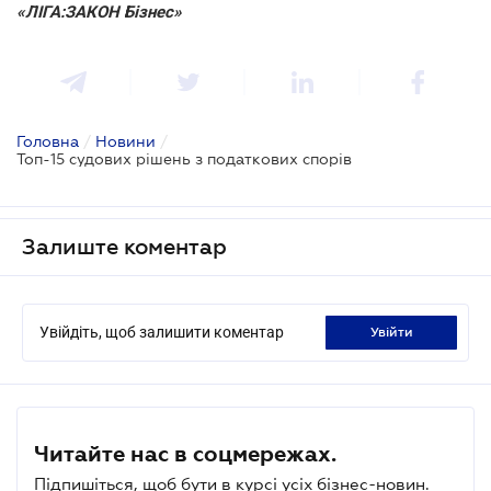
«ЛІГА:ЗАКОН Бізнес»
Головна
/
Новини
/
Топ-15 судових рішень з податкових спорів
Залиште коментар
Увійдіть, щоб залишити коментар
увійти
Читайте нас в соцмережах.
Підпишіться, щоб бути в курсі усіх бізнес-новин.