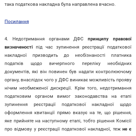
така податкова накладна була направлена вчасно.
Посилання
4. Недотримання органами ДФС
принципу правової
визначеності
під час зупинення реєстрації податкової
накладної призводить до необізнаності платника
податків щодо вичерпного переліку необхідних
документів, які він повинен був надати контролюючому
органу, внаслідок чого у ДФС виникає можливість прояву
нічим необмеженої дискреції. Крім того, недотримання
податковим органом вимог законодавства на етапі
зупинення реєстрації податкової накладної щодо
оформлення квитанції прямо вказує на те, що рішення,
яке прийняте на наступному етапі, тобто рішення Комісії
про відмову у реєстрації податкової накладної, теж
не є