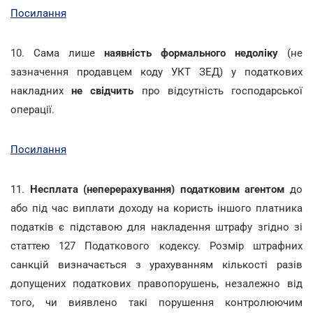
Посилання
10. Сама лише
наявність формального недоліку
(не
зазначення продавцем коду УКТ ЗЕД) у податкових
накладних
не свідчить
про відсутність господарської
операції.
Посилання
11.
Несплата (неперерахування) податковим агентом
до
або під час виплати доходу на користь іншого платника
податків є підставою для накладення штрафу згідно зі
статтею 127 Податкового кодексу. Розмір штрафних
санкцій визначається з урахуванням кількості разів
допущених податкових правопорушень, незалежно від
того, чи виявлено такі порушення контролюючим