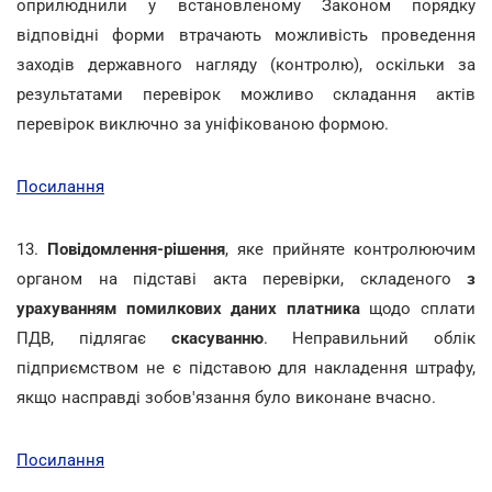
оприлюднили у встановленому Законом порядку
відповідні форми втрачають можливість проведення
заходів державного нагляду (контролю), оскільки за
результатами перевірок можливо складання актів
перевірок виключно за уніфікованою формою.
Посилання
13.
Повідомлення-рішення
, яке прийняте контролюючим
органом на підставі акта перевірки, складеного
з
урахуванням помилкових даних платника
щодо сплати
ПДВ, підлягає
скасуванню
. Неправильний облік
підприємством не є підставою для накладення штрафу,
якщо насправді зобов'язання було виконане вчасно.
Посилання