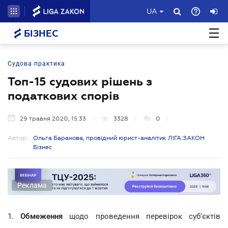
UA
БІЗНЕС
Судова практика
Топ-15 судових рішень з
податкових спорів
29 травня 2020, 15:33
3328
0
Автор:
Ольга Баранова, провідний юрист-аналітик ЛІГА:ЗАКОН
Бізнес
Реклама
1.
Обмеження
щодо проведення перевірок суб'єктів