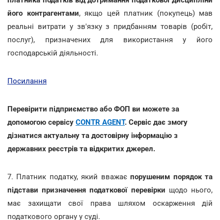
його контрагентами
, якщо цей платник (покупець) мав
реальні витрати у зв'язку з придбанням товарів (робіт,
послуг), призначених для використання у його
господарській діяльності.
Посилання
Перевірити підприємство або ФОП ви можете за
допомогою сервісу
CONTR AGENT
. Сервіс дає змогу
дізнатися актуальну та достовірну інформацію з
державних реєстрів та відкритих джерел.
7. Платник податку, який вважає
порушеним порядок та
підстави призначення податкової перевірки
щодо нього,
має захищати свої права шляхом оскарження дій
податкового органу у суді.