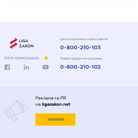
Центр підтримки користувачів
0-800-210-103
ПРО КОМПАНІЮ
Підбір продуктів та рішень
0-800-210-102
Реклама та PR
на
ligazakon.net
ТАРИФИ