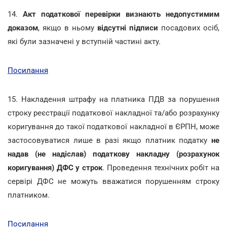
14.
Акт податкової перевірки визнають недопустимим
доказом
, якщо в ньому
відсутні підписи
посадових осіб,
які були зазначені у вступній частині акту.
Посилання
15.
Накладення штрафу на платника ПДВ за порушення
строку реєстрації податкової накладної та/або розрахунку
коригування до такої податкової накладної в ЄРПН, може
застосовуватися лише в разі якщо платник податку
не
надав (не надіслав) податкову накладну (розрахунок
коригування) ДФС у строк
. Проведення технічних робіт на
сервірі ДФС не можуть вважатися порушенням строку
платником.
Посилання