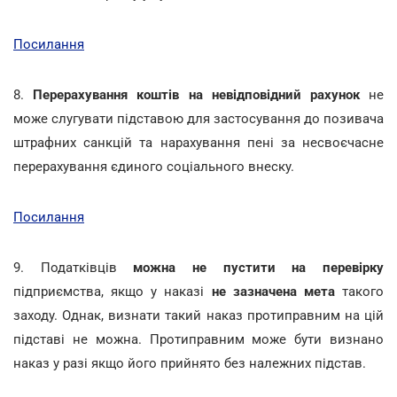
Посилання
8.
Перерахування коштів на невідповідний рахунок
не
може слугувати підставою для застосування до позивача
штрафних санкцій та нарахування пені за несвоєчасне
перерахування єдиного соціального внеску.
Посилання
9. Податківців
можна не пустити на перевірку
підприємства, якщо у наказі
не зазначена мета
такого
заходу. Однак, визнати такий наказ протиправним на цій
підставі не можна. Протиправним може бути визнано
наказ у разі якщо його прийнято без належних підстав.