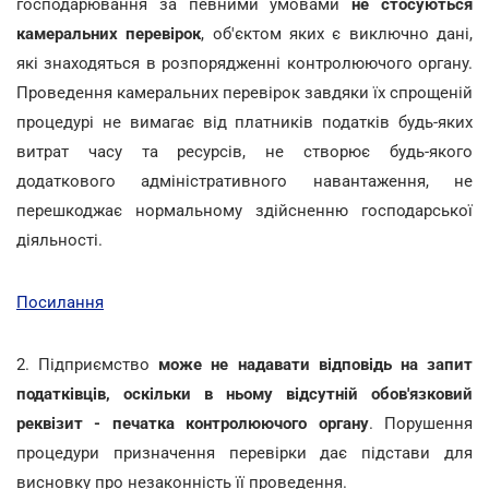
господарювання за певними умовами
не стосуються
камеральних перевірок
, об'єктом яких є виключно дані,
які знаходяться в розпорядженні контролюючого органу.
Проведення камеральних перевірок завдяки їх спрощеній
процедурі не вимагає від платників податків будь-яких
витрат часу та ресурсів, не створює будь-якого
додаткового адміністративного навантаження, не
перешкоджає нормальному здійсненню господарської
діяльності.
Посилання
2. Підприємство
може не надавати відповідь на запит
податківців, оскільки в ньому відсутній обов'язковий
реквізит - печатка контролюючого органу
. Порушення
процедури призначення перевірки дає підстави для
висновку про незаконність її проведення.