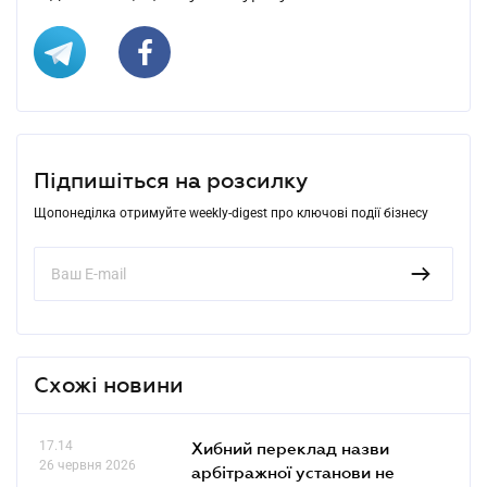
Підпишіться на розсилку
Щопонеділка отримуйте weekly-digest про ключові події бізнесу
Схожі новини
17.14
Хибний переклад назви
26 червня 2026
арбітражної установи не