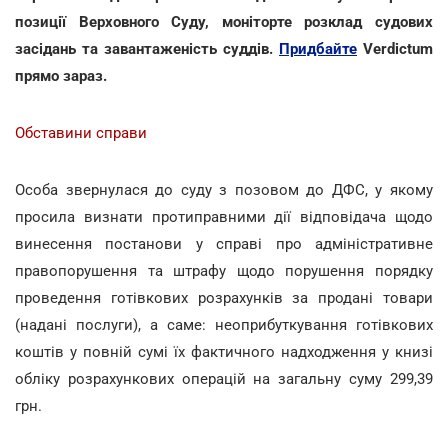
позиції Верховного Суду, моніторте розклад судових
засідань та завантаженість суддів.
Придбайте
Verdictum
прямо зараз.
Обставини справи
Особа звернулася до суду з позовом до ДФС, у якому
просила визнати протиправними дії відповідача щодо
винесення постанови у справі про адміністративне
правопорушення та штрафу щодо порушення порядку
проведення готівкових розрахунків за продані товари
(надані послуги), а саме: неоприбуткування готівкових
коштів у повній сумі їх фактичного надходження у книзі
обліку розрахункових операцій на загальну суму 299,39
грн.