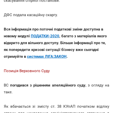
скасування спірної постанови.
ДФС подала касаційну скаргу.
Вся інформація про поточні податкові зміни доступна в
новому модулі
ПОДАТКИ-2020
, багато з матеріалів якого
відкрито для вільного доступу. Більше інформації про те,
як попередити кризові ситуації бізнесу вже сьогодні
отримуйте в
системах ЛІГА:ЗАКОН
.
Позиція Верховного Суду
ВС
погодився з рішенням апеляційного суду
, з огляду на
таке.
Як вбачається зі змісту ст. 38 КУпАП початком відліку