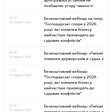
позбавляє угоду чинності
10.17
Безкоштовний вебінар на тему:
23 червня 2026
"Господарські спори у 2026
році: які помилки бізнесу
найчастіше призводять до
судових конфліктів"
09.40
Безкоштовний вебінар: «Типові
18 червня 2026
помилки держорганів в судах »
11.57
Безкоштовний вебінар:
17 червня 2026
"Господарські спори у 2026
році: які помилки бізнесу
найчастіше призводять до
судових конфліктів"
09.40
Безкоштовний вебінар: «Типові
10 червня 2026
помилки держорганів в судах »