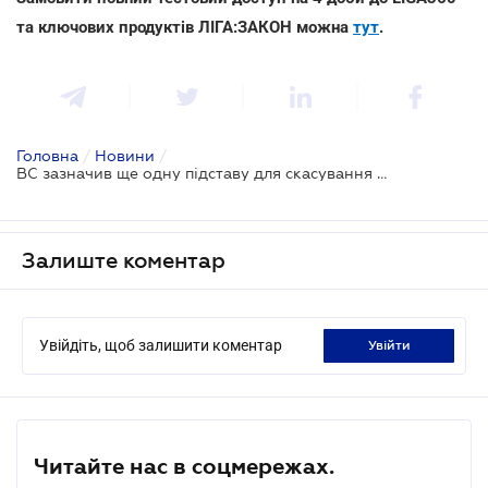
та ключових продуктів ЛІГА:ЗАКОН можна
тут
.
Головна
/
Новини
/
ВС зазначив ще одну підставу для скасування штрафу у податковій сфері
Залиште коментар
Увійдіть, щоб залишити коментар
увійти
Читайте нас в соцмережах.