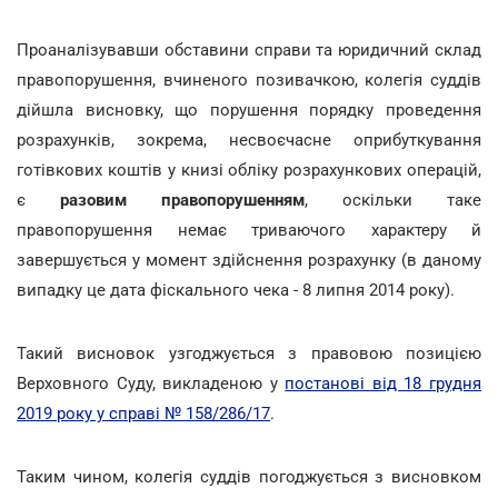
Проаналізувавши обставини справи та юридичний склад
правопорушення, вчиненого позивачкою, колегія суддів
дійшла висновку, що порушення порядку проведення
розрахунків, зокрема, несвоєчасне оприбуткування
готівкових коштів у книзі обліку розрахункових операцій,
є
разовим правопорушенням
, оскільки таке
правопорушення немає триваючого характеру й
завершується у момент здійснення розрахунку (в даному
випадку це дата фіскального чека - 8 липня 2014 року).
Такий висновок узгоджується з правовою позицією
Верховного Суду, викладеною у
постанові від 18 грудня
2019 року у справі № 158/286/17
.
Таким чином, колегія суддів погоджується з висновком