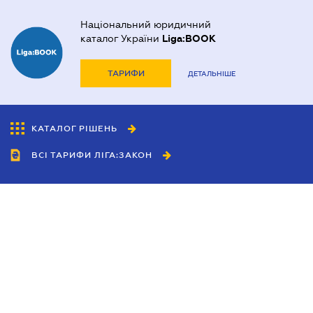
Національний юридичний
каталог України
Liga:BOOK
ТАРИФИ
ДЕТАЛЬНІШЕ
КАТАЛОГ РІШЕНЬ
ВСІ ТАРИФИ ЛІГА:ЗАКОН
Співробітництво
Агенти
Дилери
Політика конфіденційності
Умови використання сайту
Реклама