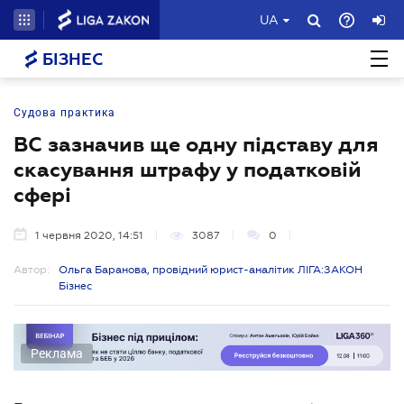
UA
БІЗНЕС
Судова практика
ВС зазначив ще одну підставу для
скасування штрафу у податковій
сфері
1 червня 2020, 14:51
3087
0
Автор:
Ольга Баранова, провідний юрист-аналітик ЛІГА:ЗАКОН
Бізнес
Реклама