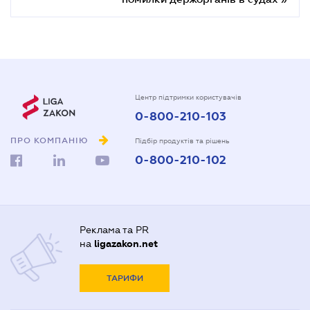
Центр підтримки користувачів
0-800-210-103
ПРО КОМПАНІЮ
Підбір продуктів та рішень
0-800-210-102
Реклама та PR
на
ligazakon.net
ТАРИФИ