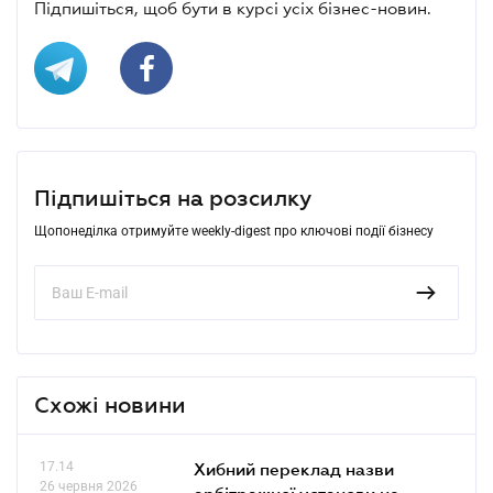
Підпишіться, щоб бути в курсі усіх бізнес-новин.
Підпишіться на розсилку
Щопонеділка отримуйте weekly-digest про ключові події бізнесу
Схожі новини
17.14
Хибний переклад назви
26 червня 2026
арбітражної установи не