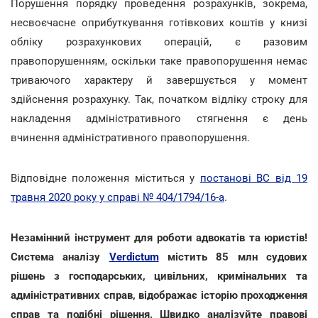
Порушення порядку проведення розрахунків, зокрема,
несвоєчасне оприбуткування готівкових коштів у книзі
обліку розрахункових операцій, є разовим
правопорушенням, оскільки таке правопорушення немає
триваючого характеру й завершується у момент
здійснення розрахунку. Так, початком відліку строку для
накладення адміністративного стягнення є день
вчинення адміністративного правопорушення.
Відповідне положення міститься у
постанові ВС від 19
травня 2020 року у справі № 404/1794/16-а
.
Незамінний інструмент для роботи адвокатів та юристів!
Система аналізу
Verdictum
містить 85 млн судових
рішень з господарських, цивільних, кримінальних та
адміністративних справ, відображає історію проходження
справ та подібні рішення. Швидко аналізуйте правові