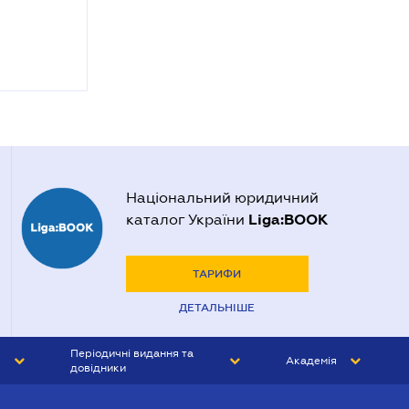
Національний юридичний
Liga:BOOK
каталог України
ТАРИФИ
ДЕТАЛЬНІШЕ
Періодичні видання та
Академія
довідники
ЮРИСТ&ЗАКОН
АКАДЕМІЯ ЛІГА:ЗАКОН