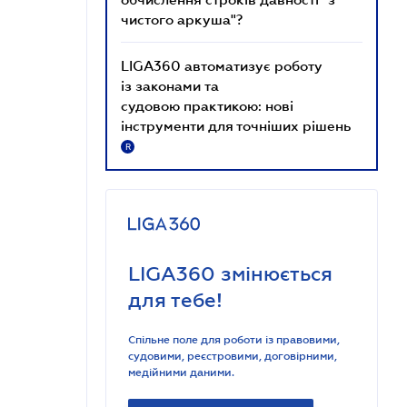
чистого аркуша"?
LIGA360 автоматизує роботу
із законами та
судовою практикою: нові
інструменти для точніших рішень
R
LIGA360 змінюється
для тебе!
Спільне поле для роботи із правовими,
судовими, реєстровими, договірними,
медійними даними.