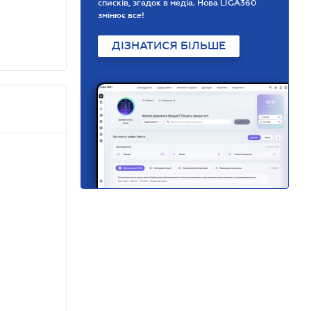
списків, згадок в медіа. Нова LIGA360
змінює все!
ДІЗНАТИСЯ БІЛЬШЕ