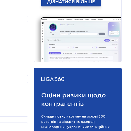
ДІЗНАТИСЯ БІЛЬШЕ
Оціни ризики щодо
контрагентів
Склади повну картину на основі 300
реєстрів та відкритих джерел,
міжнародних і українських санкційних