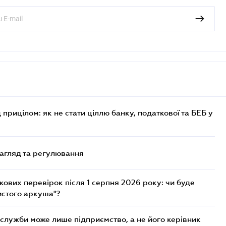
 прицілом: як не стати ціллю банку, податкової та БЕБ у
нагляд та регулювання
ових перевірок після 1 серпня 2026 року: чи буде
истого аркуша"?
служби може лише підприємство, а не його керівник