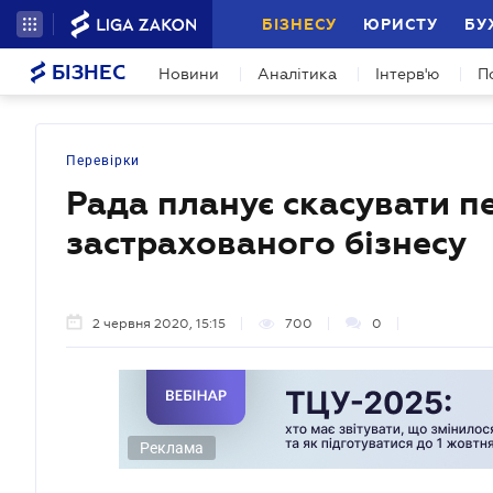
БІЗНЕСУ
ЮРИСТУ
БУ
БІЗНЕС
Новини
Аналітика
Інтерв'ю
П
Перевірки
Рада планує скасувати п
застрахованого бізнесу
2 червня 2020, 15:15
700
0
Реклама