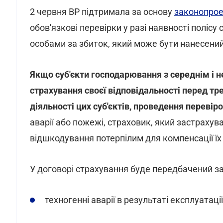
2 червня ВР підтримала за основу
законопрое
обов'язкові перевірки у разі наявності полісу
особами за збиток, який може бути нанесений 
Якщо суб'єкти господарювання з середнім і 
страхування своєї відповідальності перед тр
діяльності цих суб'єктів, проведення перевіро
аварії або пожежі, страховик, який застрахув
відшкодування потерпілим для компенсації їх 
У договорі страхування буде передбачений зах
техногенні аварії в результаті експлуатаці