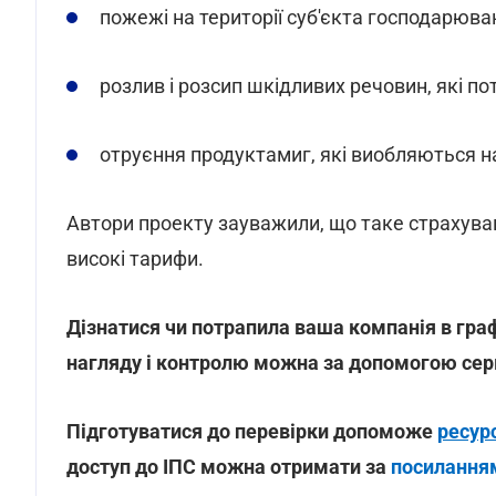
пожежі на території суб'єкта господарюва
розлив і розсип шкідливих речовин, які по
отруєння продуктамиг, які виобляються на
Автори проекту зауважили, що таке страхува
високі тарифи.
Дізнатися чи потрапила ваша компанія в гра
нагляду і контролю можна за допомогою сер
Підготуватися до перевірки допоможе
ресур
доступ до ІПС можна отримати за
посилання