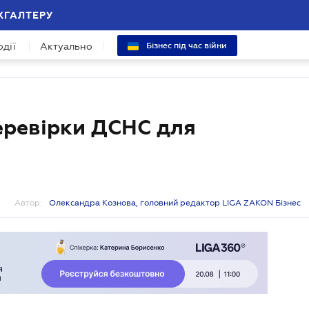
ХГАЛТЕРУ
одії
Актуально
Бізнес під час війни
еревірки ДСНС для
Автор:
Олександра Кознова, головний редактор LIGA ZAKON Бізнес