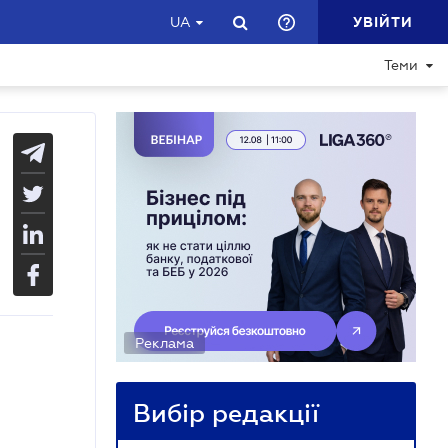
УВІЙТИ
UA
Теми
Реклама
Вибір редакції