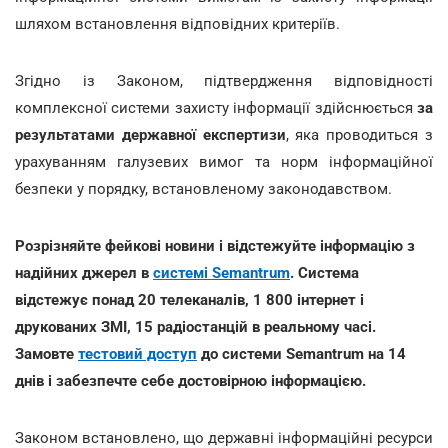
шляхом встановлення відповідних критеріїв.
Згідно із Законом, підтвердження відповідності
комплексної системи захисту інформації здійснюється
за
результатами державної експертизи
, яка проводиться з
урахуванням галузевих вимог та норм інформаційної
безпеки у порядку, встановленому законодавством.
Розрізняйте фейкові новини і відстежуйте інформацію з
надійних джерел в
системі Semantrum
. Система
відстежує понад 20 телеканалів, 1 800 інтернет і
друкованих ЗМІ, 15 радіостанцій в реальному часі.
Замовте
тестовий доступ
до системи Semantrum на 14
днів і забезпечте себе достовірною інформацією.
Законом встановлено, що державні інформаційні ресурси