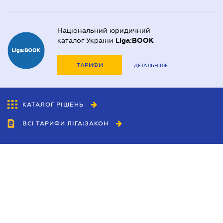
Національний юридичний
каталог України
Liga:BOOK
ТАРИФИ
ДЕТАЛЬНІШЕ
КАТАЛОГ РІШЕНЬ
ВСІ ТАРИФИ ЛІГА:ЗАКОН
Співробітництво
Агенти
Дилери
Політика конфіденційності
Умови використання сайту