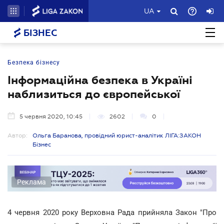
UA
БІЗНЕС
Безпека бізнесу
Інформаційна безпека в Україні
наблизиться до європейської
5 червня 2020, 10:45
2602
0
Автор:
Ольга Баранова, провідний юрист-аналітик ЛІГА:ЗАКОН
Бізнес
Реклама
4 червня 2020 року Верховна Рада прийняла Закон "Про