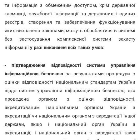
та інформація з обмеженим доступом, крім державної
таємниці, службової інформації та державних і єдиних
реєстрів, створення та забезпечення функціонування
яких визначено законами, можуть оброблятися в системі
без застосування комплексної системи захисту
інформації
у разі виконання всіх таких умов
:
-
підтвердження відповідності системи управління
інформаційною безпекою
за результатами процедури з
оцінки відповідності національним стандартам України
щодо систем управління інформаційною безпекою, яка
проведена органом з оцінки відповідності,
акредитованим національним органом України з
акредитації чи національним органом з акредитації іншої
держави, якщо і національний орган України з
акредитації, і національний орган з акредитації такої