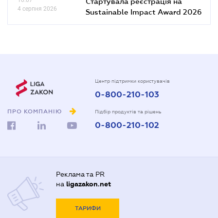
Стартувала реєстрація на
4 серпня 2026
Sustainable Impact Award 2026
Центр підтримки користувачів
0-800-210-103
ПРО КОМПАНІЮ
Підбір продуктів та рішень
0-800-210-102
Реклама та PR
на
ligazakon.net
ТАРИФИ