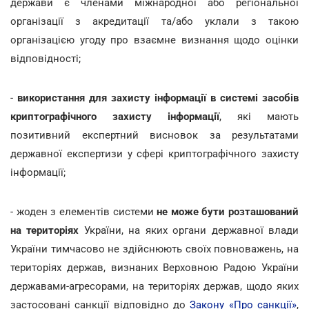
держави є членами міжнародної або регіональної
організації з акредитації та/або уклали з такою
організацією угоду про взаємне визнання щодо оцінки
відповідності;
-
використання для захисту інформації в системі засобів
криптографічного захисту інформації
, які мають
позитивний експертний висновок за результатами
державної експертизи у сфері криптографічного захисту
інформації;
- жоден з елементів системи
не може бути розташований
на територіях
України, на яких органи державної влади
України тимчасово не здійснюють своїх повноважень, на
територіях держав, визнаних Верховною Радою України
державами-агресорами, на територіях держав, щодо яких
застосовані санкції відповідно до
Закону «Про санкції»
,