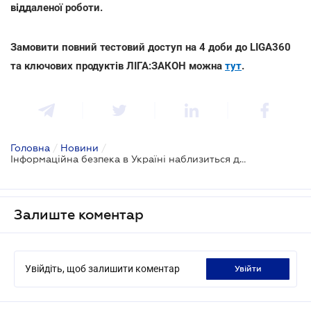
віддаленої роботи.
Замовити повний тестовий доступ на 4 доби до LIGA360
та ключових продуктів ЛІГА:ЗАКОН можна
тут
.
Головна
/
Новини
/
Інформаційна безпека в Україні наблизиться до європейської
Залиште коментар
Увійдіть, щоб залишити коментар
увійти