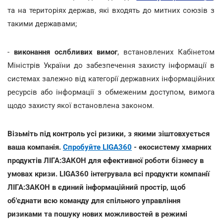
та на територіях держав, які входять до митних союзів з
такими державами;
-
виконання ослбливих вимог
, встановлених Кабінетом
Міністрів України до забезпечення захисту інформації в
системах залежно від категорії державних інформаційних
ресурсів або інформації з обмеженим доступом, вимога
щодо захисту якої встановлена законом.
Візьміть під контроль усі ризики, з якими зіштовхується
ваша компанія.
Спробуйте LIGA360
- екосистему хмарних
продуктів ЛІГА:ЗАКОН для ефективної роботи бізнесу в
умовах кризи. LIGA360 інтегрувала всі продукти компанії
ЛІГА:ЗАКОН в єдиний інформаційний простір, щоб
об'єднати всю команду для спільного управління
ризиками та пошуку нових можливостей в режимі