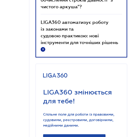
чистого аркуша"?
LIGA360 автоматизує роботу
із законами та
судовою практикою: нові
інструменти для точніших рішень
R
LIGA360 змінюється
для тебе!
Спільне поле для роботи із правовими,
судовими, реєстровими, договірними,
медійними даними.