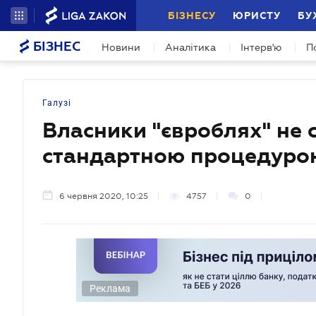
БІЗНЕСУ
ЮРИСТУ
БУ
БІЗНЕС
Новини
Аналітика
Інтерв'ю
П
Галузі
Власники "євроблях" не 
стандартною процедуро
6 червня 2020, 10:25
4757
0
Реклама