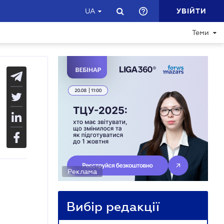
УВІЙТИ
UA
Теми
Реклама
Вибір редакції