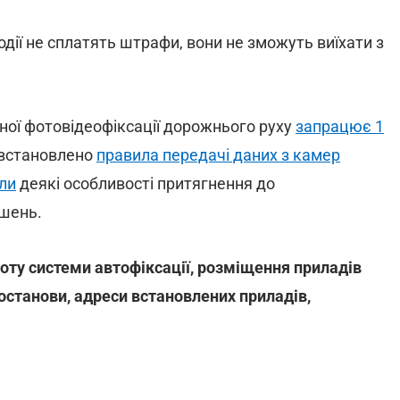
водії не сплатять штрафи, вони не зможуть виїхати з
ної фотовідеофіксації дорожнього руху
запрацює 1
 встановлено
правила передачі даних з камер
ли
деякі особливості притягнення до
ушень.
оту системи автофіксації, розміщення приладів
станови, адреси встановлених приладів,