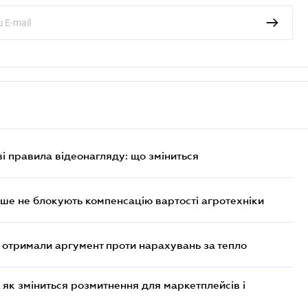
ві правила відеонагляду: що зміниться
ше не блокують компенсацію вартості агротехніки
отримали аргумент проти нарахувань за тепло
 як зміниться розмитнення для маркетплейсів і