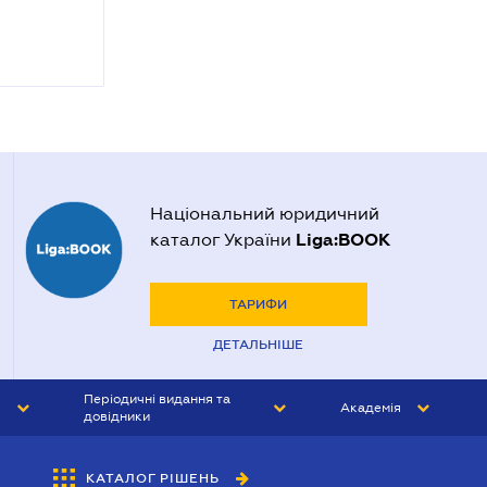
Національний юридичний
Liga:BOOK
каталог України
ТАРИФИ
ДЕТАЛЬНІШЕ
Періодичні видання та
Академія
довідники
ЮРИСТ&ЗАКОН
АКАДЕМІЯ ЛІГА:ЗАКОН
КАТАЛОГ РІШЕНЬ