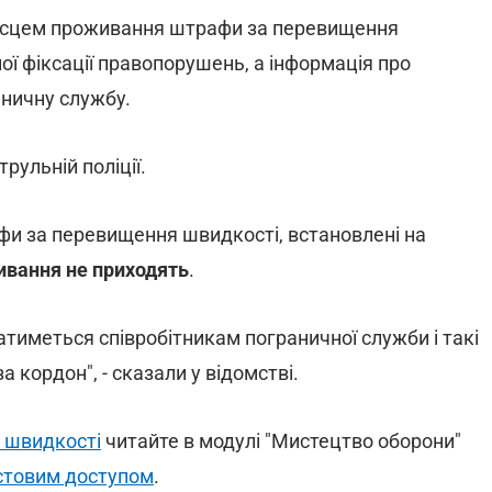
місцем проживання штрафи за перевищення
ї фіксації правопорушень, а інформація про
ничну службу.
трульній поліції.
фи за перевищення швидкості, встановлені на
вання не приходять
.
тиметься співробітникам пограничної служби і такі
 кордон", - сказали у відомстві.
 швидкості
читайте в модулі "Мистецтво оборони"
стовим доступом
.