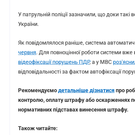
У патрульній поліції зазначили, що доки такі 
України.
Як повідомлялося раніше, система автоматич
червня
. Для повноцінної роботи системи вже
відеофіксації порушень ПДР
, а у МВС
роз'ясни
відповідальності за фактом автофіксації пор
Рекомендуємо
детальніше дізнатися
про роб
контролю, оплату штрафу або оскарженнях по
нормативних підставах винесення штрафу.
Також читайте: