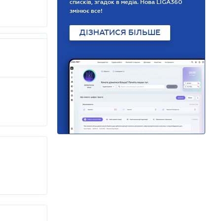
списків, згадок в медіа. Нова LIGA360
змінює все!
ДІЗНАТИСЯ БІЛЬШЕ