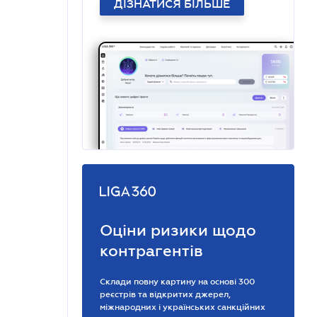
ДІЗНАТИСЯ БІЛЬШЕ
Оціни ризики щодо
контрагентів
Склади повну картину на основі 300
реєстрів та відкритих джерел,
міжнародних і українських санкційних