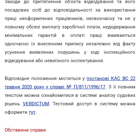
Заходи до притягнення об'єкта відвідування та його
посадових осіб до відповідальності за використання
праці неоформлених працівників, несвоєчасну та не у
повному обсязі виплату заробітної плати, недодержання
мінімальних гарантій в оплаті праці вживаються
одночасно із внесенням припису незалежно від факту
усунення виявлених порушень у ході інспекційного
відвідування або невиїзного інспектування.
Відповідне положення міститься у
постанові КАС ВС 22
травня 2020 року у справі № П/811/1996/17
. З її повним
текстом можна ознайомитися в системі аналізу судових
рішень
VERDICTUM
. Тестовий доступ в систему можна
оформити
тут
.
Обставини справи