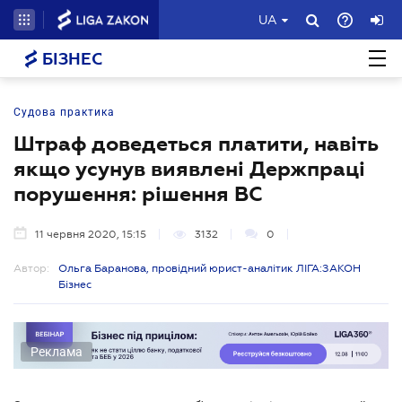
UA
БІЗНЕС
Судова практика
Штраф доведеться платити, навіть
якщо усунув виявлені Держпраці
порушення: рішення ВС
11 червня 2020, 15:15
3132
0
Автор:
Ольга Баранова, провідний юрист-аналітик ЛІГА:ЗАКОН
Бізнес
Реклама