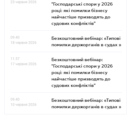
23 червня 2026
"Господарські спори у 2026
році: які помилки бізнесу
найчастіше призводять до
судових конфліктів"
09.40
Безкоштовний вебінар: «Типові
18 червня 2026
помилки держорганів в судах »
11.57
Безкоштовний вебінар:
17 червня 2026
"Господарські спори у 2026
році: які помилки бізнесу
найчастіше призводять до
судових конфліктів"
09.40
Безкоштовний вебінар: «Типові
10 червня 2026
помилки держорганів в судах »