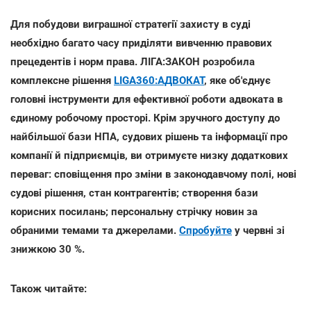
Для побудови виграшної стратегії захисту в суді
необхідно багато часу приділяти вивченню правових
прецедентів і норм права. ЛІГА:ЗАКОН розробила
комплексне рішення
LIGA360:АДВОКАТ
, яке об'єднує
головні інструменти для ефективної роботи адвоката в
єдиному робочому просторі. Крім зручного доступу до
найбільшої бази НПА, судових рішень та інформації про
компанії й підприємців, ви отримуєте низку додаткових
переваг: сповіщення про зміни в законодавчому полі, нові
судові рішення, стан контрагентів; створення бази
корисних посилань; персональну стрічку новин за
обраними темами та джерелами.
Спробуйте
у червні зі
знижкою 30 %.
Також читайте: