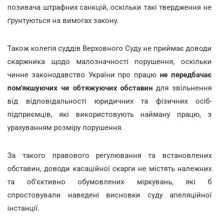
позивача штрафних санкцій, оскільки такі твердження не
ґрунтуються на вимогах закону.
Також колегія суддів Верховного Суду не приймає доводи
скаржника щодо малозначності порушення, оскільки
чинне законодавство України про працю
не передбачає
пом'якшуючих чи обтяжуючих обставин
для звільнення
від відповідальності юридичних та фізичних осіб-
підприємців, які використовують найману працю, з
урахуванням розміру порушення.
За такого правового регулювання та встановлених
обставин, доводи касаційної скарги не містять належних
та об'єктивно обумовлених міркувань, які б
спростовували наведені висновки суду апеляційної
інстанції.