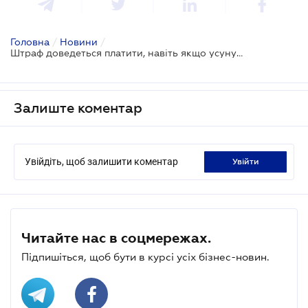
Головна
/
Новини
/
Штраф доведеться платити, навіть якщо усунув виявлені Держпраці порушення: рішення ВС
Залиште коментар
Увійдіть, щоб залишити коментар
увійти
Читайте нас в соцмережах.
Підпишіться, щоб бути в курсі усіх бізнес-новин.