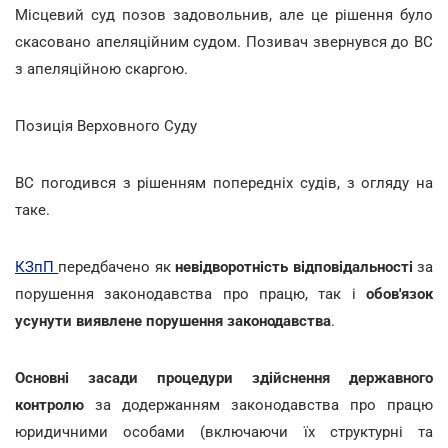
Місцевий суд позов задовольнив, але це рішення було
скасовано апеляційним судом. Позивач звернувся до ВС
з апеляційною скаргою.
Позиція Верховного Суду
ВС погодився з рішенням попередніх судів, з огляду на
таке.
КЗпП
передбачено як
невідворотність відповідальності
за
порушення законодавства про працю, так і
обов'язок
усунути виявлене порушення законодавства
.
Основні засади процедури здійснення державного
контролю
за додержанням законодавства про працю
юридичними особами (включаючи їх структурні та