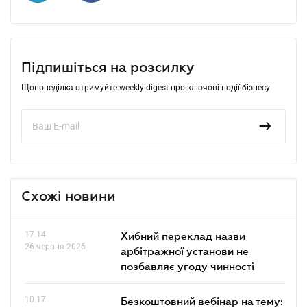
Підпишіться на розсилку
Щопонеділка отримуйте weekly-digest про ключові події бізнесу
Схожі новини
17.14
Хибний переклад назви
26 червня 2026
арбітражної установи не
позбавляє угоду чинності
10.17
Безкоштовний вебінар на тему: