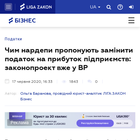
UA
БІЗНЕС
Податки
Чим нардепи пропонують замінити
податок на прибуток підприємств:
законопроект вже у ВР
17 червня 2020, 16:33
1843
0
Автор:
Ольга Баранова, провідний юрист-аналітик ЛІГА:ЗАКОН
Бізнес
Реклама