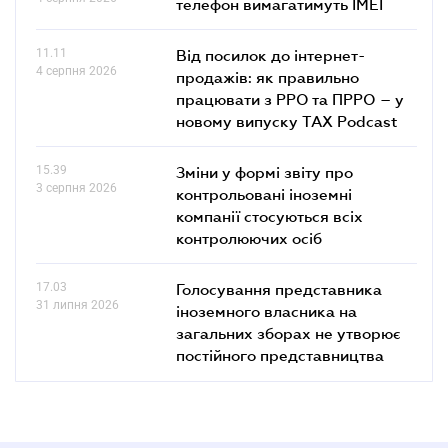
телефон вимагатимуть IMEI
11.11
Від посилок до інтернет-
4 серпня 2026
продажів: як правильно
працювати з РРО та ПРРО – у
новому випуску TAX Podcast
15.39
Зміни у формі звіту про
3 серпня 2026
контрольовані іноземні
компанії стосуються всіх
контролюючих осіб
17.03
Голосування представника
31 липня 2026
іноземного власника на
загальних зборах не утворює
постійного представництва