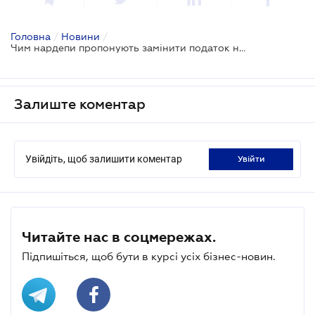
Головна
/
Новини
/
Чим нардепи пропонують замінити податок на прибуток підприємств: законопроект вже у ВР
Залиште коментар
Увійдіть, щоб залишити коментар
увійти
Читайте нас в соцмережах.
Підпишіться, щоб бути в курсі усіх бізнес-новин.