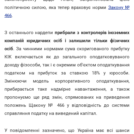
політичною силою, яка тепер враховує норми
Закону №
466
.
З останнього нардепи
прибрали з контролерів іноземних
компаній юридичних осіб і залишили тільки фізичних
осіб
. За чинними нормами сума скоригованого прибутку
КІК включається як до загального оподатковуваного
доходу фізособи, так і є окремим об'єктом оподаткування
податком на прибуток за ставкою 18% у юрособи.
Змінюючи модель корпоративного оподаткування,
прибирається таке надмірне навантаження, а також
пропонуємо ще ряд змін, спрямованих на приведення
положень Щакону № 466 у відповідність до системи
справляння податку на виведений капітал.
У повідомленні зазначено, що Україна має всі шанси