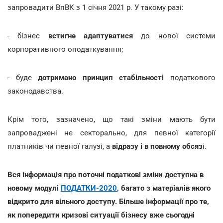
запровадити ВпВК з 1 січня 2021 р. У такому разі:
- бізнес
встигне адаптуватися
до нової системи
корпоративного оподаткування;
- буде
дотримано принцип стабільності
податкового
законодавства.
Крім того, зазначено, що такі зміни мають бути
запроваджені не секторально, для певної категорії
платників чи певної галузі, а
відразу і в повному обсяз
і.
Вся інформація про поточні податкові зміни доступна в
новому модулі
ПОДАТКИ-2020
, багато з матеріалів якого
відкрито для вільного доступу. Більше інформації про те,
як попередити кризові ситуації бізнесу вже сьогодні