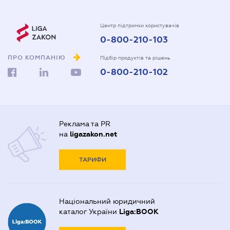
Центр підтримки користувачів
0-800-210-103
ПРО КОМПАНІЮ
Підбір продуктів та рішень
0-800-210-102
Реклама та PR
на
ligazakon.net
ТАРИФИ
Національний юридичний
каталог України
Liga:BOOK