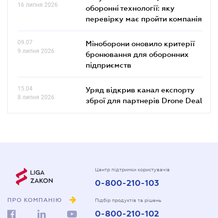
16 липня 2026
оборонні технології: яку
перевірку має пройти компанія
09.07
Міноборони оновило критерії
9 липня 2026
бронювання для оборонних
підприємств
15.04
Уряд відкрив канал експорту
8 липня 2026
зброї для партнерів Drone Deal
Центр підтримки користувачів
0-800-210-103
ПРО КОМПАНІЮ
Підбір продуктів та рішень
0-800-210-102