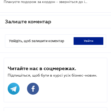
Плануєте подорож за кордон - зверніться до інтерактивної карти від МЗС
Залиште коментар
Увійдіть, щоб залишити коментар
увійти
Читайте нас в соцмережах.
Підпишіться, щоб бути в курсі усіх бізнес-новин.