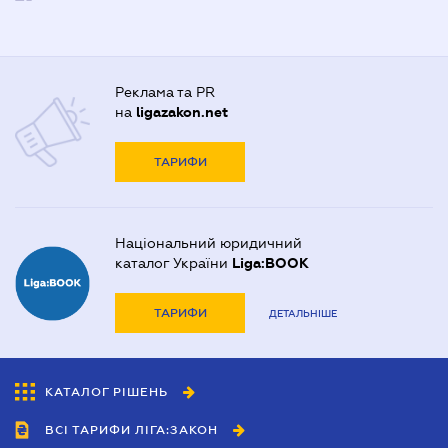
Реклама та PR
на
ligazakon.net
ТАРИФИ
Національний юридичний
каталог України
Liga:BOOK
ТАРИФИ
ДЕТАЛЬНІШЕ
КАТАЛОГ РІШЕНЬ
ВСІ ТАРИФИ ЛІГА:ЗАКОН