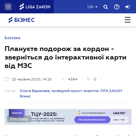
UA
БІЗНЕС
Безпека
Плануєте подорож за кордон -
зверніться до інтерактивної карти
від МЗС
22 червня 2020, 14:25
4394
0
Автор:
Ольга Баранова, провідний юрист-аналітик ЛІГА:ЗАКОН
Бізнес
Реклама