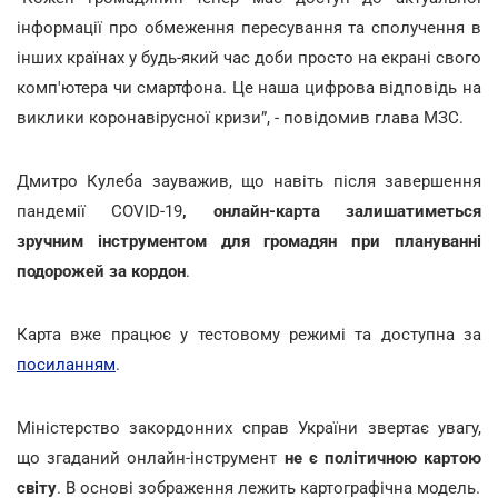
інформації про обмеження пересування та сполучення в
інших країнах у будь-який час доби просто на екрані свого
комп'ютера чи смартфона. Це наша цифрова відповідь на
виклики коронавірусної кризи”, - повідомив глава МЗС.
Дмитро Кулеба зауважив, що навіть після завершення
пандемії COVID-19
, онлайн-карта залишатиметься
зручним інструментом для громадян при плануванні
подорожей за кордон
.
Карта вже працює у тестовому режимі та доступна за
посиланням
.
Міністерство закордонних справ України звертає увагу,
що згаданий онлайн-інструмент
не є політичною картою
світу
. В основі зображення лежить картографічна модель.