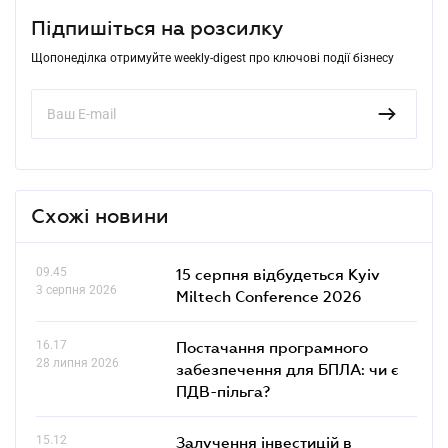
Підпишіться на розсилку
Щопонеділка отримуйте weekly-digest про ключові події бізнесу
Схожі новини
09.45
15 серпня відбудеться Kyiv
3 серпня 2026
Miltech Conference 2026
16.17
Постачання програмного
28 липня 2026
забезпечення для БПЛА: чи є
ПДВ-пільга?
15.12
Залучення інвестицій в