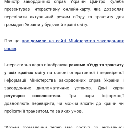
Міністр закордонних справ України Дмитро Кулеба
презентував інтерактивну онлайн-карту, яка дозволяє
перевірити актуальний режим в'їзду та транзиту для
громадян України у будь-якій країні світу.
Про це
повідомили на сайті Міністерства закордонних
справ
.
Інтерактивна карта відображає
режими в‘їзду та транзиту
у всіх країнах світу
на основі оперативної і перевіреної
інформації Міністерства закордонних справ України і
закордонних дипломатичних установ. Дані карти
регулярно оновлюються
. Три шари інформації
дозволяють перевірити, чи можна в'їхати до країни чи
проїхати її транзитом, та за яких умов.
"Кожен громадянин тепер має доступ до актуальної