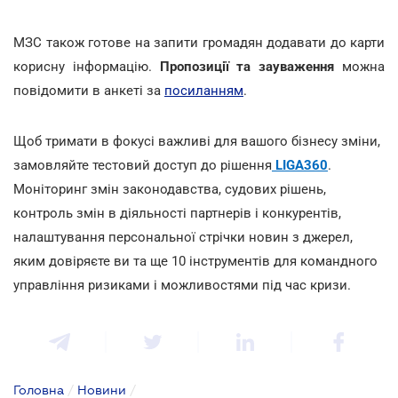
МЗС також готове на запити громадян додавати до карти
корисну інформацію.
Пропозиції та зауваження
можна
повідомити в анкеті за
посиланням
.
Щоб тримати в фокусі важливі для вашого бізнесу зміни,
замовляйте тестовий доступ до рішення
LIGA360
.
Моніторинг змін законодавства, судових рішень,
контроль змін в діяльності партнерів і конкурентів,
налаштування персональної стрічки новин з джерел,
яким довіряєте ви та ще 10 інструментів для командного
управління ризиками і можливостями під час кризи.
Головна
/
Новини
/