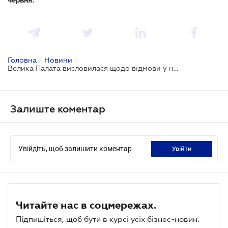
Головна
/
Новини
/
Велика Палата висловилася щодо відмови у наданні земельної ділянки у користування
Залиште коментар
Увійдіть, щоб залишити коментар
увійти
Читайте нас в соцмережах.
Підпишіться, щоб бути в курсі усіх бізнес-новин.