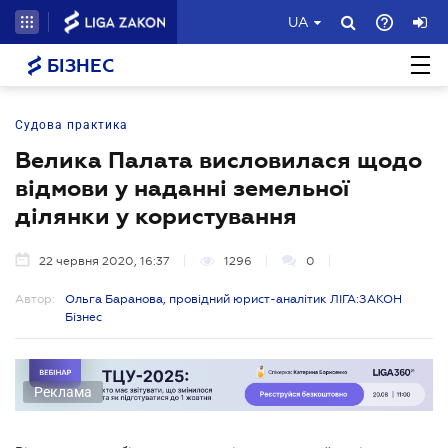
UA
БІЗНЕС
Судова практика
Велика Палата висловилася щодо
відмови у наданні земельної
ділянки у користування
22 червня 2020, 16:37
1296
0
Автор:
Ольга Баранова, провідний юрист-аналітик ЛІГА:ЗАКОН
Бізнес
Реклама