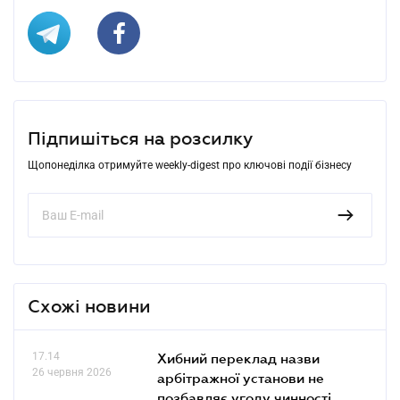
Підпишіться на розсилку
Щопонеділка отримуйте weekly-digest про ключові події бізнесу
Схожі новини
17.14
Хибний переклад назви
26 червня 2026
арбітражної установи не
позбавляє угоду чинності