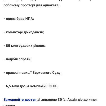
робочому просторі для адвоката:
- повна база НПА;
- коментарі до кодексів;
- 85 млн судових рішень;
- подібні справи;
- правові позиції Верховного Суду;
- 6,5 млн досьє компаній і ФОП.
Замовляйте доступ
зі знижкою 30 %. Акція діє до кінця
червня.