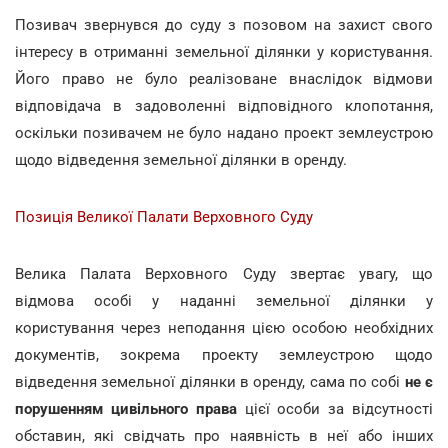
Позивач звернувся до суду з позовом на захист свого
інтересу в отриманні земельної ділянки у користування.
Його право не було реалізоване внаслідок відмови
відповідача в задоволенні відповідного клопотання,
оскільки позивачем не було надано проект землеустрою
щодо відведення земельної ділянки в оренду.
Позиція Великої Палати Верховного Суду
Велика Палата Верховного Суду звертає увагу, що
відмова особі у наданні земельної ділянки у
користування через неподання цією особою необхідних
документів, зокрема проекту землеустрою щодо
відведення земельної ділянки в оренду, сама по собі
не є
порушенням цивільного права
цієї особи за відсутності
обставин, які свідчать про наявність в неї або інших