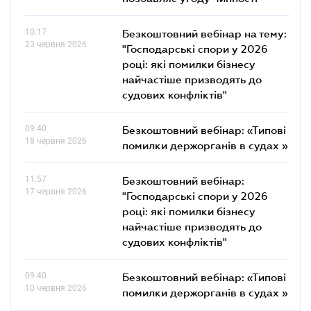
10.17
Безкоштовний вебінар на тему:
23 червня 2026
"Господарські спори у 2026
році: які помилки бізнесу
найчастіше призводять до
судових конфліктів"
09.40
Безкоштовний вебінар: «Типові
18 червня 2026
помилки держорганів в судах »
11.57
Безкоштовний вебінар:
17 червня 2026
"Господарські спори у 2026
році: які помилки бізнесу
найчастіше призводять до
судових конфліктів"
09.40
Безкоштовний вебінар: «Типові
10 червня 2026
помилки держорганів в судах »