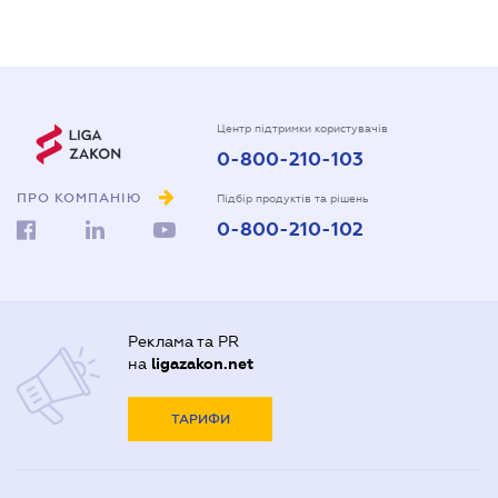
Центр підтримки користувачів
0-800-210-103
ПРО КОМПАНІЮ
Підбір продуктів та рішень
0-800-210-102
Реклама та PR
на
ligazakon.net
ТАРИФИ